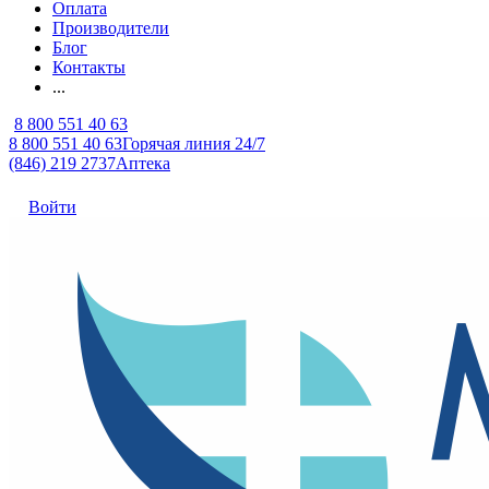
Оплата
Производители
Блог
Контакты
...
8 800 551 40 63
8 800 551 40 63
Горячая линия 24/7
(846) 219 2737
Аптека
Войти