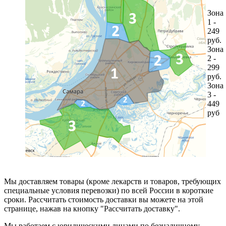
Зона
1 -
249
руб.
Зона
2 -
299
руб.
Зона
3 -
449
руб
Мы доставляем товары (кроме лекарств и товаров, требующих
специальные условия перевозки) по всей России в короткие
сроки. Рассчитать стоимость доставки вы можете на этой
странице, нажав на кнопку "Рассчитать доставку".
Мы работаем с юридическими лицами по безналичному