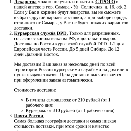
Лекарства
можно получить и оплатить
СТРОГО
в
нашей аптеке в гор. Самара - Ул. Солнечная, д. 16, оф. 2.
Если у Вас в корзине будут лекарства, вы не сможете
выбрать другой вариант доставки, а при выборе города,
отличного от Самары, у Вас не будет никаких вариантов
доставки.
Курьерская служба DPD.
Только для разрешенных,
согласно законодательства РФ, к доставке товаров.
Доставка по России курьерской службой DPD. 1-2 дня
Европейская часть России. До 5 дней Сибирь. До 12
дней Дальний Восток.
Мы доставим Ваш заказ за несколько дней по всей
территории России курьерскими службами на дом или в
пункт выдачи заказов. Цена доставки высчитывается
при оформлении заказа автоматически.
Стоимость доставки:
В пункты самовывоза: от 210 рублей (от 1
рабочего дня)
Курьером: от 310 рублей (от 1 рабочего дня)
Почта России
.
Самая большая география доставки и самая низкая
стоимость доставки, при этом сроки и качество