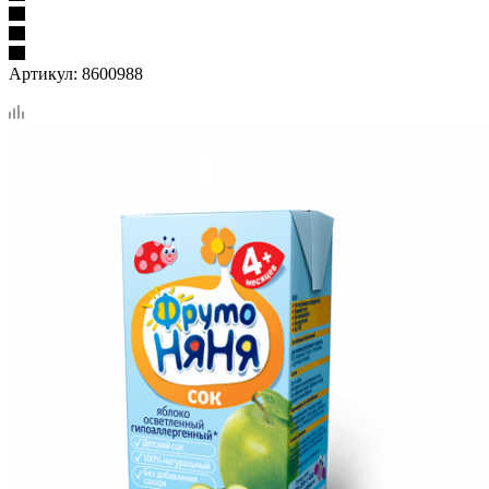
Артикул:
8600988