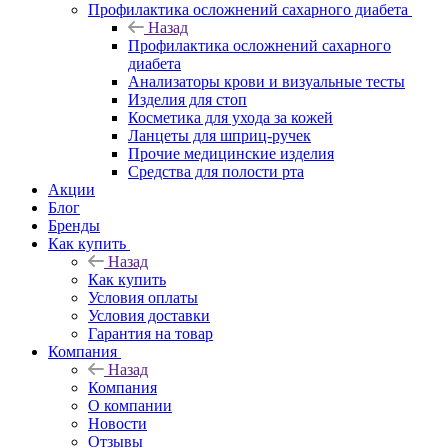
Профилактика осложнений сахарного диабета
Назад
Профилактика осложнений сахарного
диабета
Анализаторы крови и визуальные тесты
Изделия для стоп
Косметика для ухода за кожей
Ланцеты для шприц-ручек
Прочие медицинские изделия
Средства для полости рта
Акции
Блог
Бренды
Как купить
Назад
Как купить
Условия оплаты
Условия доставки
Гарантия на товар
Компания
Назад
Компания
О компании
Новости
Отзывы