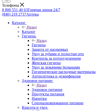
Телефоны
8 800 551 40 63
Горячая линия 24/7
(846) 219 2737
Аптека
Каталог
Назад
Каталог
Гигиена
Назад
Гигиена
Защита от насекомых
Уход за зубами и полостью рта
Контроль за потоотделением
Женская гигиена
Уход за лежачими больными
Гигиенические расходные материалы
Антисептика и дезинфекция
Здоровое питание
Назад
Здоровое питание
Продукты питания
Напитки
Специализированное питание
Красота и уход