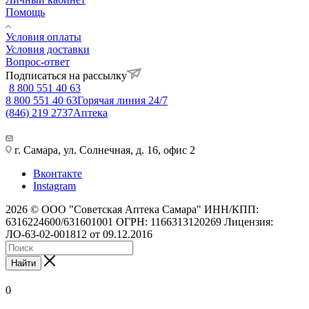
Помощь
Условия оплаты
Условия доставки
Вопрос-ответ
Подписаться на рассылку
8 800 551 40 63
8 800 551 40 63
Горячая линия 24/7
(846) 219 2737
Аптека
г. Самара, ул. Солнечная, д. 16, офис 2
Вконтакте
Instagram
2026 © ООО "Советская Аптека Самара" ИНН/КПП:
6316224600/631601001 ОГРН: 1166313120269 Лицензия:
ЛО-63-02-001812 от 09.12.2016
Найти
0