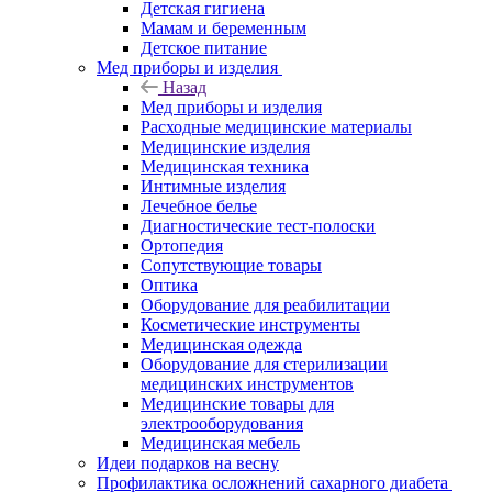
Детская гигиена
Мамам и беременным
Детское питание
Мед приборы и изделия
Назад
Мед приборы и изделия
Расходные медицинские материалы
Медицинские изделия
Медицинская техника
Интимные изделия
Лечебное белье
Диагностические тест-полоски
Ортопедия
Сопутствующие товары
Оптика
Оборудование для реабилитации
Косметические инструменты
Медицинская одежда
Оборудование для стерилизации
медицинских инструментов
Медицинские товары для
электрооборудования
Медицинская мебель
Идеи подарков на весну
Профилактика осложнений сахарного диабета