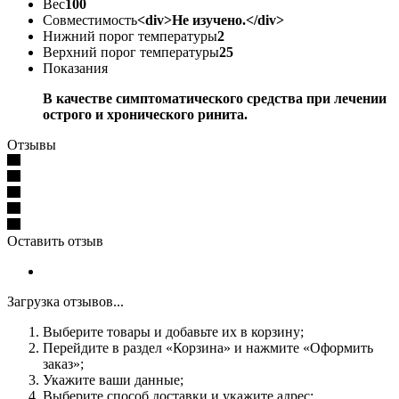
Вес
100
Совместимость
<div>Не изучено.</div>
Нижний порог температуры
2
Верхний порог температуры
25
Показания
В качестве симптоматического средства при лечении
острого и хронического ринита.
Отзывы
Оставить отзыв
Загрузка отзывов...
Выберите товары и добавьте их в корзину;
Перейдите в раздел «Корзина» и нажмите «Оформить
заказ»;
Укажите ваши данные;
Выберите способ доставки и укажите адрес;