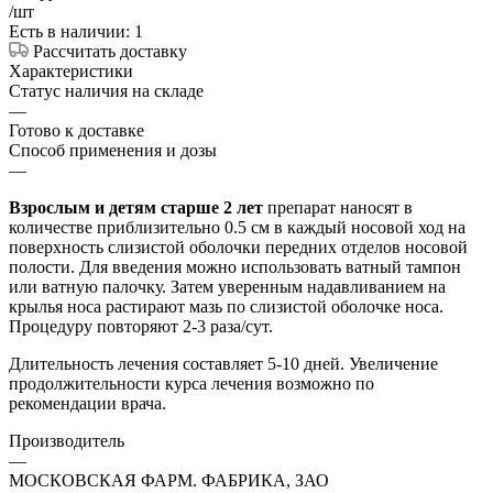
/шт
Есть в наличии: 1
Рассчитать доставку
Характеристики
Статус наличия на складе
—
Готово к доставке
Способ применения и дозы
—
Взрослым и детям старше 2 лет
препарат наносят в
количестве приблизительно 0.5 см в каждый носовой ход на
поверхность слизистой оболочки передних отделов носовой
полости. Для введения можно использовать ватный тампон
или ватную палочку. Затем уверенным надавливанием на
крылья носа растирают мазь по слизистой оболочке носа.
Процедуру повторяют 2-3 раза/сут.
Длительность лечения составляет 5-10 дней. Увеличение
продолжительности курса лечения возможно по
рекомендации врача.
Производитель
—
МОСКОВСКАЯ ФАРМ. ФАБРИКА, ЗАО