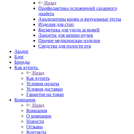
Назад
Профилактика осложнений сахарного
диабета
Анализаторы крови и визуальные тесты
Изделия для стоп
Косметика для ухода за кожей
Ланцеты для шприц-ручек
Прочие медицинские изделия
Средства для полости рта
Акции
Блог
Бренды
Как купить
Назад
Как купить
Условия оплаты
Условия доставки
Гарантия на товар
Компания
Назад
Компания
О компании
Новости
Отзывы
Контакты