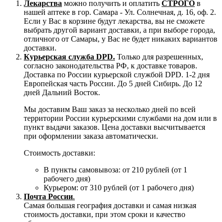
Лекарства
можно получить и оплатить
СТРОГО
в
нашей аптеке в гор. Самара - Ул. Солнечная, д. 16, оф. 2.
Если у Вас в корзине будут лекарства, вы не сможете
выбрать другой вариант доставки, а при выборе города,
отличного от Самары, у Вас не будет никаких вариантов
доставки.
Курьерская служба DPD.
Только для разрешенных,
согласно законодательства РФ, к доставке товаров.
Доставка по России курьерской службой DPD. 1-2 дня
Европейская часть России. До 5 дней Сибирь. До 12
дней Дальний Восток.
Мы доставим Ваш заказ за несколько дней по всей
территории России курьерскими службами на дом или в
пункт выдачи заказов. Цена доставки высчитывается
при оформлении заказа автоматически.
Стоимость доставки:
В пункты самовывоза: от 210 рублей (от 1
рабочего дня)
Курьером: от 310 рублей (от 1 рабочего дня)
Почта России
.
Самая большая география доставки и самая низкая
стоимость доставки, при этом сроки и качество