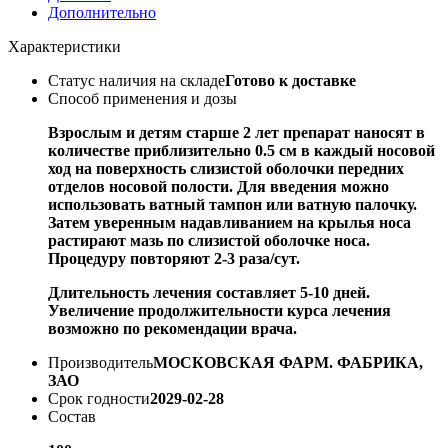
Дополнительно
Характеристики
Статус наличия на складе
Готово к доставке
Способ применения и дозы
Взрослым и детям старше 2 лет
препарат наносят в
количестве приблизительно 0.5 см в каждый носовой
ход на поверхность слизистой оболочки передних
отделов носовой полости. Для введения можно
использовать ватный тампон или ватную палочку.
Затем уверенным надавливанием на крылья носа
растирают мазь по слизистой оболочке носа.
Процедуру повторяют 2-3 раза/сут.
Длительность лечения составляет 5-10 дней.
Увеличение продолжительности курса лечения
возможно по рекомендации врача.
Производитель
МОСКОВСКАЯ ФАРМ. ФАБРИКА,
ЗАО
Срок годности
2029-02-28
Состав