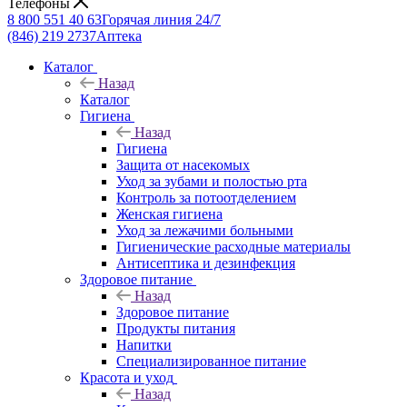
Телефоны
8 800 551 40 63
Горячая линия 24/7
(846) 219 2737
Аптека
Каталог
Назад
Каталог
Гигиена
Назад
Гигиена
Защита от насекомых
Уход за зубами и полостью рта
Контроль за потоотделением
Женская гигиена
Уход за лежачими больными
Гигиенические расходные материалы
Антисептика и дезинфекция
Здоровое питание
Назад
Здоровое питание
Продукты питания
Напитки
Специализированное питание
Красота и уход
Назад