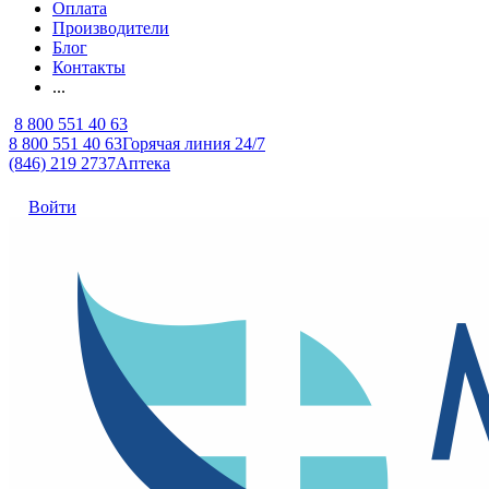
Оплата
Производители
Блог
Контакты
...
8 800 551 40 63
8 800 551 40 63
Горячая линия 24/7
(846) 219 2737
Аптека
Войти