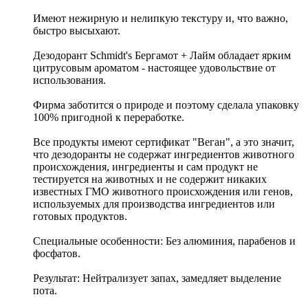
Имеют нежирную и нелипкую текстуру и, что важно,
быстро высыхают.
Дезодорант Schmidt's Бергамот + Лайм обладает ярким
цитрусовым ароматом - настоящее удовольствие от
использования.
Фирма заботится о природе и поэтому сделала упаковку
100% пригодной к переработке.
Все продукты имеют сертификат "Веган", а это значит,
что дезодоранты не содержат ингредиентов животного
происхождения, ингредиенты и сам продукт не
тестируется на животных и не содержит никаких
известных ГМО животного происхождения или генов,
используемых для производства ингредиентов или
готовых продуктов.
Специальные особенности: Без алюминия, парабенов и
фосфатов.
Результат: Нейтрализует запах, замедляет выделение
пота.