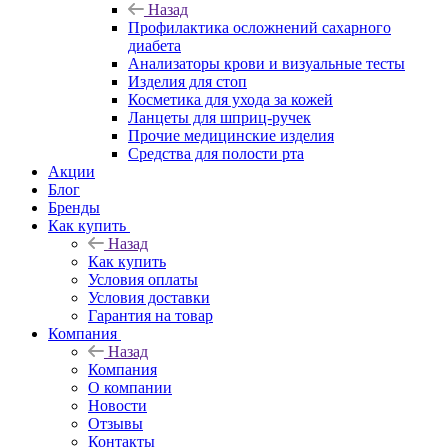
Назад
Профилактика осложнений сахарного
диабета
Анализаторы крови и визуальные тесты
Изделия для стоп
Косметика для ухода за кожей
Ланцеты для шприц-ручек
Прочие медицинские изделия
Средства для полости рта
Акции
Блог
Бренды
Как купить
Назад
Как купить
Условия оплаты
Условия доставки
Гарантия на товар
Компания
Назад
Компания
О компании
Новости
Отзывы
Контакты