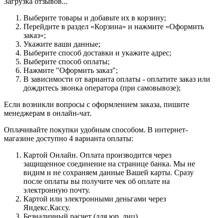
Загрузка отзывов...
Выберите товары и добавьте их в корзину;
Перейдите в раздел «Корзина» и нажмите «Оформить
заказ»;
Укажите ваши данные;
Выберите способ доставки и укажите адрес;
Выберите способ оплаты;
Нажмите "Оформить заказ";
В зависимости от варианта оплаты - оплатите заказ или
дождитесь звонка оператора (при самовывозе);
Если возникли вопросы с оформлением заказа, пишите
менеджерам в онлайн-чат.
Оплачивайте покупки удобным способом. В интернет-
магазине доступно 4 варианта оплаты:
Картой Онлайн. Оплата производится через
защищенное соединение на странице банка. Мы не
видим и не сохраняем данные Вашей карты. Сразу
после оплаты вы получите чек об оплате на
электронную почту.
Картой или электронными деньгами через
Яндекс.Кассу.
Безналичный расчет (для юр. лиц)