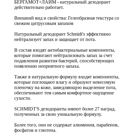
БЕРГАМОТ+ЛАЙМ - натуральный дезодорант
действительно работает.
Внешний вид и свойства: Гелеобразная текстура со
свежим цитрусовым запахом
Натуральный дезодорант Schmidt's эффективно
нейтрализует запах и защищает от пота.
В состав входят антибактериальные компоненты,
которые помогают нейтрализовать запах за счет
подавления развития бактерий, способствующих
появлению неприятного запаха.
Также в натуральную формулу входят компоненты,
которые поглощают влагу и образуют невесомую
пленочку на коже, замедляющую выделение пота,
обеспечивают тем самым комфортное ощущение
сухости.
SCHMIDT'S дезодоранты имеют более 27 наград,
полученных за свою уникальную формулу.
Более того, они не содержат алюминия, парабенов,
фосфатов и глютена.