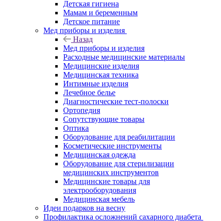
Детская гигиена
Мамам и беременным
Детское питание
Мед приборы и изделия
Назад
Мед приборы и изделия
Расходные медицинские материалы
Медицинские изделия
Медицинская техника
Интимные изделия
Лечебное белье
Диагностические тест-полоски
Ортопедия
Сопутствующие товары
Оптика
Оборудование для реабилитации
Косметические инструменты
Медицинская одежда
Оборудование для стерилизации
медицинских инструментов
Медицинские товары для
электрооборудования
Медицинская мебель
Идеи подарков на весну
Профилактика осложнений сахарного диабета