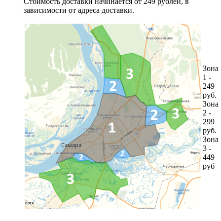
Стоимость доставки начинается от 249 рублей, в
зависимости от адреса доставки.
Зона
1 -
249
руб.
Зона
2 -
299
руб.
Зона
3 -
449
руб