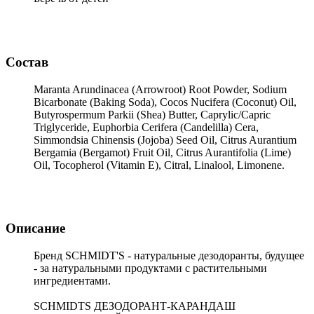
Состав
Maranta Arundinacea (Arrowroot) Root Powder, Sodium
Bicarbonate (Baking Soda), Cocos Nucifera (Coconut) Oil,
Butyrospermum Parkii (Shea) Butter, Caprylic/Capric
Triglyceride, Euphorbia Cerifera (Candelilla) Cera,
Simmondsia Chinensis (Jojoba) Seed Oil, Citrus Aurantium
Bergamia (Bergamot) Fruit Oil, Citrus Aurantifolia (Lime)
Oil, Tocopherol (Vitamin E), Citral, Linalool, Limonene.
Описание
Бренд SCHMIDT'S - натуральные дезодоранты, будущее
- за натуральными продуктами с растительными
ингредиентами.
SCHMIDTS ДЕЗОДОРАНТ-КАРАНДАШ