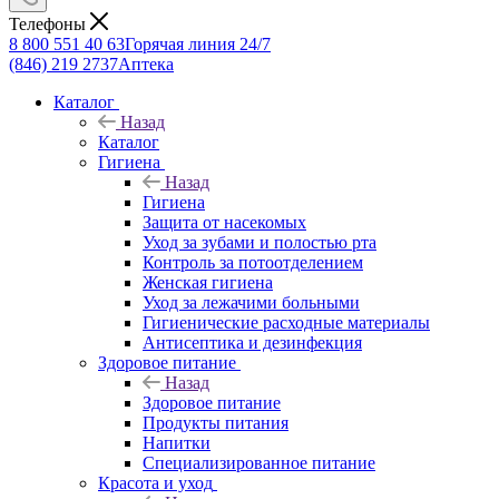
Телефоны
8 800 551 40 63
Горячая линия 24/7
(846) 219 2737
Аптека
Каталог
Назад
Каталог
Гигиена
Назад
Гигиена
Защита от насекомых
Уход за зубами и полостью рта
Контроль за потоотделением
Женская гигиена
Уход за лежачими больными
Гигиенические расходные материалы
Антисептика и дезинфекция
Здоровое питание
Назад
Здоровое питание
Продукты питания
Напитки
Специализированное питание
Красота и уход