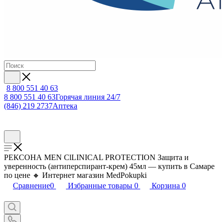
8 800 551 40 63
8 800 551 40 63
Горячая линия 24/7
(846) 219 2737
Аптека
РЕКСОНА MEN ClLINICAL PROTECTION Защита и
уверенность (антиперспирант-крем) 45мл — купить в Самаре
по цене 🔸 Интернет магазин MedPokupki
Сравнение
0
Избранные товары
0
Корзина
0