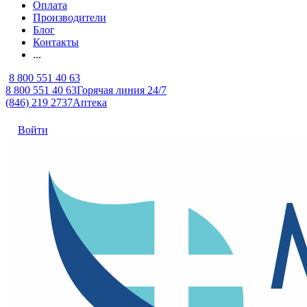
Оплата
Производители
Блог
Контакты
...
8 800 551 40 63
8 800 551 40 63
Горячая линия 24/7
(846) 219 2737
Аптека
Войти