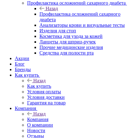
Профилактика осложнений сахарного диабета
Назад
Профилактика осложнений сахарного
диабета
Анализаторы крови и визуальные тесты
Изделия для стоп
Косметика для ухода за кожей
Ланцеты для шприц-ручек
Прочие медицинские изделия
Средства для полости рта
Акции
Блог
Бренды
Как купить
Назад
Как купить
Условия оплаты
Условия доставки
Гарантия на товар
Компания
Назад
Компания
О компании
Новости
Отзывы