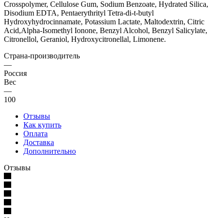
Crosspolymer, Cellulose Gum, Sodium Benzoate, Hydrated Silica,
Disodium EDTA, Pentaerythrityl Tetra-di-t-butyl
Hydroxyhydrocinnamate, Potassium Lactate, Maltodextrin, Citric
Acid,Alpha-Isomethyl Ionone, Benzyl Alcohol, Benzyl Salicylate,
Citronellol, Geraniol, Hydroxycitronellal, Limonene.
Страна-производитель
—
Россия
Вес
—
100
Отзывы
Как купить
Оплата
Доставка
Дополнительно
Отзывы