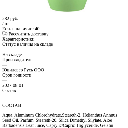
282
руб.
/шт
Есть в наличии: 40
Рассчитать доставку
Характеристики
Статус наличия на складе
—
На складе
Производитель
—
Юнилевер Русь ООО
Срок годности
—
2027-08-01
Состав
—
СОСТАВ
Aqua, Aluminum Chlorohydrate,Steareth-2, Helianthus Annuus
Seed Oil, Parfum, Steareth-20, Silica Dimethyl Silylate, Aloe
Barbadensis Leaf Juice, Caprylic/Capric Triglyceride, Gelatin