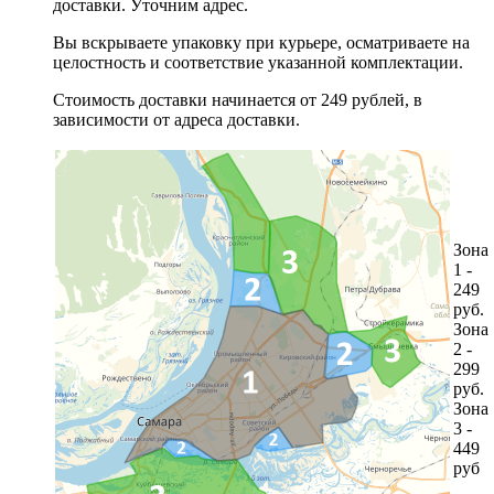
доставки. Уточним адрес.
Вы вскрываете упаковку при курьере, осматриваете на
целостность и соответствие указанной комплектации.
Стоимость доставки начинается от 249 рублей, в
зависимости от адреса доставки.
Зона
1 -
249
руб.
Зона
2 -
299
руб.
Зона
3 -
449
руб