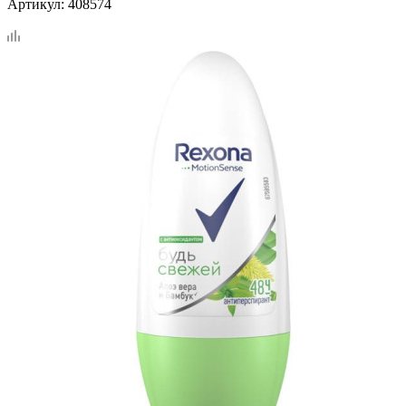
Артикул:
408574