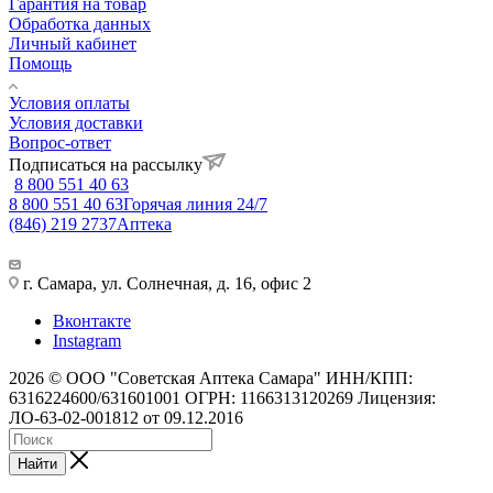
Гарантия на товар
Обработка данных
Личный кабинет
Помощь
Условия оплаты
Условия доставки
Вопрос-ответ
Подписаться на рассылку
8 800 551 40 63
8 800 551 40 63
Горячая линия 24/7
(846) 219 2737
Аптека
г. Самара, ул. Солнечная, д. 16, офис 2
Вконтакте
Instagram
2026 © ООО "Советская Аптека Самара" ИНН/КПП:
6316224600/631601001 ОГРН: 1166313120269 Лицензия:
ЛО-63-02-001812 от 09.12.2016
Найти