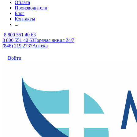
Оплата
Производители
Блог
Контакты
...
8 800 551 40 63
8 800 551 40 63
Горячая линия 24/7
(846) 219 2737
Аптека
Войти