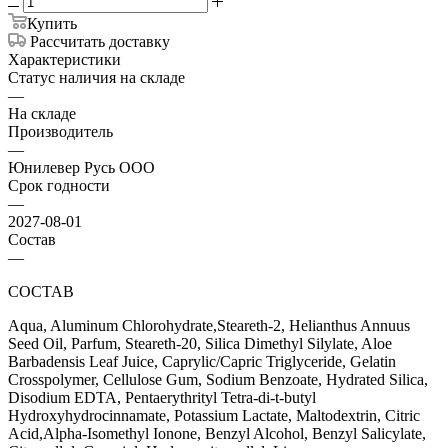
Купить
Рассчитать доставку
Характеристики
Статус наличия на складе
—
На складе
Производитель
—
Юнилевер Русь ООО
Срок годности
—
2027-08-01
Состав
—
СОСТАВ
Aqua, Aluminum Chlorohydrate,Steareth-2, Helianthus Annuus
Seed Oil, Parfum, Steareth-20, Silica Dimethyl Silylate, Aloe
Barbadensis Leaf Juice, Caprylic/Capric Triglyceride, Gelatin
Crosspolymer, Cellulose Gum, Sodium Benzoate, Hydrated Silica,
Disodium EDTA, Pentaerythrityl Tetra-di-t-butyl
Hydroxyhydrocinnamate, Potassium Lactate, Maltodextrin, Citric
Acid,Alpha-Isomethyl Ionone, Benzyl Alcohol, Benzyl Salicylate,