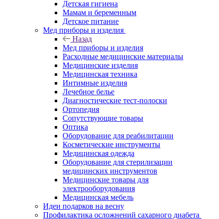
Детская гигиена
Мамам и беременным
Детское питание
Мед приборы и изделия
Назад
Мед приборы и изделия
Расходные медицинские материалы
Медицинские изделия
Медицинская техника
Интимные изделия
Лечебное белье
Диагностические тест-полоски
Ортопедия
Сопутствующие товары
Оптика
Оборудование для реабилитации
Косметические инструменты
Медицинская одежда
Оборудование для стерилизации
медицинских инструментов
Медицинские товары для
электрооборудования
Медицинская мебель
Идеи подарков на весну
Профилактика осложнений сахарного диабета