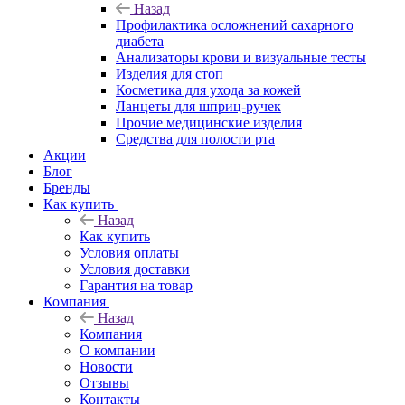
Назад
Профилактика осложнений сахарного
диабета
Анализаторы крови и визуальные тесты
Изделия для стоп
Косметика для ухода за кожей
Ланцеты для шприц-ручек
Прочие медицинские изделия
Средства для полости рта
Акции
Блог
Бренды
Как купить
Назад
Как купить
Условия оплаты
Условия доставки
Гарантия на товар
Компания
Назад
Компания
О компании
Новости
Отзывы
Контакты