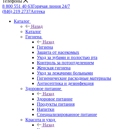
Телефоны
8 800 551 40 63
Горячая линия 24/7
(846) 219 2737
Аптека
Каталог
Назад
Каталог
Гигиена
Назад
Гигиена
Защита от насекомых
Уход за зубами и полостью рта
Контроль за потоотделением
Женская гигиена
Уход за лежачими больными
Гигиенические расходные материалы
Антисептика и дезинфекция
Здоровое питание
Назад
Здоровое питание
Продукты питания
Напитки
Специализированное питание
Красота и уход
Назад