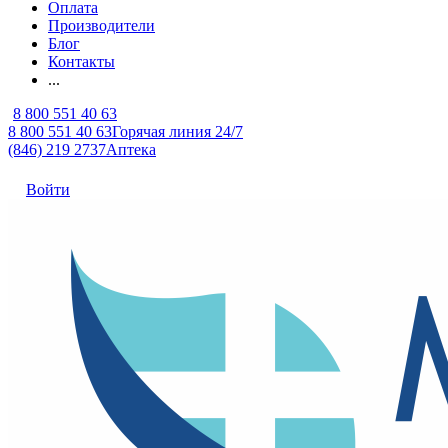
Оплата
Производители
Блог
Контакты
...
8 800 551 40 63
8 800 551 40 63
Горячая линия 24/7
(846) 219 2737
Аптека
Войти