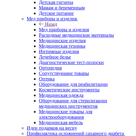
Детская гигиена
Мамам и беременным
Детское питание
Мед приборы и изделия
Назад
Мед приборы и изделия
Расходные медицинские материалы
Медицинские изделия
Медицинская техника
Интимные изделия
Лечебное белье
Диагностические тест-полоски
Ортопедия
Сопутствующие товары
Оптика
Оборудование для реабилитации
Косметические инструменты
Медицинская одежда
Оборудование для стерилизации
медицинских инструментов
Медицинские товары для
электрооборудования
Медицинская мебель
Идеи подарков на весну
Профилактика осложнений сахарного диабета