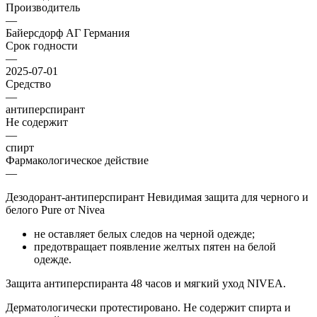
Производитель
—
Байерсдорф АГ Германия
Срок годности
—
2025-07-01
Средство
—
антиперспирант
Не содержит
—
спирт
Фармакологическое действие
—
Дезодорант-антиперспирант Невидимая защита для черного и
белого Pure от Nivea
не оставляет белых следов на черной одежде;
предотвращает появление желтых пятен на белой
одежде.
Защита антиперспиранта 48 часов и мягкий уход NIVEA.
Дерматологически протестировано. Не содержит спирта и