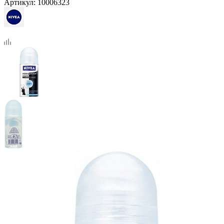
Артикул:
10006323