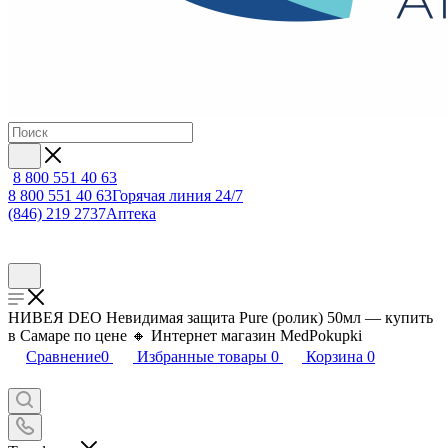
8 800 551 40 63
8 800 551 40 63
Горячая линия 24/7
(846) 219 2737
Аптека
НИВЕЯ DEO Невидимая защита Pure (ролик) 50мл — купить
в Самаре по цене 🔸 Интернет магазин MedPokupki
Сравнение
0
Избранные товары
0
Корзина
0