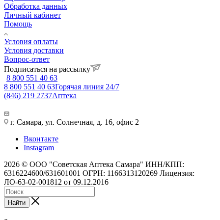
Обработка данных
Личный кабинет
Помощь
Условия оплаты
Условия доставки
Вопрос-ответ
Подписаться на рассылку
8 800 551 40 63
8 800 551 40 63
Горячая линия 24/7
(846) 219 2737
Аптека
г. Самара, ул. Солнечная, д. 16, офис 2
Вконтакте
Instagram
2026 © ООО "Советская Аптека Самара" ИНН/КПП:
6316224600/631601001 ОГРН: 1166313120269 Лицензия:
ЛО-63-02-001812 от 09.12.2016
Найти