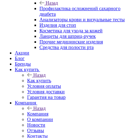
Назад
Профилактика осложнений сахарного
диабета
Анализаторы крови и визуальные тесты
Изделия для стоп
Косметика для ухода за кожей
Ланцеты для шприц-ручек
Прочие медицинские изделия
Средства для полости рта
Акции
Блог
Бренды
Как купить
Назад
Как купить
Условия оплаты
Условия доставки
Гарантия на товар
Компания
Назад
Компания
О компании
Новости
Отзывы
Контакты