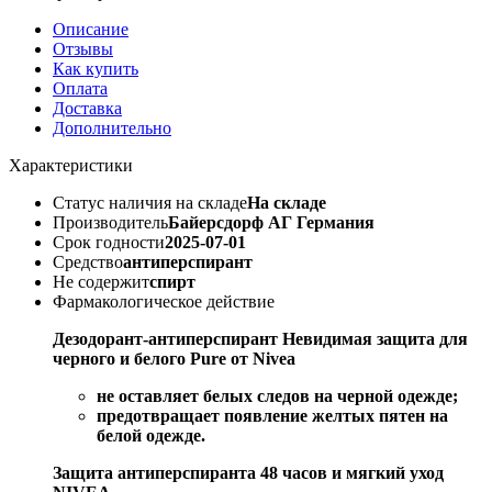
Описание
Отзывы
Как купить
Оплата
Доставка
Дополнительно
Характеристики
Статус наличия на складе
На складе
Производитель
Байерсдорф АГ Германия
Срок годности
2025-07-01
Средство
антиперспирант
Не содержит
спирт
Фармакологическое действие
Дезодорант-антиперспирант Невидимая защита для
черного и белого Pure от Nivea
не оставляет белых следов на черной одежде;
предотвращает появление желтых пятен на
белой одежде.
Защита антиперспиранта 48 часов и мягкий уход