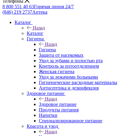
Телефоны
8 800 551 40 63
Горячая линия 24/7
(846) 219 2737
Аптека
Каталог
Назад
Каталог
Гигиена
Назад
Гигиена
Защита от насекомых
Уход за зубами и полостью рта
Контроль за потоотделением
Женская гигиена
Уход за лежачими больными
Гигиенические расходные материалы
Антисептика и дезинфекция
Здоровое питание
Назад
Здоровое питание
Продукты питания
Напитки
Специализированное питание
Красота и уход
Назад