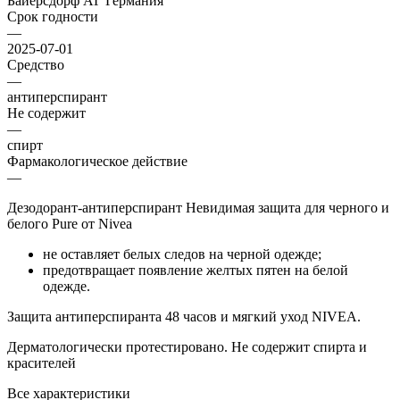
Байерсдорф АГ Германия
Срок годности
—
2025-07-01
Средство
—
антиперспирант
Не содержит
—
спирт
Фармакологическое действие
—
Дезодорант-антиперспирант Невидимая защита для черного и
белого Pure от Nivea
не оставляет белых следов на черной одежде;
предотвращает появление желтых пятен на белой
одежде.
Защита антиперспиранта 48 часов и мягкий уход NIVEA.
Дерматологически протестировано. Не содержит спирта и
красителей
Все характеристики