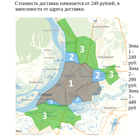
Стоимость доставки начинается от 249 рублей, в
зависимости от адреса доставки.
Зона
1 -
249
руб.
Зона
2 -
299
руб.
Зона
3 -
449
руб