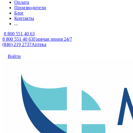
Оплата
Производители
Блог
Контакты
...
8 800 551 40 63
8 800 551 40 63
Горячая линия 24/7
(846) 219 2737
Аптека
Войти