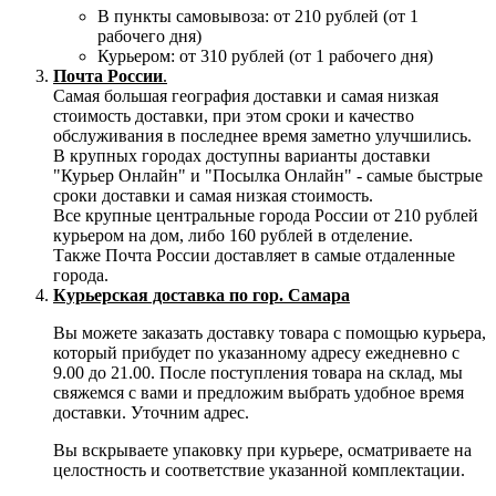
В пункты самовывоза: от 210 рублей (от 1
рабочего дня)
Курьером: от 310 рублей (от 1 рабочего дня)
Почта России
.
Самая большая география доставки и самая низкая
стоимость доставки, при этом сроки и качество
обслуживания в последнее время заметно улучшились.
В крупных городах доступны варианты доставки
"Курьер Онлайн" и "Посылка Онлайн" - самые быстрые
сроки доставки и самая низкая стоимость.
Все крупные центральные города России от 210 рублей
курьером на дом, либо 160 рублей в отделение.
Также Почта России доставляет в самые отдаленные
города.
Курьерская доставка по гор. Самара
Вы можете заказать доставку товара с помощью курьера,
который прибудет по указанному адресу ежедневно с
9.00 до 21.00. После поступления товара на склад, мы
свяжемся с вами и предложим выбрать удобное время
доставки. Уточним адрес.
Вы вскрываете упаковку при курьере, осматриваете на
целостность и соответствие указанной комплектации.