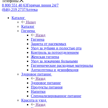
Телефоны
8 800 551 40 63
Горячая линия 24/7
(846) 219 2737
Аптека
Каталог
Назад
Каталог
Гигиена
Назад
Гигиена
Защита от насекомых
Уход за зубами и полостью рта
Контроль за потоотделением
Женская гигиена
Уход за лежачими больными
Гигиенические расходные материалы
Антисептика и дезинфекция
Здоровое питание
Назад
Здоровое питание
Продукты питания
Напитки
Специализированное питание
Красота и уход
Назад