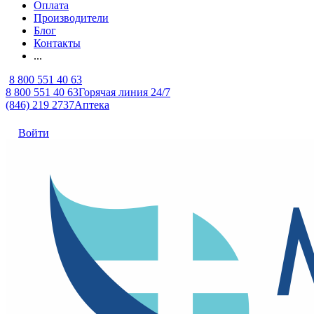
Оплата
Производители
Блог
Контакты
...
8 800 551 40 63
8 800 551 40 63
Горячая линия 24/7
(846) 219 2737
Аптека
Войти