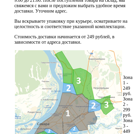
9.00 до 21.00. После поступления товара на склад, мы
свяжемся с вами и предложим выбрать удобное время
доставки. Уточним адрес.
Вы вскрываете упаковку при курьере, осматриваете на
целостность и соответствие указанной комплектации.
Стоимость доставки начинается от 249 рублей, в
зависимости от адреса доставки.
Зона
1 -
249
руб.
Зона
2 -
299
руб.
Зона
3 -
449