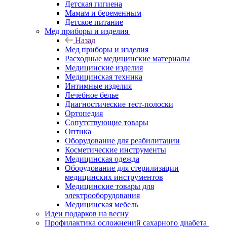
Детская гигиена
Мамам и беременным
Детское питание
Мед приборы и изделия
Назад
Мед приборы и изделия
Расходные медицинские материалы
Медицинские изделия
Медицинская техника
Интимные изделия
Лечебное белье
Диагностические тест-полоски
Ортопедия
Сопутствующие товары
Оптика
Оборудование для реабилитации
Косметические инструменты
Медицинская одежда
Оборудование для стерилизации
медицинских инструментов
Медицинские товары для
электрооборудования
Медицинская мебель
Идеи подарков на весну
Профилактика осложнений сахарного диабета