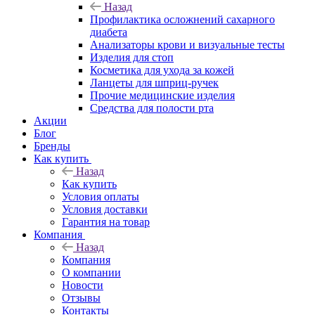
Назад
Профилактика осложнений сахарного
диабета
Анализаторы крови и визуальные тесты
Изделия для стоп
Косметика для ухода за кожей
Ланцеты для шприц-ручек
Прочие медицинские изделия
Средства для полости рта
Акции
Блог
Бренды
Как купить
Назад
Как купить
Условия оплаты
Условия доставки
Гарантия на товар
Компания
Назад
Компания
О компании
Новости
Отзывы
Контакты