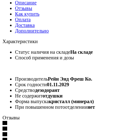
Описание
Отзывы
Как купить
Оплата
Доставка
Дополнительно
Характеристики
Статус наличия на складе
На складе
Способ применения и дозы
Производитель
Рейн Энд Фреш Ко.
Срок годности
01.11.2029
Средство
дезодорант
Не содержит
отдушки
Форма выпуска
кристалл (минерал)
При повышенном потоотделении
нет
Отзывы