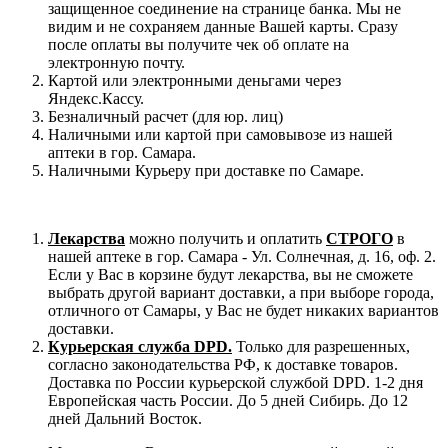
защищенное соединение на странице банка. Мы не
видим и не сохраняем данные Вашей карты. Сразу
после оплаты вы получите чек об оплате на
электронную почту.
Картой или электронными деньгами через
Яндекс.Кассу.
Безналичный расчет (для юр. лиц)
Наличными или картой при самовывозе из нашей
аптеки в гор. Самара.
Наличными Курьеру при доставке по Самаре.
Лекарства
можно получить и оплатить
СТРОГО
в
нашей аптеке в гор. Самара - Ул. Солнечная, д. 16, оф. 2.
Если у Вас в корзине будут лекарства, вы не сможете
выбрать другой вариант доставки, а при выборе города,
отличного от Самары, у Вас не будет никаких вариантов
доставки.
Курьерская служба DPD.
Только для разрешенных,
согласно законодательства РФ, к доставке товаров.
Доставка по России курьерской службой DPD. 1-2 дня
Европейская часть России. До 5 дней Сибирь. До 12
дней Дальний Восток.