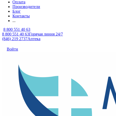
Оплата
Производители
Блог
Контакты
...
8 800 551 40 63
8 800 551 40 63
Горячая линия 24/7
(846) 219 2737
Аптека
Войти