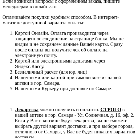
Если возникли вопросы с оформлением заказа, пишите
менеджерам в онлайн-чат.
Оплачивайте покупки удобным способом. В интернет-
магазине доступно 4 варианта оплаты:
Картой Онлайн. Оплата производится через
защищенное соединение на странице банка. Мы не
видим и не сохраняем данные Вашей карты. Сразу
после оплаты вы получите чек об оплате на
электронную почту.
Картой или электронными деньгами через
Яндекс.Кассу.
Безналичный расчет (для юр. лиц)
Наличными или картой при самовывозе из нашей
аптеки в гор. Самара.
Наличными Курьеру при доставке по Самаре.
Лекарства
можно получить и оплатить
СТРОГО
в
нашей аптеке в гор. Самара - Ул. Солнечная, д. 16, оф. 2.
Если у Вас в корзине будут лекарства, вы не сможете
выбрать другой вариант доставки, а при выборе города,
отличного от Самары, у Вас не будет никаких вариантов
доставки.