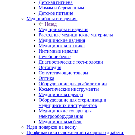
Детская гигиена
Мамам и беременным
Детское питание
Мед приборы и изделия
Назад
Мед приборы и изделия
Расходные медицинские материалы
Медицинские изделия
Медицинская техника
Интимные изделия
Лечебное белье
Диагностические тест-полоски
Ортопедия
Сопутствующие товары
Оптика
Оборудование для реабилитации
Косметические инструменты
Медицинская одежда
Оборудование для стерилизации
медицинских инструментов
Медицинские товары для
электрооборудования
Медицинская мебель
Идеи подарков на весну
Профилактика осложнений сахарного диабета