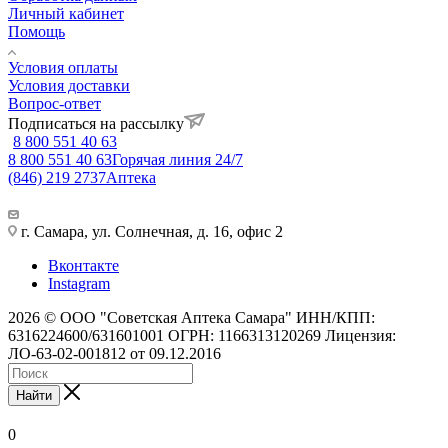
Личный кабинет
Помощь
Условия оплаты
Условия доставки
Вопрос-ответ
Подписаться на рассылку
8 800 551 40 63
8 800 551 40 63
Горячая линия 24/7
(846) 219 2737
Аптека
г. Самара, ул. Солнечная, д. 16, офис 2
Вконтакте
Instagram
2026 © ООО "Советская Аптека Самара" ИНН/КПП:
6316224600/631601001 ОГРН: 1166313120269 Лицензия:
ЛО-63-02-001812 от 09.12.2016
Найти
0