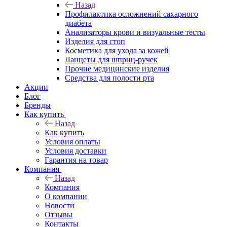
Назад
Профилактика осложнений сахарного
диабета
Анализаторы крови и визуальные тесты
Изделия для стоп
Косметика для ухода за кожей
Ланцеты для шприц-ручек
Прочие медицинские изделия
Средства для полости рта
Акции
Блог
Бренды
Как купить
Назад
Как купить
Условия оплаты
Условия доставки
Гарантия на товар
Компания
Назад
Компания
О компании
Новости
Отзывы
Контакты