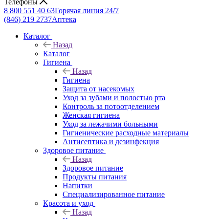
Телефоны
8 800 551 40 63
Горячая линия 24/7
(846) 219 2737
Аптека
Каталог
Назад
Каталог
Гигиена
Назад
Гигиена
Защита от насекомых
Уход за зубами и полостью рта
Контроль за потоотделением
Женская гигиена
Уход за лежачими больными
Гигиенические расходные материалы
Антисептика и дезинфекция
Здоровое питание
Назад
Здоровое питание
Продукты питания
Напитки
Специализированное питание
Красота и уход
Назад