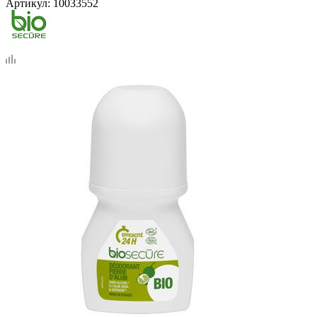
Артикул:
10033552