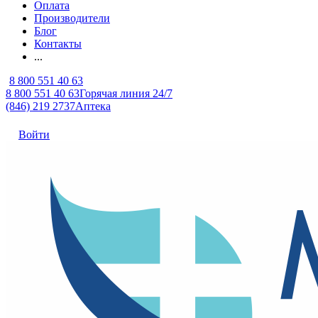
Оплата
Производители
Блог
Контакты
...
8 800 551 40 63
8 800 551 40 63
Горячая линия 24/7
(846) 219 2737
Аптека
Войти