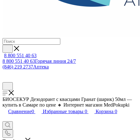
8 800 551 40 63
8 800 551 40 63
Горячая линия 24/7
(846) 219 2737
Аптека
БИОСЕКУР Дезодорант с квасцами Гранат (шарик) 50мл —
купить в Самаре по цене 🔸 Интернет магазин MedPokupki
Сравнение
0
Избранные товары
0
Корзина
0