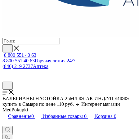
8 800 551 40 63
8 800 551 40 63
Горячая линия 24/7
(846) 219 2737
Аптека
ВАЛЕРИАНЫ НАСТОЙКА 25МЛ ФЛАК ИНД/УП /ИФФ/ —
купить в Самаре по цене 110 руб. 🔸 Интернет магазин
MedPokupki
Сравнение
0
Избранные товары
0
Корзина
0