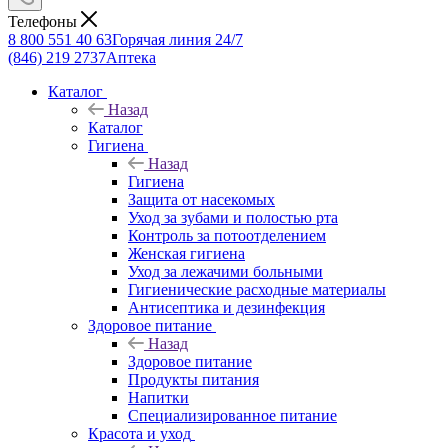
Телефоны
8 800 551 40 63
Горячая линия 24/7
(846) 219 2737
Аптека
Каталог
Назад
Каталог
Гигиена
Назад
Гигиена
Защита от насекомых
Уход за зубами и полостью рта
Контроль за потоотделением
Женская гигиена
Уход за лежачими больными
Гигиенические расходные материалы
Антисептика и дезинфекция
Здоровое питание
Назад
Здоровое питание
Продукты питания
Напитки
Специализированное питание
Красота и уход