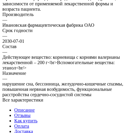
зависимости от применяемой лекарственной формы и
возраста пациента.
Производитель
—
Ивановская фармацевтическая фабрика ОАО
Срок годности
—
2030-07-01
Состав
—
Действующее вещество: корневища с корнями валерианы
лекарственной – 200 г<br>Вспомогательные вещества:
этанол<br/>
Назначение
—
нарушение сна, бессонница, желудочно-кишечные спазмы,
повышенная нервная возбудимость, функциональные
расстройства сердечно-сосудистой системы
Все характеристики
Описание
Отзывы
Как купить
Оплата
Доставка