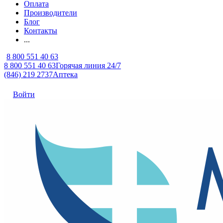
Оплата
Производители
Блог
Контакты
...
8 800 551 40 63
8 800 551 40 63
Горячая линия 24/7
(846) 219 2737
Аптека
Войти