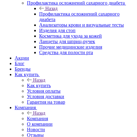
Профилактика осложнений сахарного диабета
Назад
Профилактика осложнений сахарного
диабета
Анализаторы крови и визуальные тесты
Изделия для стоп
Косметика для ухода за кожей
Ланцеты для шприц-ручек
Прочие медицинские изделия
Средства для полости рта
Акции
Блог
Бренды
Как купить
Назад
Как купить
Условия оплаты
Условия доставки
Гарантия на товар
Компания
Назад
Компания
О компании
Новости
Отзывы