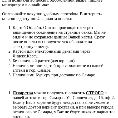
Если возникли вопросы с оформлением заказа, пишите
менеджерам в онлайн-чат.
Оплачивайте покупки удобным способом. В интернет-
магазине доступно 4 варианта оплаты:
Картой Онлайн. Оплата производится через
защищенное соединение на странице банка. Мы не
видим и не сохраняем данные Вашей карты. Сразу
после оплаты вы получите чек об оплате на
электронную почту.
Картой или электронными деньгами через
Яндекс.Кассу.
Безналичный расчет (для юр. лиц)
Наличными или картой при самовывозе из нашей
аптеки в гор. Самара.
Наличными Курьеру при доставке по Самаре.
Лекарства
можно получить и оплатить
СТРОГО
в
нашей аптеке в гор. Самара - Ул. Солнечная, д. 16, оф. 2.
Если у Вас в корзине будут лекарства, вы не сможете
выбрать другой вариант доставки, а при выборе города,
отличного от Самары, у Вас не будет никаких вариантов
доставки.