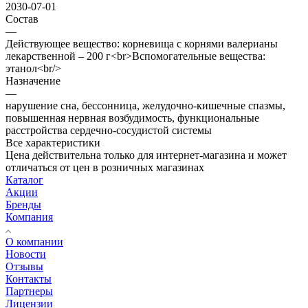
2030-07-01
Состав
—
Действующее вещество: корневища с корнями валерианы
лекарственной – 200 г<br>Вспомогательные вещества:
этанол<br/>
Назначение
—
нарушение сна, бессонница, желудочно-кишечные спазмы,
повышенная нервная возбудимость, функциональные
расстройства сердечно-сосудистой системы
Все характеристики
Цена действительна только для интернет-магазина и может
отличаться от цен в розничных магазинах
Каталог
Акции
Бренды
Компания
О компании
Новости
Отзывы
Контакты
Партнеры
Лицензии