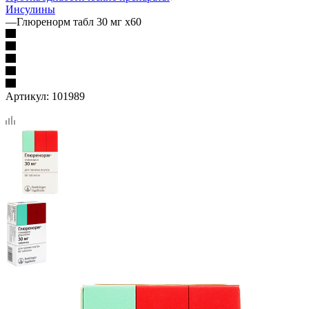
Инсулины
—
Глюренорм табл 30 мг х60
Артикул:
101989