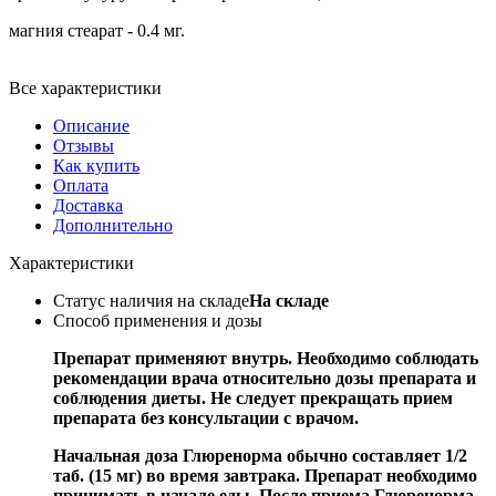
магния стеарат - 0.4 мг.
Все характеристики
Описание
Отзывы
Как купить
Оплата
Доставка
Дополнительно
Характеристики
Статус наличия на складе
На складе
Способ применения и дозы
Препарат применяют внутрь. Необходимо соблюдать
рекомендации врача относительно дозы препарата и
соблюдения диеты. Не следует прекращать прием
препарата без консультации с врачом.
Начальная доза Глюренорма обычно составляет 1/2
таб. (15 мг) во время завтрака. Препарат необходимо
принимать в начале еды. После приема Глюренорма,