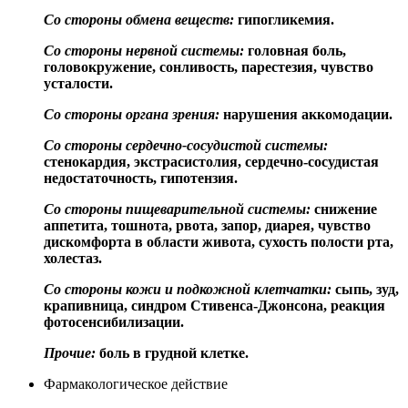
Со стороны обмена веществ:
гипогликемия.
Со стороны нервной системы:
головная боль,
головокружение, сонливость, парестезия, чувство
усталости.
Со стороны органа зрения:
нарушения аккомодации.
Со стороны сердечно-сосудистой системы:
стенокардия, экстрасистолия, сердечно-сосудистая
недостаточность, гипотензия.
Со стороны пищеварительной системы:
снижение
аппетита, тошнота, рвота, запор, диарея, чувство
дискомфорта в области живота, сухость полости рта,
холестаз.
Со стороны кожи и подкожной клетчатки:
сыпь, зуд,
крапивница, синдром Стивенса-Джонсона, реакция
фотосенсибилизации.
Прочие:
боль в грудной клетке.
Фармакологическое действие