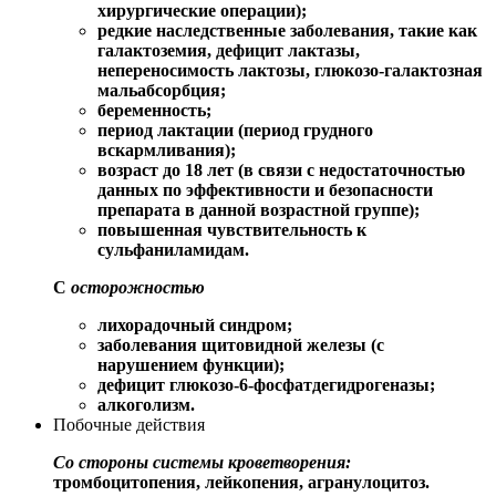
хирургические операции);
редкие наследственные заболевания, такие как
галактоземия, дефицит лактазы,
непереносимость лактозы, глюкозо-галактозная
мальабсорбция;
беременность;
период лактации (период грудного
вскармливания);
возраст до 18 лет (в связи с недостаточностью
данных по эффективности и безопасности
препарата в данной возрастной группе);
повышенная чувствительность к
сульфаниламидам.
С
осторожностью
лихорадочный синдром;
заболевания щитовидной железы (с
нарушением функции);
дефицит глюкозо-6-фосфатдегидрогеназы;
алкоголизм.
Побочные действия
Со стороны системы кроветворения:
тромбоцитопения, лейкопения, агранулоцитоз.