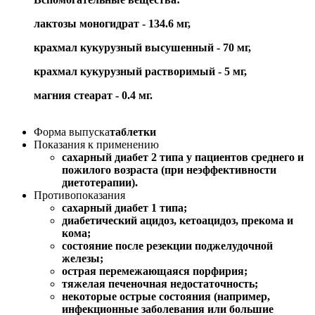
лактозы моногидрат - 134.6 мг,
крахмал кукурузный высушенный - 70 мг,
крахмал кукурузный растворимый - 5 мг,
магния стеарат - 0.4 мг.
Форма выпуска
таблетки
Показания к применению
сахарный диабет 2 типа у пациентов среднего и
пожилого возраста (при неэффективности
диетотерапии).
Противопоказания
сахарный диабет 1 типа;
диабетический ацидоз, кетоацидоз, прекома и
кома;
состояние после резекции поджелудочной
железы;
острая перемежающаяся порфирия;
тяжелая печеночная недостаточность;
некоторые острые состояния (например,
инфекционные заболевания или большие