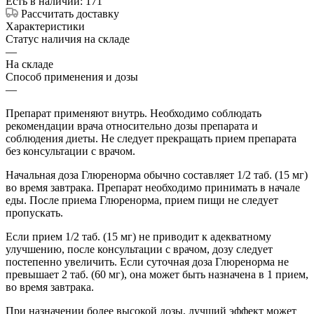
Есть в наличии: 171
Рассчитать доставку
Характеристики
Статус наличия на складе
—
На складе
Способ применения и дозы
—
Препарат применяют внутрь. Необходимо соблюдать
рекомендации врача относительно дозы препарата и
соблюдения диеты. Не следует прекращать прием препарата
без консультации с врачом.
Начальная доза Глюренорма обычно составляет 1/2 таб. (15 мг)
во время завтрака. Препарат необходимо принимать в начале
еды. После приема Глюренорма, прием пищи не следует
пропускать.
Если прием 1/2 таб. (15 мг) не приводит к адекватному
улучшению, после консультации с врачом, дозу следует
постепенно увеличить. Если суточная доза Глюренорма не
превышает 2 таб. (60 мг), она может быть назначена в 1 прием,
во время завтрака.
При назначении более высокой дозы, лучший эффект может