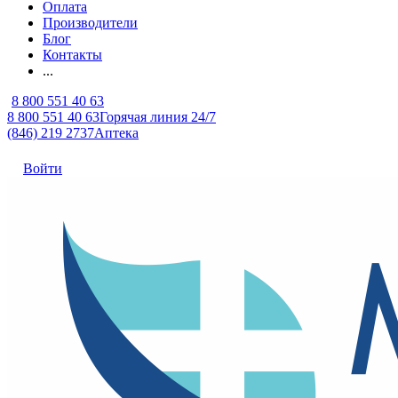
Оплата
Производители
Блог
Контакты
...
8 800 551 40 63
8 800 551 40 63
Горячая линия 24/7
(846) 219 2737
Аптека
Войти