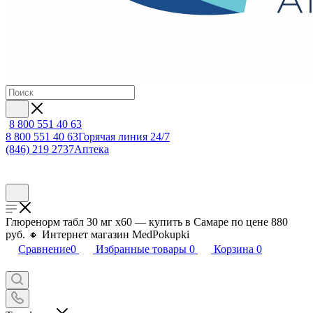
8 800 551 40 63
8 800 551 40 63
Горячая линия 24/7
(846) 219 2737
Аптека
Глюренорм табл 30 мг х60 — купить в Самаре по цене 880
руб. 🔸 Интернет магазин MedPokupki
Сравнение
0
Избранные товары
0
Корзина
0