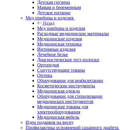
Детская гигиена
Мамам и беременным
Детское питание
Мед приборы и изделия
Назад
Мед приборы и изделия
Расходные медицинские материалы
Медицинские изделия
Медицинская техника
Интимные изделия
Лечебное белье
Диагностические тест-полоски
Ортопедия
Сопутствующие товары
Оптика
Оборудование для реабилитации
Косметические инструменты
Медицинская одежда
Оборудование для стерилизации
медицинских инструментов
Медицинские товары для
электрооборудования
Медицинская мебель
Идеи подарков на весну
Профилактика осложнений сахарного диабета