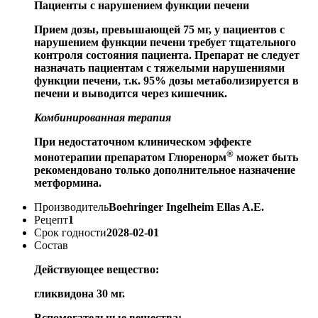
Пациенты с нарушением функции печени
Прием дозы, превышающей 75 мг, у пациентов с
нарушением функции печени требует тщательного
контроля состояния пациента. Препарат не следует
назначать пациентам с тяжелыми нарушениями
функции печени, т.к. 95% дозы метаболизируется в
печени и выводится через кишечник.
Комбинированная терапия
При недостаточном клиническом эффекте
®
монотерапии препаратом Глюренорм
может быть
рекомендовано только дополнительное назначение
метформина.
Производитель
Boehringer Ingelheim Ellas A.E.
Рецепт
1
Срок годности
2028-02-01
Состав
Действующее вещество:
гликвидона 30 мг.
Вспомогательные вещества: