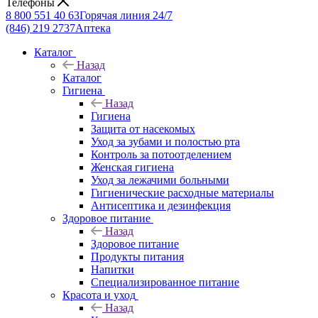
Телефоны
8 800 551 40 63
Горячая линия 24/7
(846) 219 2737
Аптека
Каталог
Назад
Каталог
Гигиена
Назад
Гигиена
Защита от насекомых
Уход за зубами и полостью рта
Контроль за потоотделением
Женская гигиена
Уход за лежачими больными
Гигиенические расходные материалы
Антисептика и дезинфекция
Здоровое питание
Назад
Здоровое питание
Продукты питания
Напитки
Специализированное питание
Красота и уход
Назад