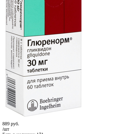
889
руб.
/шт