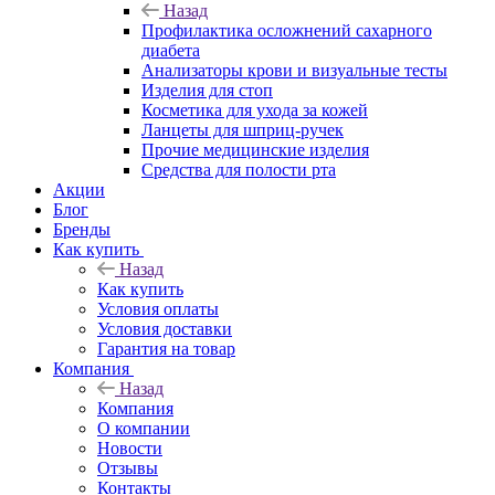
Назад
Профилактика осложнений сахарного
диабета
Анализаторы крови и визуальные тесты
Изделия для стоп
Косметика для ухода за кожей
Ланцеты для шприц-ручек
Прочие медицинские изделия
Средства для полости рта
Акции
Блог
Бренды
Как купить
Назад
Как купить
Условия оплаты
Условия доставки
Гарантия на товар
Компания
Назад
Компания
О компании
Новости
Отзывы
Контакты