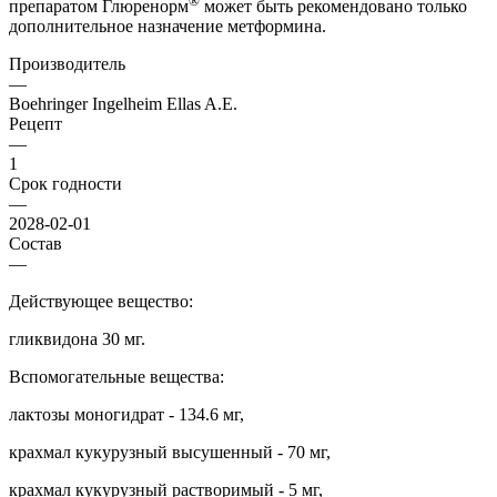
®
препаратом Глюренорм
может быть рекомендовано только
дополнительное назначение метформина.
Производитель
—
Boehringer Ingelheim Ellas A.E.
Рецепт
—
1
Срок годности
—
2028-02-01
Состав
—
Действующее вещество:
гликвидона 30 мг.
Вспомогательные вещества:
лактозы моногидрат - 134.6 мг,
крахмал кукурузный высушенный - 70 мг,
крахмал кукурузный растворимый - 5 мг,