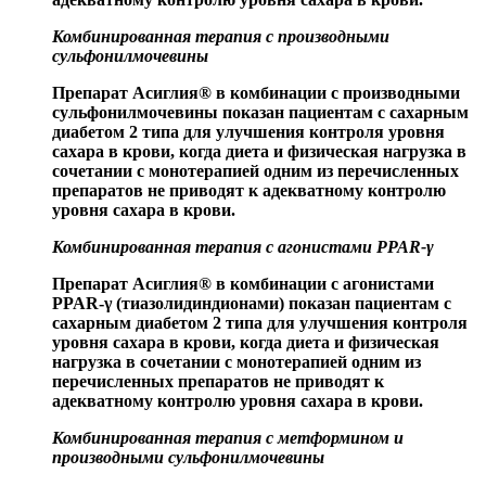
Комбинированная терапия с производными
сульфонилмочевины
Препарат Асиглия
®
в комбинации с производными
сульфонилмочевины показан пациентам с сахарным
диабетом 2 типа для улучшения контроля уровня
сахара в крови, когда диета и физическая нагрузка в
сочетании с монотерапией одним из перечисленных
препаратов не приводят к адекватному контролю
уровня сахара в крови.
Комбинированная терапия с агонистами PPAR-γ
Препарат Асиглия
®
в комбинации с агонистами
PPAR-γ (тиазолидиндионами) показан пациентам с
сахарным диабетом 2 типа для улучшения контроля
уровня сахара в крови, когда диета и физическая
нагрузка в сочетании с монотерапией одним из
перечисленных препаратов не приводят к
адекватному контролю уровня сахара в крови.
Комбинированная терапия с метформином и
производными сульфонилмочевины