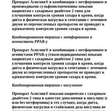
Препарат Асиглия
®
в комбинации с метформином и
производными сульфонилмочевины показан
пациентам с сахарным диабетом 2 типа для
улучшения контроля уровня сахара в крови, когда
диета и физическая нагрузка в сочетании с лечением
двумя из перечисленных препаратов не приводят к
адекватному контролю уровня сахара в крови.
Комбинированная терапия с метформином и
агонистами PPAR-γ
Препарат Асиглия
®
в комбинации с метформином и
агонистами PPAR-γ (тиазолидиндионами) показан
пациентам с сахарным диабетом 2 типа для
улучшения контроля уровня сахара в крови, когда
диета и физическая нагрузка в сочетании с лечением
двумя из перечисленных препаратов не приводят к
адекватному контролю уровня сахара в крови.
Комбинированная терапия с инсулином
Препарат Асиглия
®
показан пациентам с сахарным
диабетом 2 типа в качестве дополнения к инсулину (с
или без метформина) в тех случаях, когда диета,
физические нагрузки и стабильная доза инсулина не