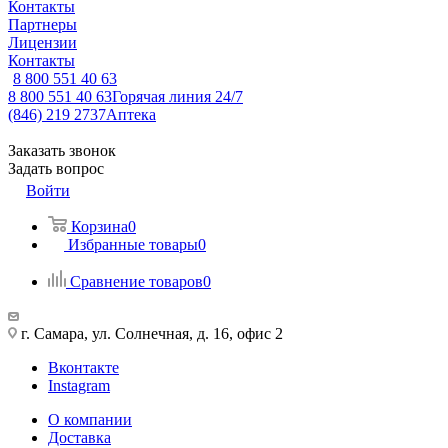
Контакты
Партнеры
Лицензии
Контакты
8 800 551 40 63
8 800 551 40 63
Горячая линия 24/7
(846) 219 2737
Аптека
Заказать звонок
Задать вопрос
Войти
Корзина
0
Избранные товары
0
Сравнение товаров
0
г. Самара, ул. Солнечная, д. 16, офис 2
Вконтакте
Instagram
О компании
Доставка