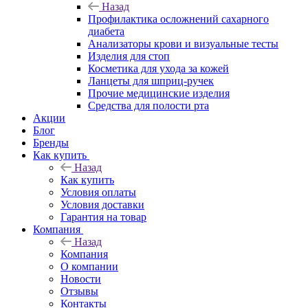
Назад
Профилактика осложнений сахарного
диабета
Анализаторы крови и визуальные тесты
Изделия для стоп
Косметика для ухода за кожей
Ланцеты для шприц-ручек
Прочие медицинские изделия
Средства для полости рта
Акции
Блог
Бренды
Как купить
Назад
Как купить
Условия оплаты
Условия доставки
Гарантия на товар
Компания
Назад
Компания
О компании
Новости
Отзывы
Контакты