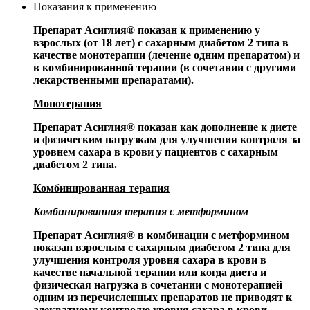
Показания к применению
Препарат Асиглия
®
показан к применению у
взрослых (от 18 лет) с сахарным диабетом 2 типа в
качестве монотерапии (лечение одним препаратом) и
в комбинированной терапии (в сочетании с другими
лекарственными препаратами).
Монотерапия
Препарат Асиглия
®
показан как дополнение к диете
и физическим нагрузкам для улучшения контроля за
уровнем сахара в крови у пациентов с сахарным
диабетом 2 типа.
Комбинированная терапия
Комбинированная терапия с метформином
Препарат Асиглия
®
в комбинации с метформином
показан взрослым с сахарным диабетом 2 типа для
улучшения контроля уровня сахара в крови в
качестве начальной терапии или когда диета и
физическая нагрузка в сочетании с монотерапией
одним из перечисленных препаратов не приводят к
адекватному контролю уровня сахара в крови.