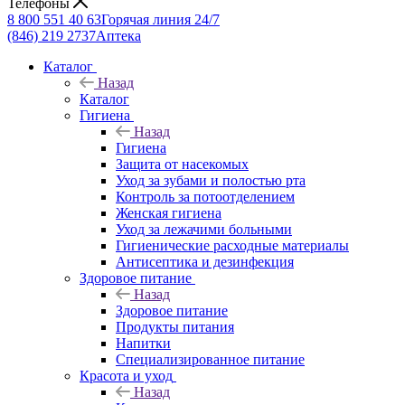
Телефоны
8 800 551 40 63
Горячая линия 24/7
(846) 219 2737
Аптека
Каталог
Назад
Каталог
Гигиена
Назад
Гигиена
Защита от насекомых
Уход за зубами и полостью рта
Контроль за потоотделением
Женская гигиена
Уход за лежачими больными
Гигиенические расходные материалы
Антисептика и дезинфекция
Здоровое питание
Назад
Здоровое питание
Продукты питания
Напитки
Специализированное питание
Красота и уход
Назад