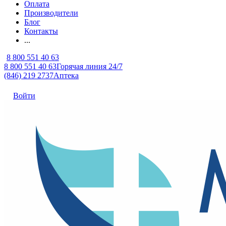
Оплата
Производители
Блог
Контакты
...
8 800 551 40 63
8 800 551 40 63
Горячая линия 24/7
(846) 219 2737
Аптека
Войти