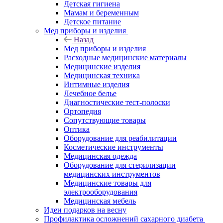
Детская гигиена
Мамам и беременным
Детское питание
Мед приборы и изделия
Назад
Мед приборы и изделия
Расходные медицинские материалы
Медицинские изделия
Медицинская техника
Интимные изделия
Лечебное белье
Диагностические тест-полоски
Ортопедия
Сопутствующие товары
Оптика
Оборудование для реабилитации
Косметические инструменты
Медицинская одежда
Оборудование для стерилизации
медицинских инструментов
Медицинские товары для
электрооборудования
Медицинская мебель
Идеи подарков на весну
Профилактика осложнений сахарного диабета