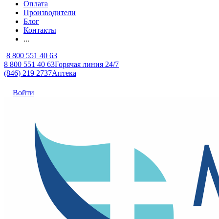
Оплата
Производители
Блог
Контакты
...
8 800 551 40 63
8 800 551 40 63
Горячая линия 24/7
(846) 219 2737
Аптека
Войти