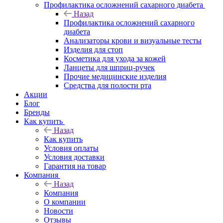
Профилактика осложнений сахарного диабета
Назад
Профилактика осложнений сахарного
диабета
Анализаторы крови и визуальные тесты
Изделия для стоп
Косметика для ухода за кожей
Ланцеты для шприц-ручек
Прочие медицинские изделия
Средства для полости рта
Акции
Блог
Бренды
Как купить
Назад
Как купить
Условия оплаты
Условия доставки
Гарантия на товар
Компания
Назад
Компания
О компании
Новости
Отзывы