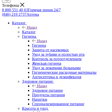
Телефоны
8 800 551 40 63
Горячая линия 24/7
(846) 219 2737
Аптека
Каталог
Назад
Каталог
Гигиена
Назад
Гигиена
Защита от насекомых
Уход за зубами и полостью рта
Контроль за потоотделением
Женская гигиена
Уход за лежачими больными
Гигиенические расходные материалы
Антисептика и дезинфекция
Здоровое питание
Назад
Здоровое питание
Продукты питания
Напитки
Специализированное питание
Красота и уход