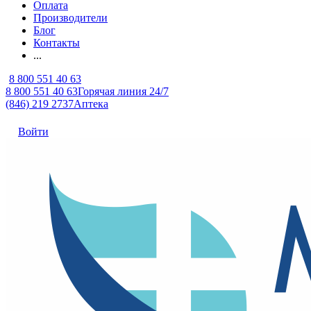
Оплата
Производители
Блог
Контакты
...
8 800 551 40 63
8 800 551 40 63
Горячая линия 24/7
(846) 219 2737
Аптека
Войти