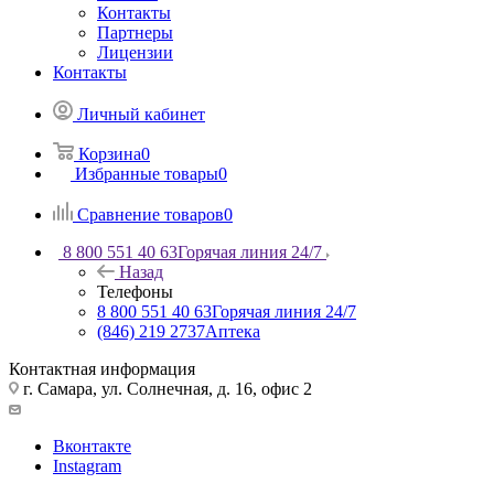
Контакты
Партнеры
Лицензии
Контакты
Личный кабинет
Корзина
0
Избранные товары
0
Сравнение товаров
0
8 800 551 40 63
Горячая линия 24/7
Назад
Телефоны
8 800 551 40 63
Горячая линия 24/7
(846) 219 2737
Аптека
Контактная информация
г. Самара, ул. Солнечная, д. 16, офис 2
Вконтакте
Instagram