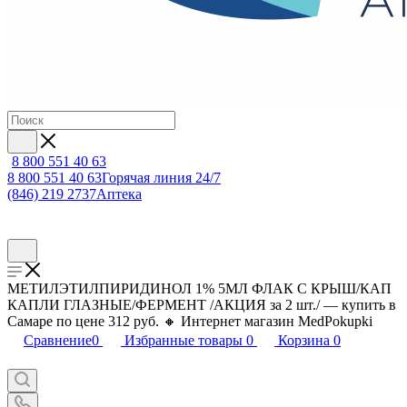
8 800 551 40 63
8 800 551 40 63
Горячая линия 24/7
(846) 219 2737
Аптека
МЕТИЛЭТИЛПИРИДИНОЛ 1% 5МЛ ФЛАК С КРЫШ/КАП
КАПЛИ ГЛАЗНЫЕ/ФЕРМЕНТ /АКЦИЯ за 2 шт./ — купить в
Самаре по цене 312 руб. 🔸 Интернет магазин MedPokupki
Сравнение
0
Избранные товары
0
Корзина
0