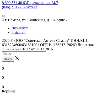
8 800 551 40 63
Горячая линия 24/7
(846) 219 2737
Аптека
г. Самара, ул. Солнечная, д. 16, офис 2
Вконтакте
Instagram
2026 © ООО "Советская Аптека Самара" ИНН/КПП:
6316224600/631601001 ОГРН: 1166313120269 Лицензия:
ЛО-63-02-001812 от 09.12.2016
Найти
0
0
0
Корзина