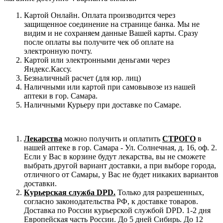
Картой Онлайн. Оплата производится через
защищенное соединение на странице банка. Мы не
видим и не сохраняем данные Вашей карты. Сразу
после оплаты вы получите чек об оплате на
электронную почту.
Картой или электронными деньгами через
Яндекс.Кассу.
Безналичный расчет (для юр. лиц)
Наличными или картой при самовывозе из нашей
аптеки в гор. Самара.
Наличными Курьеру при доставке по Самаре.
Лекарства
можно получить и оплатить
СТРОГО
в
нашей аптеке в гор. Самара - Ул. Солнечная, д. 16, оф. 2.
Если у Вас в корзине будут лекарства, вы не сможете
выбрать другой вариант доставки, а при выборе города,
отличного от Самары, у Вас не будет никаких вариантов
доставки.
Курьерская служба DPD.
Только для разрешенных,
согласно законодательства РФ, к доставке товаров.
Доставка по России курьерской службой DPD. 1-2 дня
Европейская часть России. До 5 дней Сибирь. До 12