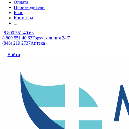
Оплата
Производители
Блог
Контакты
...
8 800 551 40 63
8 800 551 40 63
Горячая линия 24/7
(846) 219 2737
Аптека
Войти