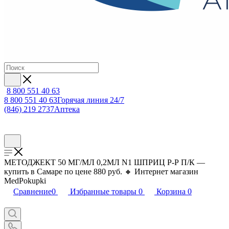
8 800 551 40 63
8 800 551 40 63
Горячая линия 24/7
(846) 219 2737
Аптека
МЕТОДЖЕКТ 50 МГ/МЛ 0,2МЛ N1 ШПРИЦ Р-Р П/К —
купить в Самаре по цене 880 руб. 🔸 Интернет магазин
MedPokupki
Сравнение
0
Избранные товары
0
Корзина
0