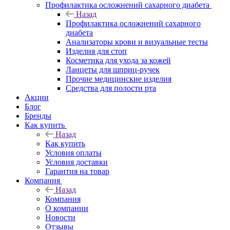
Профилактика осложнений сахарного диабета
Назад
Профилактика осложнений сахарного
диабета
Анализаторы крови и визуальные тесты
Изделия для стоп
Косметика для ухода за кожей
Ланцеты для шприц-ручек
Прочие медицинские изделия
Средства для полости рта
Акции
Блог
Бренды
Как купить
Назад
Как купить
Условия оплаты
Условия доставки
Гарантия на товар
Компания
Назад
Компания
О компании
Новости
Отзывы