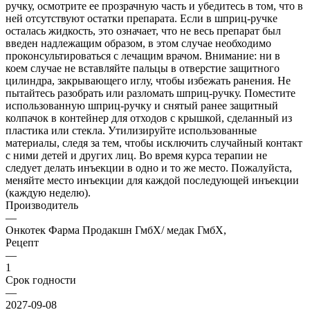
Производитель
—
Онкотек Фарма Продакшн ГмбХ/ медак ГмбХ,
Рецепт
—
1
Срок годности
—
2027-09-08