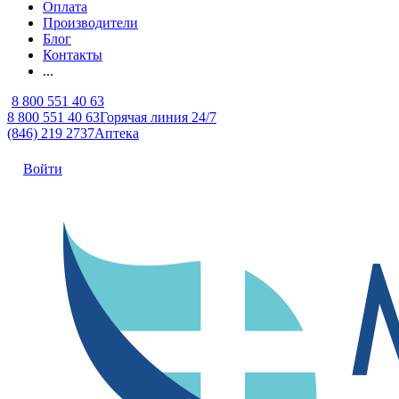
Оплата
Производители
Блог
Контакты
...
8 800 551 40 63
8 800 551 40 63
Горячая линия 24/7
(846) 219 2737
Аптека
Войти