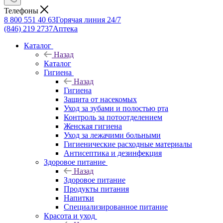
Телефоны
8 800 551 40 63
Горячая линия 24/7
(846) 219 2737
Аптека
Каталог
Назад
Каталог
Гигиена
Назад
Гигиена
Защита от насекомых
Уход за зубами и полостью рта
Контроль за потоотделением
Женская гигиена
Уход за лежачими больными
Гигиенические расходные материалы
Антисептика и дезинфекция
Здоровое питание
Назад
Здоровое питание
Продукты питания
Напитки
Специализированное питание
Красота и уход