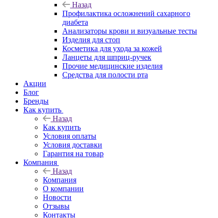
Назад
Профилактика осложнений сахарного
диабета
Анализаторы крови и визуальные тесты
Изделия для стоп
Косметика для ухода за кожей
Ланцеты для шприц-ручек
Прочие медицинские изделия
Средства для полости рта
Акции
Блог
Бренды
Как купить
Назад
Как купить
Условия оплаты
Условия доставки
Гарантия на товар
Компания
Назад
Компания
О компании
Новости
Отзывы
Контакты