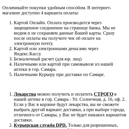
Оплачивайте покупки удобным способом. В интернет-
магазине доступно 4 варианта оплаты:
Картой Онлайн. Оплата производится через
защищенное соединение на странице банка. Мы не
видим и не сохраняем данные Вашей карты. Сразу
после оплаты вы получите чек об оплате на
электронную почту.
Картой или электронными деньгами через
Яндекс.Кассу.
Безналичный расчет (для юр. лиц)
Наличными или картой при самовывозе из нашей
аптеки в гор. Самара.
Наличными Курьеру при доставке по Самаре.
Лекарства
можно получить и оплатить
СТРОГО
в
нашей аптеке в гор. Самара - Ул. Солнечная, д. 16, оф. 2.
Если у Вас в корзине будут лекарства, вы не сможете
выбрать другой вариант доставки, а при выборе города,
отличного от Самары, у Вас не будет никаких вариантов
доставки.
Курьерская служба DPD.
Только для разрешенных,