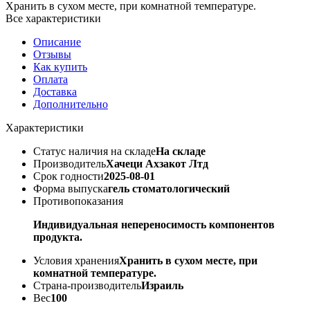
Хранить в сухом месте, при комнатной температуре.
Все характеристики
Описание
Отзывы
Как купить
Оплата
Доставка
Дополнительно
Характеристики
Статус наличия на складе
На складе
Производитель
Хачеци Ахзакот Лтд
Срок годности
2025-08-01
Форма выпуска
гель стоматологический
Противопоказания
Индивидуальная непереносимость компонентов
продукта.
Условия хранения
Хранить в сухом месте, при
комнатной температуре.
Страна-производитель
Израиль
Вес
100