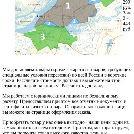
299
руб.
Зона
3 -
449
руб
Мы доставляем товары (кроме лекарств и товаров, требующих
специальные условия перевозки) по всей России в короткие
сроки. Рассчитать стоимость доставки вы можете на этой
странице, нажав на кнопку "Рассчитать доставку".
Мы работаем с юридическими лицами по безналичному
расчету. Предоставляем при этом все отчетные документы и
сертификаты качества товара. Оформить заказ как юр. лицо,
вы можете на странице оформления заказа.
Приобретать товар у нас очень выгодно - наши цены одни из
самых низких во всем интернете. При этом, мы гарантируем,
что вы получите товар высокого качества, ведь мы