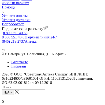
Личный кабинет
Помощь
Условия оплаты
Условия доставки
Вопрос-ответ
Подписаться на рассылку
8 800 551 40 63
8 800 551 40 63
Горячая линия 24/7
(846) 219 2737
Аптека
г. Самара, ул. Солнечная, д. 16, офис 2
Вконтакте
Instagram
2026 © ООО "Советская Аптека Самара" ИНН/КПП:
6316224600/631601001 ОГРН: 1166313120269 Лицензия:
ЛО-63-02-001812 от 09.12.2016
Найти
0