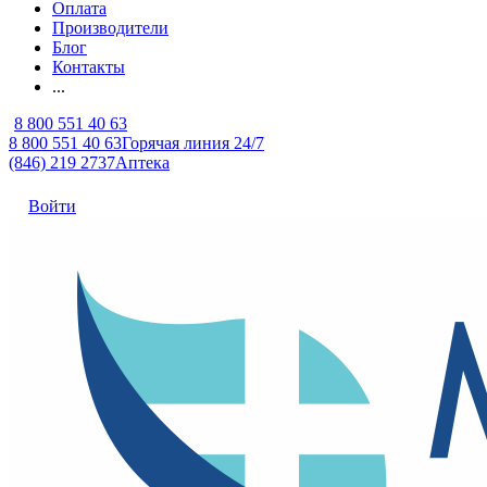
Оплата
Производители
Блог
Контакты
...
8 800 551 40 63
8 800 551 40 63
Горячая линия 24/7
(846) 219 2737
Аптека
Войти