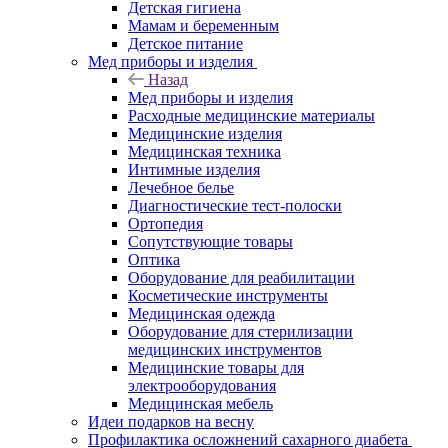
Детская гигиена
Мамам и беременным
Детское питание
Мед приборы и изделия
Назад
Мед приборы и изделия
Расходные медицинские материалы
Медицинские изделия
Медицинская техника
Интимные изделия
Лечебное белье
Диагностические тест-полоски
Ортопедия
Сопутствующие товары
Оптика
Оборудование для реабилитации
Косметические инструменты
Медицинская одежда
Оборудование для стерилизации
медицинских инструментов
Медицинские товары для
электрооборудования
Медицинская мебель
Идеи подарков на весну
Профилактика осложнений сахарного диабета