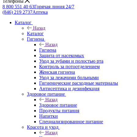
Телефоны
8 800 551 40 63
Горячая линия 24/7
(846) 219 2737
Аптека
Каталог
Назад
Каталог
Гигиена
Назад
Гигиена
Защита от насекомых
Уход за зубами и полостью рта
Контроль за потоотделением
Женская гигиена
Уход за лежачими больными
Гигиенические расходные материалы
Антисептика и дезинфекция
Здоровое питание
Назад
Здоровое питание
Продукты питания
Напитки
Специализированное питание
Красота и уход
Назад