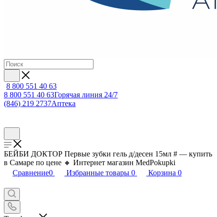
8 800 551 40 63
8 800 551 40 63
Горячая линия 24/7
(846) 219 2737
Аптека
БЕЙБИ ДОКТОР Первые зубки гель д/десен 15мл # — купить
в Самаре по цене 🔸 Интернет магазин MedPokupki
Сравнение
0
Избранные товары
0
Корзина
0