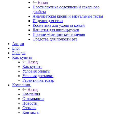
Назад
Профилактика осложнений сахарного
диабета
Анализаторы крови и визуальные тесты
Изделия для стоп
Косметика для ухода за кожей
Ланцеты для шприц-ручек
Прочие медицинские изделия
Средства для полости рта
Акции
Блог
Бренды
Как купить
Назад
Как купить
Условия оплаты
Условия доставки
Гарантия на товар
Компания
Назад
Компания
О компании
Новости
Отзывы
Контакты