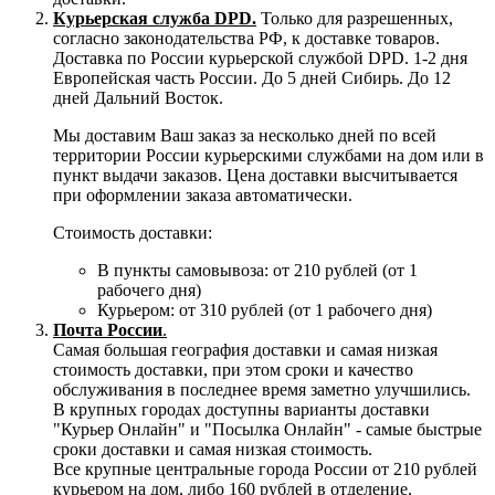
Курьерская служба DPD.
Только для разрешенных,
согласно законодательства РФ, к доставке товаров.
Доставка по России курьерской службой DPD. 1-2 дня
Европейская часть России. До 5 дней Сибирь. До 12
дней Дальний Восток.
Мы доставим Ваш заказ за несколько дней по всей
территории России курьерскими службами на дом или в
пункт выдачи заказов. Цена доставки высчитывается
при оформлении заказа автоматически.
Стоимость доставки:
В пункты самовывоза: от 210 рублей (от 1
рабочего дня)
Курьером: от 310 рублей (от 1 рабочего дня)
Почта России
.
Самая большая география доставки и самая низкая
стоимость доставки, при этом сроки и качество
обслуживания в последнее время заметно улучшились.
В крупных городах доступны варианты доставки
"Курьер Онлайн" и "Посылка Онлайн" - самые быстрые
сроки доставки и самая низкая стоимость.
Все крупные центральные города России от 210 рублей
курьером на дом, либо 160 рублей в отделение.