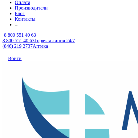
Оплата
Производители
Блог
Контакты
...
8 800 551 40 63
8 800 551 40 63
Горячая линия 24/7
(846) 219 2737
Аптека
Войти