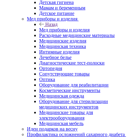
Детская гигиена
Мамам и беременным
Детское питание
Мед приборы и изделия
Назад
Мед приборы и изделия
Расходные медицинские материалы
Медицинские изделия
Медицинская техника
Интимные изделия
Лечебное белье
Диагностические тест-полоски
Ортопедия
Сопутствующие товары
Оптика
Оборудование для реабилитации
Косметические инструменты
Медицинская одежда
Оборудование для стерилизации
медицинских инструментов
Медицинские товары для
электрооборудования
Медицинская мебель
Идеи подарков на весну
Профилактика осложнений сахарного диабета