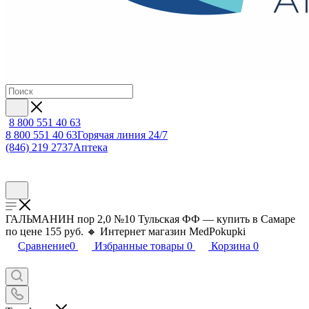
8 800 551 40 63
8 800 551 40 63
Горячая линия 24/7
(846) 219 2737
Аптека
ГАЛЬМАНИН пор 2,0 №10 Тульская ФФ — купить в Самаре
по цене 155 руб. 🔸 Интернет магазин MedPokupki
Сравнение
0
Избранные товары
0
Корзина
0