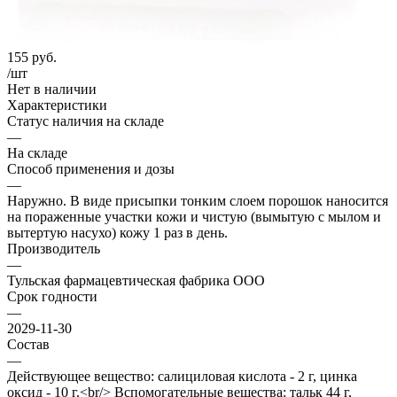
155
руб.
/шт
Нет в наличии
Характеристики
Статус наличия на складе
—
На складе
Способ применения и дозы
—
Наружно. В виде присыпки тонким слоем порошок наносится
на пораженные участки кожи и чистую (вымытую с мылом и
вытертую насухо) кожу 1 раз в день.
Производитель
—
Тульская фармацевтическая фабрика ООО
Срок годности
—
2029-11-30
Состав
—
Действующее вещество: салициловая кислота - 2 г, цинка
оксид - 10 г.<br/> Вспомогательные вещества: тальк 44 г,