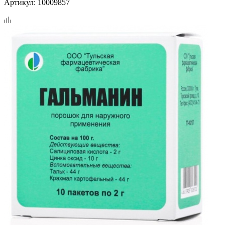
Артикул:
10009857