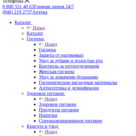
Телефоны
8 800 551 40 63
Горячая линия 24/7
(846) 219 2737
Аптека
Каталог
Назад
Каталог
Гигиена
Назад
Гигиена
Защита от насекомых
Уход за зубами и полостью рта
Контроль за потоотделением
Женская гигиена
Уход за лежачими больными
Гигиенические расходные материалы
Антисептика и дезинфекция
Здоровое питание
Назад
Здоровое питание
Продукты питания
Напитки
Специализированное питание
Красота и уход
Назад