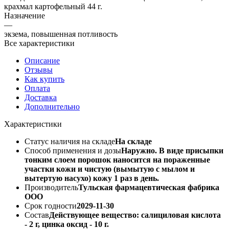
крахмал картофельный 44 г.
Назначение
—
экзема, повышенная потливость
Все характеристики
Описание
Отзывы
Как купить
Оплата
Доставка
Дополнительно
Характеристики
Статус наличия на складе
На складе
Способ применения и дозы
Наружно. В виде присыпки
тонким слоем порошок наносится на пораженные
участки кожи и чистую (вымытую с мылом и
вытертую насухо) кожу 1 раз в день.
Производитель
Тульская фармацевтическая фабрика
ООО
Срок годности
2029-11-30
Состав
Действующее вещество: салициловая кислота
- 2 г, цинка оксид - 10 г.