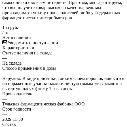
самых низких во всем интернете. При этом, мы гарантируем,
что вы получите товар высокого качества, ведь мы
производим закупки у производителей, либо у федеральных
фармацевтических дистрибьютеров.
155
руб.
/шт
Нет в наличии
Уведомить о поступлении
Характеристики
Статус наличия на складе
—
На складе
Способ применения и дозы
—
Наружно. В виде присыпки тонким слоем порошок наносится
на пораженные участки кожи и чистую (вымытую с мылом и
вытертую насухо) кожу 1 раз в день.
Производитель
—
Тульская фармацевтическая фабрика ООО
Срок годности
—
2029-11-30
Состав