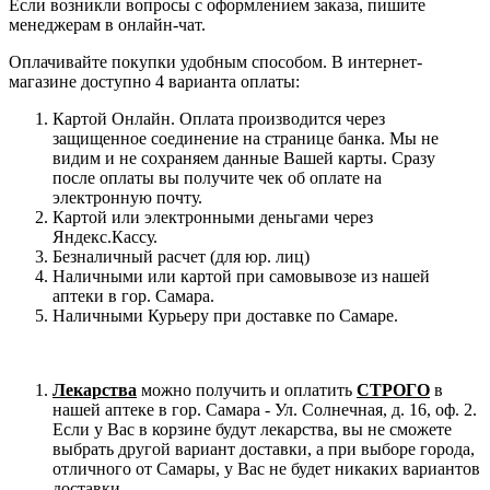
Если возникли вопросы с оформлением заказа, пишите
менеджерам в онлайн-чат.
Оплачивайте покупки удобным способом. В интернет-
магазине доступно 4 варианта оплаты:
Картой Онлайн. Оплата производится через
защищенное соединение на странице банка. Мы не
видим и не сохраняем данные Вашей карты. Сразу
после оплаты вы получите чек об оплате на
электронную почту.
Картой или электронными деньгами через
Яндекс.Кассу.
Безналичный расчет (для юр. лиц)
Наличными или картой при самовывозе из нашей
аптеки в гор. Самара.
Наличными Курьеру при доставке по Самаре.
Лекарства
можно получить и оплатить
СТРОГО
в
нашей аптеке в гор. Самара - Ул. Солнечная, д. 16, оф. 2.
Если у Вас в корзине будут лекарства, вы не сможете
выбрать другой вариант доставки, а при выборе города,
отличного от Самары, у Вас не будет никаких вариантов
доставки.