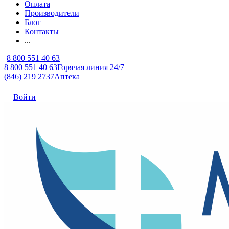
Оплата
Производители
Блог
Контакты
...
8 800 551 40 63
8 800 551 40 63
Горячая линия 24/7
(846) 219 2737
Аптека
Войти