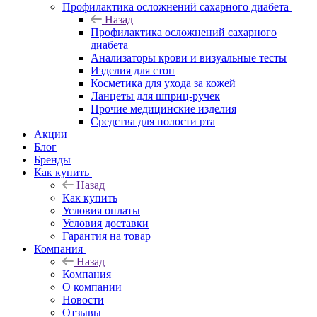
Профилактика осложнений сахарного диабета
Назад
Профилактика осложнений сахарного
диабета
Анализаторы крови и визуальные тесты
Изделия для стоп
Косметика для ухода за кожей
Ланцеты для шприц-ручек
Прочие медицинские изделия
Средства для полости рта
Акции
Блог
Бренды
Как купить
Назад
Как купить
Условия оплаты
Условия доставки
Гарантия на товар
Компания
Назад
Компания
О компании
Новости
Отзывы