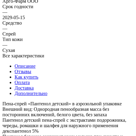
Арго-Фарм ООО
Срок годности
—
2029-05-15
Средство
—
Спрей
Тип кожи
—
Сухая
Все характеристики
Описание
Отзывы
Как купить
Оплата
Доставка
Дополнительно
Пена-спрей «Пантенол детский» в аэрозольной упаковке
Внешний вид: Однородная пенообразная масса без
посторонних включений, белого цвета, без запаха
Пантенол детский пена-спрей с экстрактами подорожника,
череды, ромашки и шалфея для наружного применения
декспантенол 5%