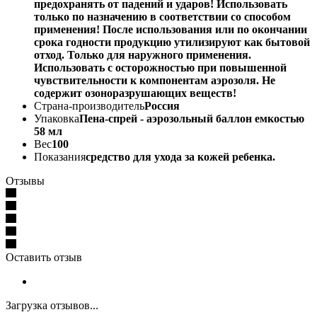
предохранять от падений и ударов! Использовать
только по назначению в соответствии со способом
применения! После использования или по окончании
срока годности продукцию утилизируют как бытовой
отход. Только для наружного применения.
Использовать с осторожностью при повышенной
чувствительности к компонентам аэрозоля. Не
содержит озоноразрушающих веществ!
Страна-производитель
Россия
Упаковка
Пена-спрей - аэрозольный баллон емкостью
58 мл
Вес
100
Показания
средство для ухода за кожей ребенка.
Отзывы
Оставить отзыв
Загрузка отзывов...