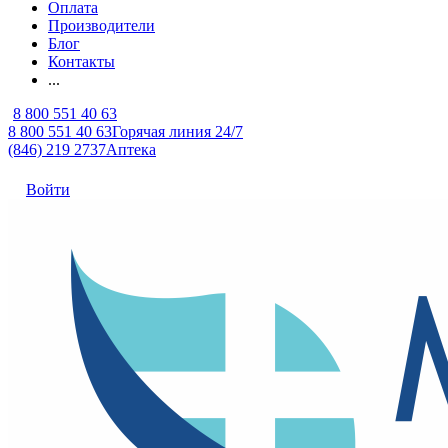
Оплата
Производители
Блог
Контакты
...
8 800 551 40 63
8 800 551 40 63
Горячая линия 24/7
(846) 219 2737
Аптека
Войти