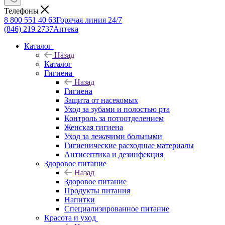
Телефоны
8 800 551 40 63
Горячая линия 24/7
(846) 219 2737
Аптека
Каталог
Назад
Каталог
Гигиена
Назад
Гигиена
Защита от насекомых
Уход за зубами и полостью рта
Контроль за потоотделением
Женская гигиена
Уход за лежачими больными
Гигиенические расходные материалы
Антисептика и дезинфекция
Здоровое питание
Назад
Здоровое питание
Продукты питания
Напитки
Специализированное питание
Красота и уход