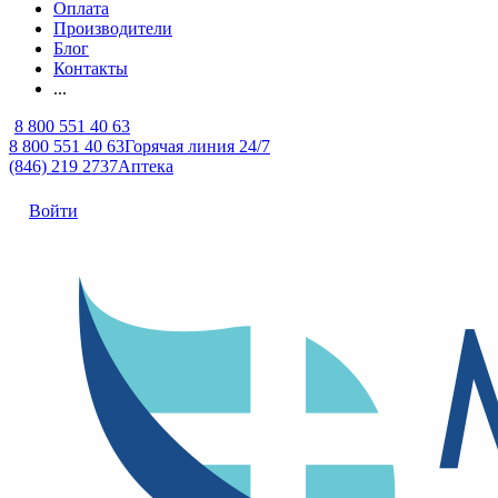
Оплата
Производители
Блог
Контакты
...
8 800 551 40 63
8 800 551 40 63
Горячая линия 24/7
(846) 219 2737
Аптека
Войти