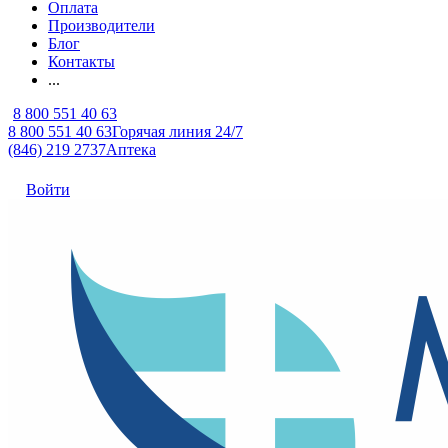
Оплата
Производители
Блог
Контакты
...
8 800 551 40 63
8 800 551 40 63
Горячая линия 24/7
(846) 219 2737
Аптека
Войти