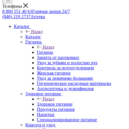
Телефоны
8 800 551 40 63
Горячая линия 24/7
(846) 219 2737
Аптека
Каталог
Назад
Каталог
Гигиена
Назад
Гигиена
Защита от насекомых
Уход за зубами и полостью рта
Контроль за потоотделением
Женская гигиена
Уход за лежачими больными
Гигиенические расходные материалы
Антисептика и дезинфекция
Здоровое питание
Назад
Здоровое питание
Продукты питания
Напитки
Специализированное питание
Красота и уход