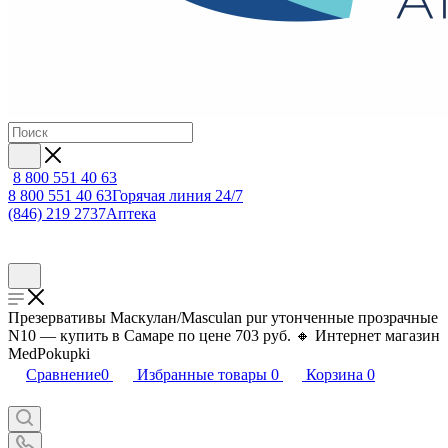
8 800 551 40 63
8 800 551 40 63
Горячая линия 24/7
(846) 219 2737
Аптека
Презервативы Маскулан/Masculan pur утонченные прозрачные
N10 — купить в Самаре по цене 703 руб. 🔸 Интернет магазин
MedPokupki
Сравнение
0
Избранные товары
0
Корзина
0