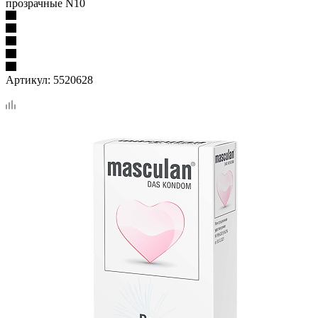
прозрачные N10
Артикул:
5520628