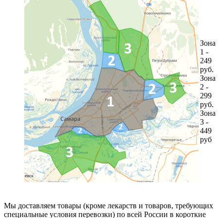
Зона
1 -
249
руб.
Зона
2 -
299
руб.
Зона
3 -
449
руб
Мы доставляем товары (кроме лекарств и товаров, требующих
специальные условия перевозки) по всей России в короткие