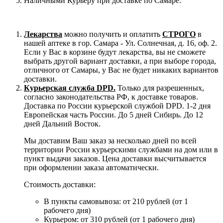
Наличными Курьеру при доставке по Самаре.
Лекарства
можно получить и оплатить
СТРОГО
в
нашей аптеке в гор. Самара - Ул. Солнечная, д. 16, оф. 2.
Если у Вас в корзине будут лекарства, вы не сможете
выбрать другой вариант доставки, а при выборе города,
отличного от Самары, у Вас не будет никаких вариантов
доставки.
Курьерская служба DPD.
Только для разрешенных,
согласно законодательства РФ, к доставке товаров.
Доставка по России курьерской службой DPD. 1-2 дня
Европейская часть России. До 5 дней Сибирь. До 12
дней Дальний Восток.
Мы доставим Ваш заказ за несколько дней по всей
территории России курьерскими службами на дом или в
пункт выдачи заказов. Цена доставки высчитывается
при оформлении заказа автоматически.
Стоимость доставки:
В пункты самовывоза: от 210 рублей (от 1
рабочего дня)
Курьером: от 310 рублей (от 1 рабочего дня)