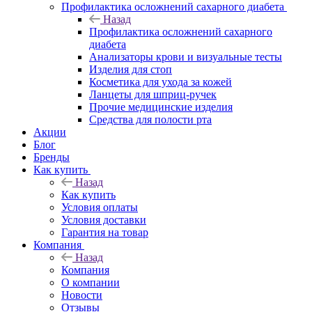
Профилактика осложнений сахарного диабета
Назад
Профилактика осложнений сахарного
диабета
Анализаторы крови и визуальные тесты
Изделия для стоп
Косметика для ухода за кожей
Ланцеты для шприц-ручек
Прочие медицинские изделия
Средства для полости рта
Акции
Блог
Бренды
Как купить
Назад
Как купить
Условия оплаты
Условия доставки
Гарантия на товар
Компания
Назад
Компания
О компании
Новости
Отзывы