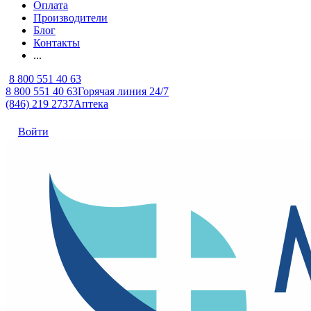
Оплата
Производители
Блог
Контакты
...
8 800 551 40 63
8 800 551 40 63
Горячая линия 24/7
(846) 219 2737
Аптека
Войти