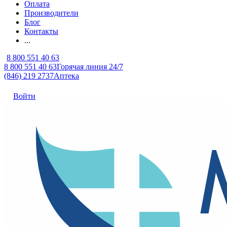
Оплата
Производители
Блог
Контакты
...
8 800 551 40 63
8 800 551 40 63
Горячая линия 24/7
(846) 219 2737
Аптека
Войти