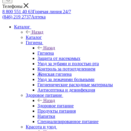
Телефоны
8 800 551 40 63
Горячая линия 24/7
(846) 219 2737
Аптека
Каталог
Назад
Каталог
Гигиена
Назад
Гигиена
Защита от насекомых
Уход за зубами и полостью рта
Контроль за потоотделением
Женская гигиена
Уход за лежачими больными
Гигиенические расходные материалы
Антисептика и дезинфекция
Здоровое питание
Назад
Здоровое питание
Продукты питания
Напитки
Специализированное питание
Красота и уход