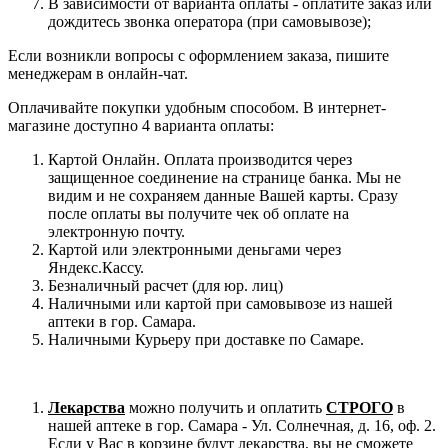
В зависимости от варианта оплаты - оплатите заказ или
дождитесь звонка оператора (при самовывозе);
Если возникли вопросы с оформлением заказа, пишите
менеджерам в онлайн-чат.
Оплачивайте покупки удобным способом. В интернет-
магазине доступно 4 варианта оплаты:
Картой Онлайн. Оплата производится через
защищенное соединение на странице банка. Мы не
видим и не сохраняем данные Вашей карты. Сразу
после оплаты вы получите чек об оплате на
электронную почту.
Картой или электронными деньгами через
Яндекс.Кассу.
Безналичный расчет (для юр. лиц)
Наличными или картой при самовывозе из нашей
аптеки в гор. Самара.
Наличными Курьеру при доставке по Самаре.
Лекарства
можно получить и оплатить
СТРОГО
в
нашей аптеке в гор. Самара - Ул. Солнечная, д. 16, оф. 2.
Если у Вас в корзине будут лекарства, вы не сможете