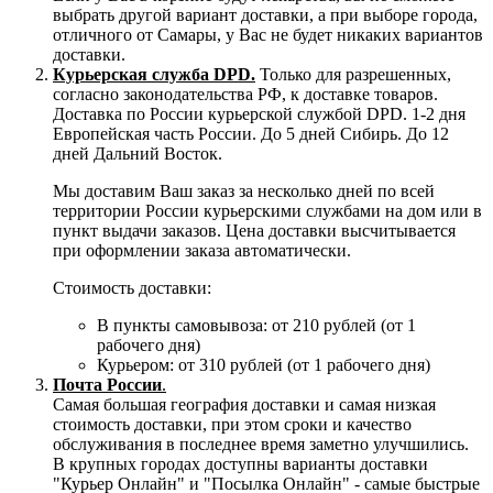
выбрать другой вариант доставки, а при выборе города,
отличного от Самары, у Вас не будет никаких вариантов
доставки.
Курьерская служба DPD.
Только для разрешенных,
согласно законодательства РФ, к доставке товаров.
Доставка по России курьерской службой DPD. 1-2 дня
Европейская часть России. До 5 дней Сибирь. До 12
дней Дальний Восток.
Мы доставим Ваш заказ за несколько дней по всей
территории России курьерскими службами на дом или в
пункт выдачи заказов. Цена доставки высчитывается
при оформлении заказа автоматически.
Стоимость доставки:
В пункты самовывоза: от 210 рублей (от 1
рабочего дня)
Курьером: от 310 рублей (от 1 рабочего дня)
Почта России
.
Самая большая география доставки и самая низкая
стоимость доставки, при этом сроки и качество
обслуживания в последнее время заметно улучшились.
В крупных городах доступны варианты доставки
"Курьер Онлайн" и "Посылка Онлайн" - самые быстрые