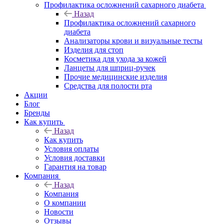
Профилактика осложнений сахарного диабета
Назад
Профилактика осложнений сахарного
диабета
Анализаторы крови и визуальные тесты
Изделия для стоп
Косметика для ухода за кожей
Ланцеты для шприц-ручек
Прочие медицинские изделия
Средства для полости рта
Акции
Блог
Бренды
Как купить
Назад
Как купить
Условия оплаты
Условия доставки
Гарантия на товар
Компания
Назад
Компания
О компании
Новости
Отзывы