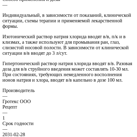
—
Индивидуальный, в зависимости от показаний, клинической
ситуации, схемы терапии и применяемой лекарственной
формы.
Изотонический раствор натрия хлорида вводят в/в, п/к и в
клизмах, а также используют для промывания ран, глаз,
слизистой носовой полости. В зависимости от клинической
ситуации в/в вводят до 3 л/сут.
Гипертонический раствор натрия хлорида вводят в/в. Разовая
доза для в/в струйного введения может составлять 10-30 мл.
При состояниях, требующих немедленного восполнения
ионов натрия и хлора, вводят в/в капельно в дозе 100 мл.
Производитель
—
Гротекс ООО
Рецепт
—
1
Срок годности
—
2031-02-28