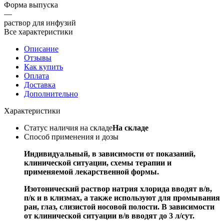
Форма выпуска
—
раствор для инфузий
Все характеристики
Описание
Отзывы
Как купить
Оплата
Доставка
Дополнительно
Характеристики
Статус наличия на складе
На складе
Способ применения и дозы
Индивидуальный, в зависимости от показаний,
клинической ситуации, схемы терапии и
применяемой лекарственной формы.
Изотонический раствор натрия хлорида вводят в/в,
п/к и в клизмах, а также используют для промывания
ран, глаз, слизистой носовой полости. В зависимости
от клинической ситуации в/в вводят до 3 л/сут.