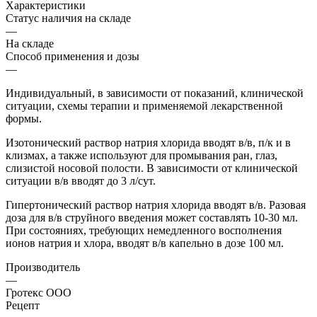
Характеристики
Статус наличия на складе
—
На складе
Способ применения и дозы
—
Индивидуальный, в зависимости от показаний, клинической
ситуации, схемы терапии и применяемой лекарственной
формы.
Изотонический раствор натрия хлорида вводят в/в, п/к и в
клизмах, а также используют для промывания ран, глаз,
слизистой носовой полости. В зависимости от клинической
ситуации в/в вводят до 3 л/сут.
Гипертонический раствор натрия хлорида вводят в/в. Разовая
доза для в/в струйного введения может составлять 10-30 мл.
При состояниях, требующих немедленного восполнения
ионов натрия и хлора, вводят в/в капельно в дозе 100 мл.
Производитель
—
Гротекс ООО
Рецепт