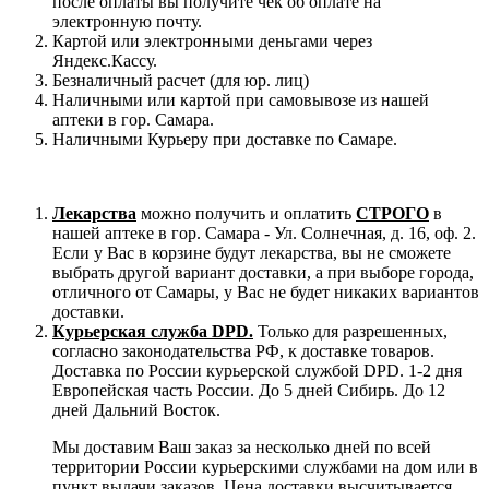
после оплаты вы получите чек об оплате на
электронную почту.
Картой или электронными деньгами через
Яндекс.Кассу.
Безналичный расчет (для юр. лиц)
Наличными или картой при самовывозе из нашей
аптеки в гор. Самара.
Наличными Курьеру при доставке по Самаре.
Лекарства
можно получить и оплатить
СТРОГО
в
нашей аптеке в гор. Самара - Ул. Солнечная, д. 16, оф. 2.
Если у Вас в корзине будут лекарства, вы не сможете
выбрать другой вариант доставки, а при выборе города,
отличного от Самары, у Вас не будет никаких вариантов
доставки.
Курьерская служба DPD.
Только для разрешенных,
согласно законодательства РФ, к доставке товаров.
Доставка по России курьерской службой DPD. 1-2 дня
Европейская часть России. До 5 дней Сибирь. До 12
дней Дальний Восток.
Мы доставим Ваш заказ за несколько дней по всей
территории России курьерскими службами на дом или в
пункт выдачи заказов. Цена доставки высчитывается