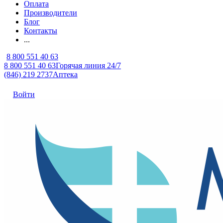
Оплата
Производители
Блог
Контакты
...
8 800 551 40 63
8 800 551 40 63
Горячая линия 24/7
(846) 219 2737
Аптека
Войти