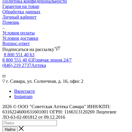
Политика конфиденциальности
Гарантия на товар
Обработка данных
Личный кабинет
Помощь
Условия оплаты
Условия доставки
Вопрос-ответ
Подписаться на рассылку
8 800 551 40 63
8 800 551 40 63
Горячая линия 24/7
(846) 219 2737
Аптека
г. Самара, ул. Солнечная, д. 16, офис 2
Вконтакте
Instagram
2026 © ООО "Советская Аптека Самара" ИНН/КПП:
6316224600/631601001 ОГРН: 1166313120269 Лицензия:
ЛО-63-02-001812 от 09.12.2016
Найти