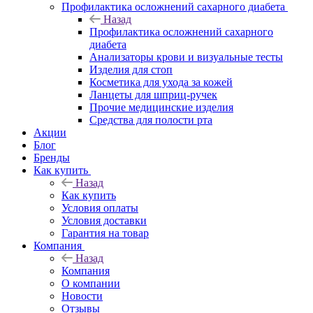
Профилактика осложнений сахарного диабета
Назад
Профилактика осложнений сахарного
диабета
Анализаторы крови и визуальные тесты
Изделия для стоп
Косметика для ухода за кожей
Ланцеты для шприц-ручек
Прочие медицинские изделия
Средства для полости рта
Акции
Блог
Бренды
Как купить
Назад
Как купить
Условия оплаты
Условия доставки
Гарантия на товар
Компания
Назад
Компания
О компании
Новости
Отзывы