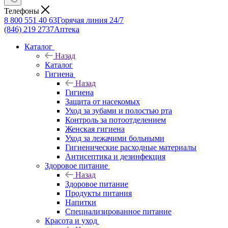
Телефоны
8 800 551 40 63
Горячая линия 24/7
(846) 219 2737
Аптека
Каталог
Назад
Каталог
Гигиена
Назад
Гигиена
Защита от насекомых
Уход за зубами и полостью рта
Контроль за потоотделением
Женская гигиена
Уход за лежачими больными
Гигиенические расходные материалы
Антисептика и дезинфекция
Здоровое питание
Назад
Здоровое питание
Продукты питания
Напитки
Специализированное питание
Красота и уход