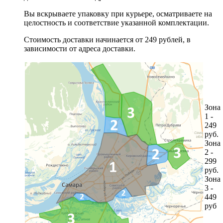
Вы вскрываете упаковку при курьере, осматриваете на
целостность и соответствие указанной комплектации.
Стоимость доставки начинается от 249 рублей, в
зависимости от адреса доставки.
Зона
1 -
249
руб.
Зона
2 -
299
руб.
Зона
3 -
449
руб