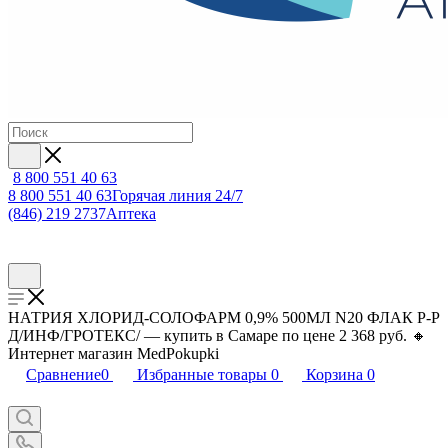
8 800 551 40 63
8 800 551 40 63
Горячая линия 24/7
(846) 219 2737
Аптека
НАТРИЯ ХЛОРИД-СОЛОФАРМ 0,9% 500МЛ N20 ФЛАК Р-Р
Д/ИНФ/ГРОТЕКС/ — купить в Самаре по цене 2 368 руб. 🔸
Интернет магазин MedPokupki
Сравнение
0
Избранные товары
0
Корзина
0