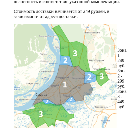
целостность и соответствие указанной комплектации.
Стоимость доставки начинается от 249 рублей, в
зависимости от адреса доставки.
Зона
1 -
249
руб.
Зона
2 -
299
руб.
Зона
3 -
449
руб