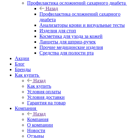
Профилактика осложнений сахарного диабета
Назад
Профилактика осложнений сахарного
диабета
Анализаторы крови и визуальные тесты
Изделия для стоп
Косметика для ухода за кожей
Ланцеты для шприц-ручек
Прочие медицинские изделия
Средства для полости рта
Акции
Блог
Бренды
Как купить
Назад
Как купить
Условия оплаты
Условия доставки
Гарантия на товар
Компания
Назад
Компания
О компании
Новости
Отзывы