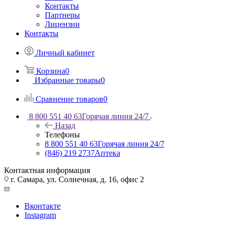
Контакты
Партнеры
Лицензии
Контакты
Личный кабинет
Корзина
0
Избранные товары
0
Сравнение товаров
0
8 800 551 40 63
Горячая линия 24/7
Назад
Телефоны
8 800 551 40 63
Горячая линия 24/7
(846) 219 2737
Аптека
Контактная информация
г. Самара, ул. Солнечная, д. 16, офис 2
Вконтакте
Instagram