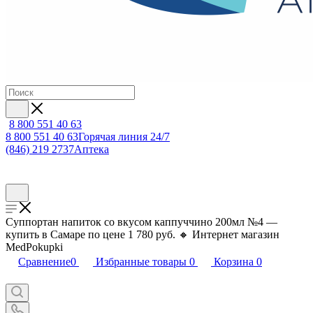
8 800 551 40 63
8 800 551 40 63
Горячая линия 24/7
(846) 219 2737
Аптека
Суппортан напиток со вкусом каппуччино 200мл №4 —
купить в Самаре по цене 1 780 руб. 🔸 Интернет магазин
MedPokupki
Сравнение
0
Избранные товары
0
Корзина
0