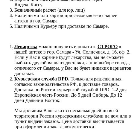
Яндекс.Кассу.
Безналичный расчет (для юр. лиц)
Наличными или картой при самовывозе из нашей
аптеки в гор. Самара.
Наличными Курьеру при доставке по Самаре.
Лекарства
можно получить и оплатить
СТРОГО
в
нашей аптеке в гор. Самара - Ул. Солнечная, д. 16, оф. 2.
Если у Вас в корзине будут лекарства, вы не сможете
выбрать другой вариант доставки, а при выборе города,
отличного от Самары, у Вас не будет никаких вариантов
доставки.
Курьерская служба DPD.
Только для разрешенных,
согласно законодательства РФ, к доставке товаров.
Доставка по России курьерской службой DPD. 1-2 дня
Европейская часть России. До 5 дней Сибирь. До 12
дней Дальний Восток.
Мы доставим Ваш заказ за несколько дней по всей
территории России курьерскими службами на дом или в
пункт выдачи заказов. Цена доставки высчитывается
при оформлении заказа автоматически.