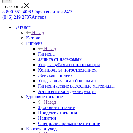
Телефоны
8 800 551 40 63
Горячая линия 24/7
(846) 219 2737
Аптека
Каталог
Назад
Каталог
Гигиена
Назад
Гигиена
Защита от насекомых
Уход за зубами и полостью рта
Контроль за потоотделением
Женская гигиена
Уход за лежачими больными
Гигиенические расходные материалы
Антисептика и дезинфекция
Здоровое питание
Назад
Здоровое питание
Продукты питания
Напитки
Специализированное питание
Красота и уход