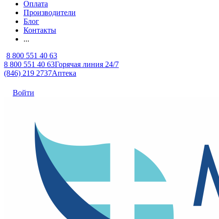
Оплата
Производители
Блог
Контакты
...
8 800 551 40 63
8 800 551 40 63
Горячая линия 24/7
(846) 219 2737
Аптека
Войти