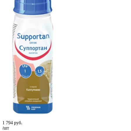
1 794
руб.
/шт