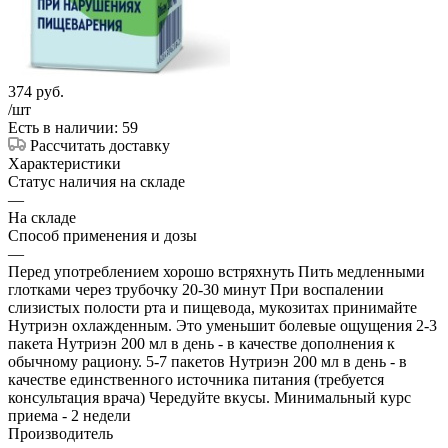
374
руб.
/шт
Есть в наличии: 59
Рассчитать доставку
Характеристики
Статус наличия на складе
—
На складе
Способ применения и дозы
—
Перед употреблением хорошо встряхнуть Пить медленными
глотками через трубочку 20-30 минут При воспалении
слизистых полости рта и пищевода, мукозитах принимайте
Нутриэн охлажденным. Это уменьшит болевые ощущения 2-3
пакета Нутриэн 200 мл в день - в качестве дополнения к
обычному рациону. 5-7 пакетов Нутриэн 200 мл в день - в
качестве единственного источника питания (требуется
консультация врача) Чередуйте вкусы. Минимальный курс
приема - 2 недели
Производитель