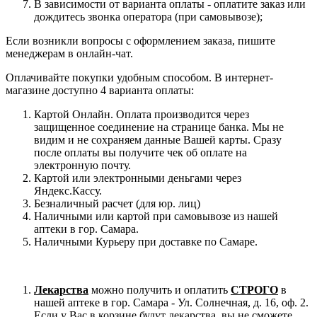
В зависимости от варианта оплаты - оплатите заказ или
дождитесь звонка оператора (при самовывозе);
Если возникли вопросы с оформлением заказа, пишите
менеджерам в онлайн-чат.
Оплачивайте покупки удобным способом. В интернет-
магазине доступно 4 варианта оплаты:
Картой Онлайн. Оплата производится через
защищенное соединение на странице банка. Мы не
видим и не сохраняем данные Вашей карты. Сразу
после оплаты вы получите чек об оплате на
электронную почту.
Картой или электронными деньгами через
Яндекс.Кассу.
Безналичный расчет (для юр. лиц)
Наличными или картой при самовывозе из нашей
аптеки в гор. Самара.
Наличными Курьеру при доставке по Самаре.
Лекарства
можно получить и оплатить
СТРОГО
в
нашей аптеке в гор. Самара - Ул. Солнечная, д. 16, оф. 2.
Если у Вас в корзине будут лекарства, вы не сможете