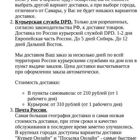
выбрать другой вариант доставки, а при выборе города,
отличного от Самары, у Вас не будет никаких вариантов
доставки.
Курьерская служба DPD.
Только для разрешенных,
согласно законодательства РФ, к доставке товаров.
Доставка по России курьерской службой DPD. 1-2 дня
Европейская часть России. До 5 дней Сибирь. До 12
дней Дальний Восток.
Мы доставим Ваш заказ за несколько дней по всей
территории России курьерскими службами на дом или в
пункт выдачи заказов. Цена доставки высчитывается
при оформлении заказа автоматически.
Стоимость доставки:
В пункты самовывоза: от 210 рублей (от 1
рабочего дня)
Курьером: от 310 рублей (от 1 рабочего дня)
Почта России
.
Самая большая география доставки и самая низкая
стоимость доставки, при этом сроки и качество
обслуживания в последнее время заметно улучшились.
В крупных городах доступны варианты доставки
"Курьер Онлайн" и "Посылка Онлайн" - самые быстрые