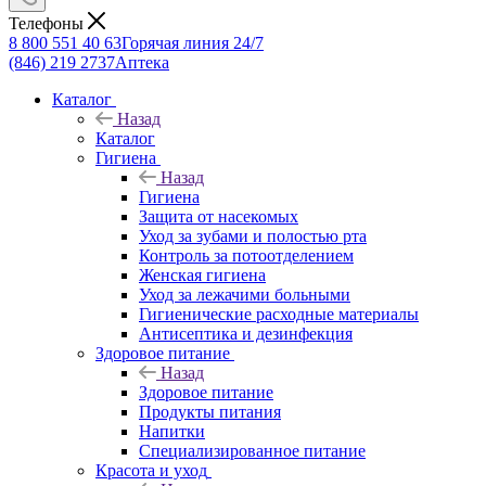
Телефоны
8 800 551 40 63
Горячая линия 24/7
(846) 219 2737
Аптека
Каталог
Назад
Каталог
Гигиена
Назад
Гигиена
Защита от насекомых
Уход за зубами и полостью рта
Контроль за потоотделением
Женская гигиена
Уход за лежачими больными
Гигиенические расходные материалы
Антисептика и дезинфекция
Здоровое питание
Назад
Здоровое питание
Продукты питания
Напитки
Специализированное питание
Красота и уход