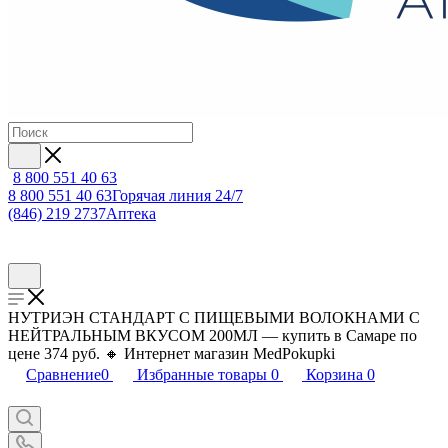
8 800 551 40 63
8 800 551 40 63
Горячая линия 24/7
(846) 219 2737
Аптека
НУТРИЭН СТАНДАРТ С ПИЩЕВЫМИ ВОЛОКНАМИ С
НЕЙТРАЛЬНЫМ ВКУСОМ 200МЛ — купить в Самаре по
цене 374 руб. 🔸 Интернет магазин MedPokupki
Сравнение
0
Избранные товары
0
Корзина
0