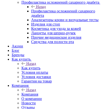
Профилактика осложнений сахарного диабета
Назад
Профилактика осложнений сахарного
диабета
Анализаторы крови и визуальные тесты
Изделия для стоп
Косметика для ухода за кожей
Ланцеты для шприц-ручек
Прочие медицинские изделия
Средства для полости рта
Акции
Блог
Бренды
Как купить
Назад
Как купить
Условия оплаты
Условия доставки
Гарантия на товар
Компания
Назад
Компания
О компании
Новости
Отзывы