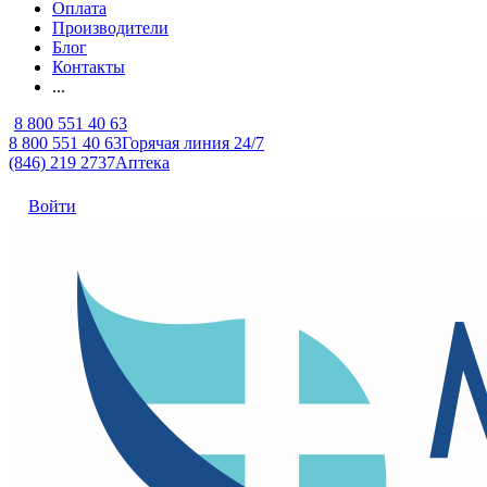
Оплата
Производители
Блог
Контакты
...
8 800 551 40 63
8 800 551 40 63
Горячая линия 24/7
(846) 219 2737
Аптека
Войти