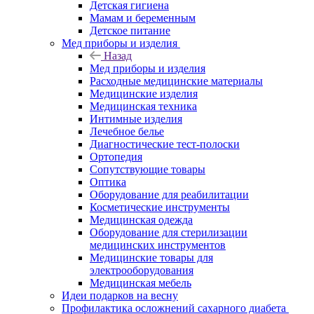
Детская гигиена
Мамам и беременным
Детское питание
Мед приборы и изделия
Назад
Мед приборы и изделия
Расходные медицинские материалы
Медицинские изделия
Медицинская техника
Интимные изделия
Лечебное белье
Диагностические тест-полоски
Ортопедия
Сопутствующие товары
Оптика
Оборудование для реабилитации
Косметические инструменты
Медицинская одежда
Оборудование для стерилизации
медицинских инструментов
Медицинские товары для
электрооборудования
Медицинская мебель
Идеи подарков на весну
Профилактика осложнений сахарного диабета