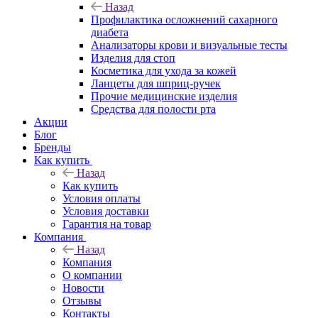
Назад
Профилактика осложнений сахарного
диабета
Анализаторы крови и визуальные тесты
Изделия для стоп
Косметика для ухода за кожей
Ланцеты для шприц-ручек
Прочие медицинские изделия
Средства для полости рта
Акции
Блог
Бренды
Как купить
Назад
Как купить
Условия оплаты
Условия доставки
Гарантия на товар
Компания
Назад
Компания
О компании
Новости
Отзывы
Контакты