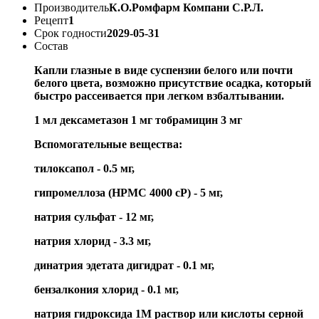
Производитель
К.О.Ромфарм Компани С.Р.Л.
Рецепт
1
Срок годности
2029-05-31
Состав
Капли глазные в виде суспензии белого или почти
белого цвета, возможно присутствие осадка, который
быстро рассеивается при легком взбалтывании.
1 мл дексаметазон 1 мг тобрамицин 3 мг
Вспомогательные вещества:
тилоксапол - 0.5 мг,
гипромеллоза (HPMC 4000 cP) - 5 мг,
натрия сульфат - 12 мг,
натрия хлорид - 3.3 мг,
динатрия эдетата дигидрат - 0.1 мг,
бензалкония хлорид - 0.1 мг,
натрия гидроксида 1М раствор или кислоты серной