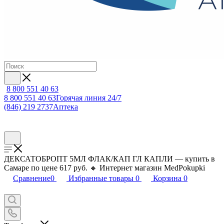
8 800 551 40 63
8 800 551 40 63
Горячая линия 24/7
(846) 219 2737
Аптека
ДЕКСАТОБРОПТ 5МЛ ФЛАК/КАП ГЛ КАПЛИ — купить в
Самаре по цене 617 руб. 🔸 Интернет магазин MedPokupki
Сравнение
0
Избранные товары
0
Корзина
0