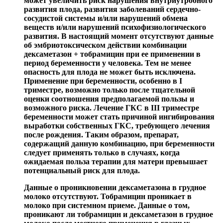
может увеличить риск нарушения внутриутробного
развития плода, развития заболеваний сердечно-
сосудистой системы и/или нарушений обмена
веществ и/или нарушений психофизиологического
развития. В настоящий момент отсутствуют данные
об эмбриотоксическом действии комбинации
дексаметазон + тобрамицин при ее применении в
период беременности у человека. Тем не менее
опасность для плода не может быть исключена.
Применение при беременности, особенно в I
триместре, возможно только после тщательной
оценки соотношения предполагаемой пользы и
возможного риска. Лечение ГКС в III триместре
беременности может стать причиной ингибирования
выработки собственных ГКС, требующего лечения
после рождения. Таким образом, препарат,
содержащий данную комбинацию, при беременности
следует применять только в случаях, когда
ожидаемая польза терапии для матери превышает
потенциальный риск для плода.
Данные о проникновении дексаметазона в грудное
молоко отсутствуют. Тобрамицин проникает в
молоко при системном приеме. Данные о том,
проникают ли тобрамицин и дексаметазон в грудное