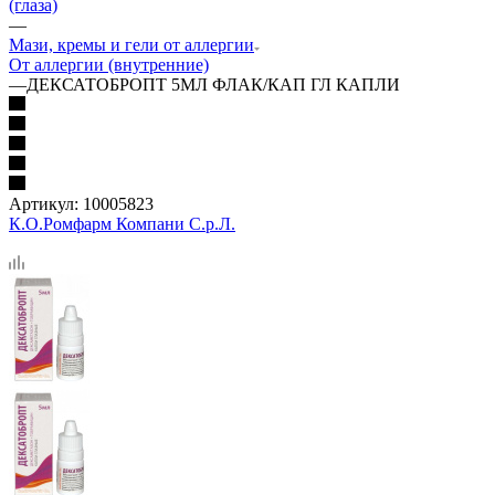
(глаза)
—
Мази, кремы и гели от аллергии
От аллергии (внутренние)
—
ДЕКСАТОБРОПТ 5МЛ ФЛАК/КАП ГЛ КАПЛИ
Артикул:
10005823
К.О.Ромфарм Компани С.р.Л.