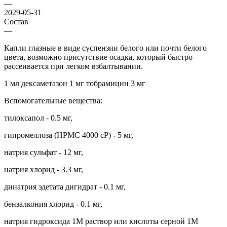
—
2029-05-31
Состав
—
Капли глазные в виде суспензии белого или почти белого
цвета, возможно присутствие осадка, который быстро
рассеивается при легком взбалтывании.
1 мл дексаметазон 1 мг тобрамицин 3 мг
Вспомогательные вещества:
тилоксапол - 0.5 мг,
гипромеллоза (HPMC 4000 cP) - 5 мг,
натрия сульфат - 12 мг,
натрия хлорид - 3.3 мг,
динатрия эдетата дигидрат - 0.1 мг,
бензалкония хлорид - 0.1 мг,
натрия гидроксида 1М раствор или кислоты серной 1М