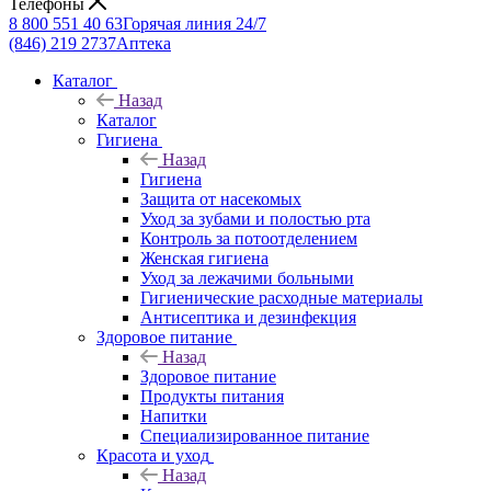
Телефоны
8 800 551 40 63
Горячая линия 24/7
(846) 219 2737
Аптека
Каталог
Назад
Каталог
Гигиена
Назад
Гигиена
Защита от насекомых
Уход за зубами и полостью рта
Контроль за потоотделением
Женская гигиена
Уход за лежачими больными
Гигиенические расходные материалы
Антисептика и дезинфекция
Здоровое питание
Назад
Здоровое питание
Продукты питания
Напитки
Специализированное питание
Красота и уход
Назад