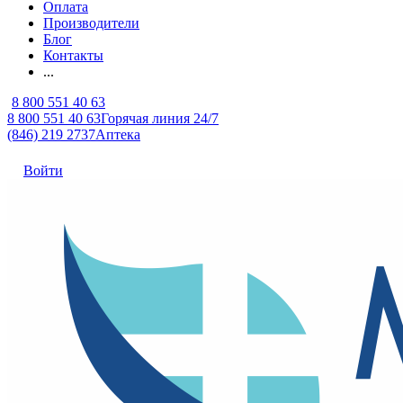
Оплата
Производители
Блог
Контакты
...
8 800 551 40 63
8 800 551 40 63
Горячая линия 24/7
(846) 219 2737
Аптека
Войти