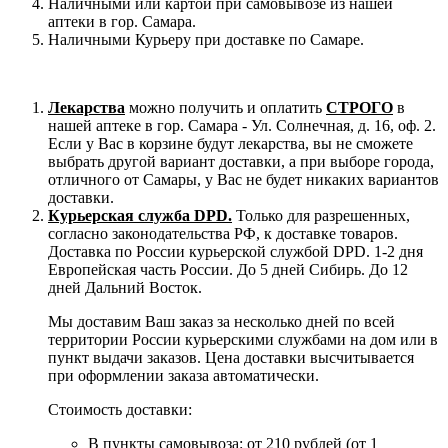
Наличными или картой при самовывозе из нашей
аптеки в гор. Самара.
Наличными Курьеру при доставке по Самаре.
Лекарства
можно получить и оплатить
СТРОГО
в
нашей аптеке в гор. Самара - Ул. Солнечная, д. 16, оф. 2.
Если у Вас в корзине будут лекарства, вы не сможете
выбрать другой вариант доставки, а при выборе города,
отличного от Самары, у Вас не будет никаких вариантов
доставки.
Курьерская служба DPD.
Только для разрешенных,
согласно законодательства РФ, к доставке товаров.
Доставка по России курьерской службой DPD. 1-2 дня
Европейская часть России. До 5 дней Сибирь. До 12
дней Дальний Восток.
Мы доставим Ваш заказ за несколько дней по всей
территории России курьерскими службами на дом или в
пункт выдачи заказов. Цена доставки высчитывается
при оформлении заказа автоматически.
Стоимость доставки:
В пункты самовывоза: от 210 рублей (от 1