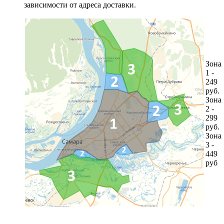
зависимости от адреса доставки.
Зона
1 -
249
руб.
Зона
2 -
299
руб.
Зона
3 -
449
руб