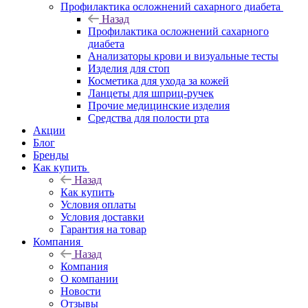
Профилактика осложнений сахарного диабета
Назад
Профилактика осложнений сахарного
диабета
Анализаторы крови и визуальные тесты
Изделия для стоп
Косметика для ухода за кожей
Ланцеты для шприц-ручек
Прочие медицинские изделия
Средства для полости рта
Акции
Блог
Бренды
Как купить
Назад
Как купить
Условия оплаты
Условия доставки
Гарантия на товар
Компания
Назад
Компания
О компании
Новости
Отзывы