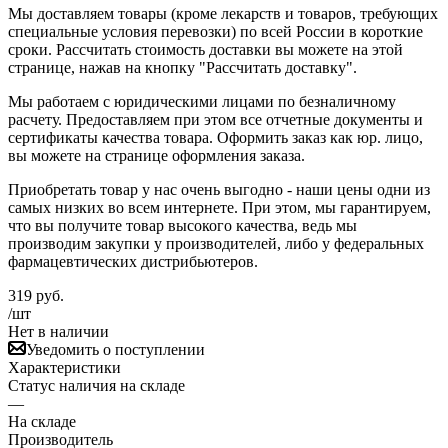
Мы доставляем товары (кроме лекарств и товаров, требующих
специальные условия перевозки) по всей России в короткие
сроки. Рассчитать стоимость доставки вы можете на этой
странице, нажав на кнопку "Рассчитать доставку".
Мы работаем с юридическими лицами по безналичному
расчету. Предоставляем при этом все отчетные документы и
сертификаты качества товара. Оформить заказ как юр. лицо,
вы можете на странице оформления заказа.
Приобретать товар у нас очень выгодно - наши цены одни из
самых низких во всем интернете. При этом, мы гарантируем,
что вы получите товар высокого качества, ведь мы
производим закупки у производителей, либо у федеральных
фармацевтических дистрибьютеров.
319
руб.
/шт
Нет в наличии
Уведомить о поступлении
Характеристики
Статус наличия на складе
—
На складе
Производитель