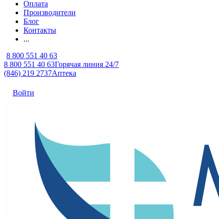
Оплата
Производители
Блог
Контакты
...
8 800 551 40 63
8 800 551 40 63
Горячая линия 24/7
(846) 219 2737
Аптека
Войти