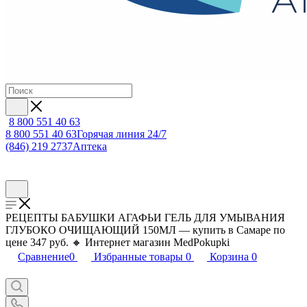
8 800 551 40 63
8 800 551 40 63
Горячая линия 24/7
(846) 219 2737
Аптека
РЕЦЕПТЫ БАБУШКИ АГАФЬИ ГЕЛЬ ДЛЯ УМЫВАНИЯ
ГЛУБОКО ОЧИЩАЮЩИЙ 150МЛ — купить в Самаре по
цене 347 руб. 🔸 Интернет магазин MedPokupki
Сравнение
0
Избранные товары
0
Корзина
0