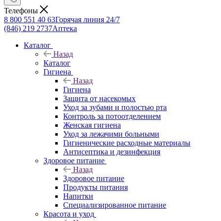
Телефоны
8 800 551 40 63
Горячая линия 24/7
(846) 219 2737
Аптека
Каталог
Назад
Каталог
Гигиена
Назад
Гигиена
Защита от насекомых
Уход за зубами и полостью рта
Контроль за потоотделением
Женская гигиена
Уход за лежачими больными
Гигиенические расходные материалы
Антисептика и дезинфекция
Здоровое питание
Назад
Здоровое питание
Продукты питания
Напитки
Специализированное питание
Красота и уход