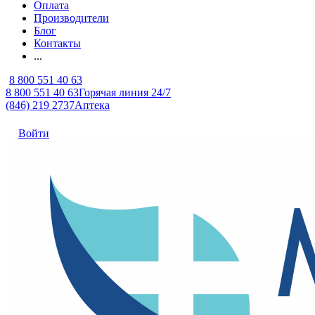
Оплата
Производители
Блог
Контакты
...
8 800 551 40 63
8 800 551 40 63
Горячая линия 24/7
(846) 219 2737
Аптека
Войти