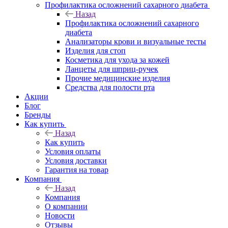
Профилактика осложнений сахарного диабета
Назад
Профилактика осложнений сахарного
диабета
Анализаторы крови и визуальные тесты
Изделия для стоп
Косметика для ухода за кожей
Ланцеты для шприц-ручек
Прочие медицинские изделия
Средства для полости рта
Акции
Блог
Бренды
Как купить
Назад
Как купить
Условия оплаты
Условия доставки
Гарантия на товар
Компания
Назад
Компания
О компании
Новости
Отзывы