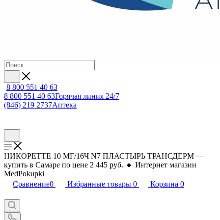
8 800 551 40 63
8 800 551 40 63
Горячая линия 24/7
(846) 219 2737
Аптека
НИКОРЕТТЕ 10 МГ/16Ч N7 ПЛАСТЫРЬ ТРАНСДЕРМ —
купить в Самаре по цене 2 445 руб. 🔸 Интернет магазин
MedPokupki
Сравнение
0
Избранные товары
0
Корзина
0