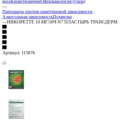
веса
Кроветворение
Офтальмология (глаза)
—
Препараты против никотиновой зависимости
Алкогольная зависимость
Похмелье
—
НИКОРЕТТЕ 10 МГ/16Ч N7 ПЛАСТЫРЬ ТРАНСДЕРМ
Артикул:
115876