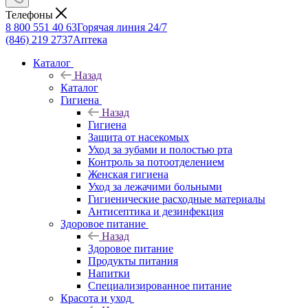
Телефоны
8 800 551 40 63
Горячая линия 24/7
(846) 219 2737
Аптека
Каталог
Назад
Каталог
Гигиена
Назад
Гигиена
Защита от насекомых
Уход за зубами и полостью рта
Контроль за потоотделением
Женская гигиена
Уход за лежачими больными
Гигиенические расходные материалы
Антисептика и дезинфекция
Здоровое питание
Назад
Здоровое питание
Продукты питания
Напитки
Специализированное питание
Красота и уход