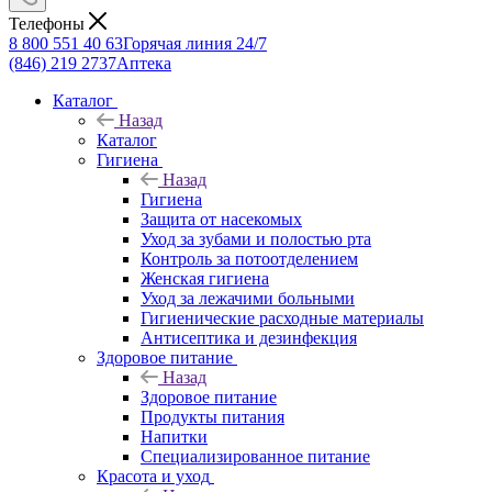
Телефоны
8 800 551 40 63
Горячая линия 24/7
(846) 219 2737
Аптека
Каталог
Назад
Каталог
Гигиена
Назад
Гигиена
Защита от насекомых
Уход за зубами и полостью рта
Контроль за потоотделением
Женская гигиена
Уход за лежачими больными
Гигиенические расходные материалы
Антисептика и дезинфекция
Здоровое питание
Назад
Здоровое питание
Продукты питания
Напитки
Специализированное питание
Красота и уход