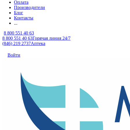
Оплата
Производители
Блог
Контакты
...
8 800 551 40 63
8 800 551 40 63
Горячая линия 24/7
(846) 219 2737
Аптека
Войти