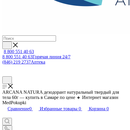
8 800 551 40 63
8 800 551 40 63
Горячая линия 24/7
(846) 219 2737
Аптека
ARCANA NATURA дезодорант натуральный твердый для
тела 60г — купить в Самаре по цене 🔸 Интернет магазин
MedPokupki
Сравнение
0
Избранные товары
0
Корзина
0