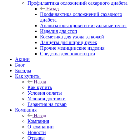
Профилактика осложнений сахарного диабета
Назад
Профилактика осложнений сахарного
диабета
Анализаторы крови и визуальные тесты
Изделия для стоп
Косметика для ухода за кожей
Ланцеты для шприц-ручек
Прочие медицинские изделия
Средства для полости рта
Акции
Блог
Бренды
Как купить
Назад
Как купить
Условия оплаты
Условия доставки
Гарантия на товар
Компания
Назад
Компания
О компании
Новости
Отзывы