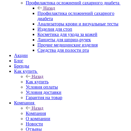
Профилактика осложнений сахарного диабета
Назад
Профилактика осложнений сахарного
диабета
Анализаторы крови и визуальные тесты
Изделия для стоп
Косметика для ухода за кожей
Ланцеты для шприц-ручек
Прочие медицинские изделия
Средства для полости рта
Акции
Блог
Бренды
Как купить
Назад
Как купить
Условия оплаты
Условия доставки
Гарантия на товар
Компания
Назад
Компания
О компании
Новости
Отзывы