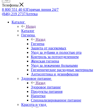
Телефоны
8 800 551 40 63
Горячая линия 24/7
(846) 219 2737
Аптека
Каталог
Назад
Каталог
Гигиена
Назад
Гигиена
Защита от насекомых
Уход за зубами и полостью рта
Контроль за потоотделением
Женская гигиена
Уход за лежачими больными
Гигиенические расходные материалы
Антисептика и дезинфекция
Здоровое питание
Назад
Здоровое питание
Продукты питания
Напитки
Специализированное питание
Красота и уход