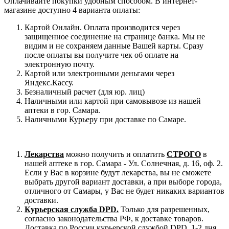
Оплачивайте покупки удобным способом. В интернет-
магазине доступно 4 варианта оплаты:
Картой Онлайн. Оплата производится через
защищенное соединение на странице банка. Мы не
видим и не сохраняем данные Вашей карты. Сразу
после оплаты вы получите чек об оплате на
электронную почту.
Картой или электронными деньгами через
Яндекс.Кассу.
Безналичный расчет (для юр. лиц)
Наличными или картой при самовывозе из нашей
аптеки в гор. Самара.
Наличными Курьеру при доставке по Самаре.
Лекарства
можно получить и оплатить
СТРОГО
в
нашей аптеке в гор. Самара - Ул. Солнечная, д. 16, оф. 2.
Если у Вас в корзине будут лекарства, вы не сможете
выбрать другой вариант доставки, а при выборе города,
отличного от Самары, у Вас не будет никаких вариантов
доставки.
Курьерская служба DPD.
Только для разрешенных,
согласно законодательства РФ, к доставке товаров.
Доставка по России курьерской службой DPD. 1-2 дня