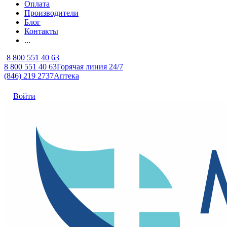
Оплата
Производители
Блог
Контакты
...
8 800 551 40 63
8 800 551 40 63
Горячая линия 24/7
(846) 219 2737
Аптека
Войти