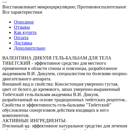
—
Восстанавливает микроциркуляцию; Противовоспалительное
Все характеристики
Описание
Отзывы
Как купить
Оплата
Доставка
Дополнительно
ВАЛЕНТИНА ДИКУЛЯ ГЕЛЬ-БАЛЬЗАМ ДЛЯ ТЕЛА
ТИБЕТСКИЙ - эффективное средство для местного
применения в области спины и поясницы, разработанное
академиком В.И. Дикулем, специалистом по болезням опорно-
двигательного аппарата.
Внешний вид и свойства: Консистенция умеренно густая,
цвет от белого до кремового, запах умеренно-выраженный
Тибетский гель-бальзам академика В.И. Дикуля,
разработанный на основе традиционных тибетских рецептов..
Свойства и эффективность гель-бальзама "Тибетский"
обусловлены синергизмом действия входящих в него
компонентов.
АКТИВНЫЕ ИНГРЕДИЕНТЫ:
Пчелиный яд- эффективное натуральное средство для лечения