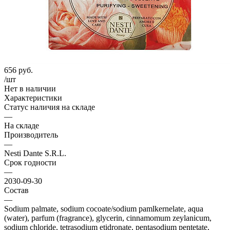
656
руб.
/шт
Нет в наличии
Характеристики
Статус наличия на складе
—
На складе
Производитель
—
Nesti Dante S.R.L.
Срок годности
—
2030-09-30
Состав
—
Sodium palmate, sodium cocoate/sodium pamlkernelate, aqua
(water), parfum (fragrance), glycerin, cinnamomum zeylanicum,
sodium chloride, tetrasodium etidronate, pentasodium pentetate,