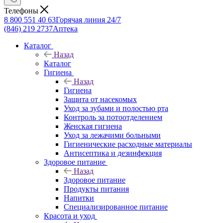
Телефоны
8 800 551 40 63
Горячая линия 24/7
(846) 219 2737
Аптека
Каталог
Назад
Каталог
Гигиена
Назад
Гигиена
Защита от насекомых
Уход за зубами и полостью рта
Контроль за потоотделением
Женская гигиена
Уход за лежачими больными
Гигиенические расходные материалы
Антисептика и дезинфекция
Здоровое питание
Назад
Здоровое питание
Продукты питания
Напитки
Специализированное питание
Красота и уход