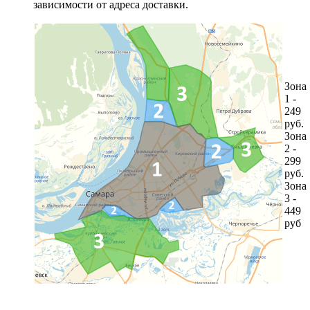
зависимости от адреса доставки.
Зона
1 -
249
руб.
Зона
2 -
299
руб.
Зона
3 -
449
руб