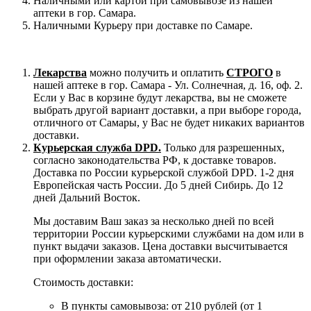
Наличными или картой при самовывозе из нашей
аптеки в гор. Самара.
Наличными Курьеру при доставке по Самаре.
Лекарства
можно получить и оплатить
СТРОГО
в
нашей аптеке в гор. Самара - Ул. Солнечная, д. 16, оф. 2.
Если у Вас в корзине будут лекарства, вы не сможете
выбрать другой вариант доставки, а при выборе города,
отличного от Самары, у Вас не будет никаких вариантов
доставки.
Курьерская служба DPD.
Только для разрешенных,
согласно законодательства РФ, к доставке товаров.
Доставка по России курьерской службой DPD. 1-2 дня
Европейская часть России. До 5 дней Сибирь. До 12
дней Дальний Восток.
Мы доставим Ваш заказ за несколько дней по всей
территории России курьерскими службами на дом или в
пункт выдачи заказов. Цена доставки высчитывается
при оформлении заказа автоматически.
Стоимость доставки:
В пункты самовывоза: от 210 рублей (от 1