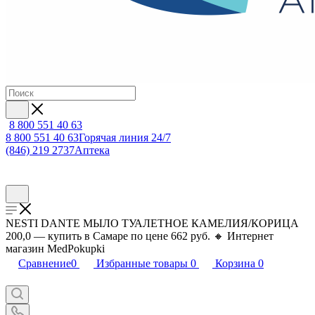
8 800 551 40 63
8 800 551 40 63
Горячая линия 24/7
(846) 219 2737
Аптека
NESTI DANTE МЫЛО ТУАЛЕТНОЕ КАМЕЛИЯ/КОРИЦА
200,0 — купить в Самаре по цене 662 руб. 🔸 Интернет
магазин MedPokupki
Сравнение
0
Избранные товары
0
Корзина
0