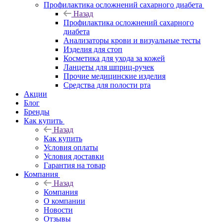
Профилактика осложнений сахарного диабета
Назад
Профилактика осложнений сахарного
диабета
Анализаторы крови и визуальные тесты
Изделия для стоп
Косметика для ухода за кожей
Ланцеты для шприц-ручек
Прочие медицинские изделия
Средства для полости рта
Акции
Блог
Бренды
Как купить
Назад
Как купить
Условия оплаты
Условия доставки
Гарантия на товар
Компания
Назад
Компания
О компании
Новости
Отзывы