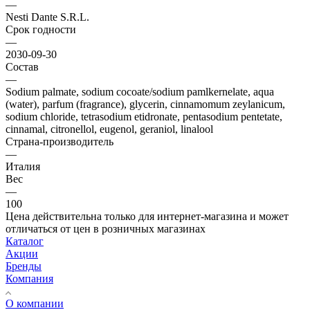
—
Nesti Dante S.R.L.
Срок годности
—
2030-09-30
Состав
—
Sodium palmate, sodium cocoate/sodium pamlkernelate, aqua
(water), parfum (fragrance), glycerin, cinnamomum zeylanicum,
sodium chloride, tetrasodium etidronate, pentasodium pentetate,
cinnamal, citronellol, eugenol, geraniol, linalool
Страна-производитель
—
Италия
Вес
—
100
Цена действительна только для интернет-магазина и может
отличаться от цен в розничных магазинах
Каталог
Акции
Бренды
Компания
О компании