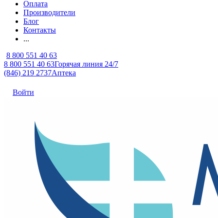
Оплата
Производители
Блог
Контакты
...
8 800 551 40 63
8 800 551 40 63
Горячая линия 24/7
(846) 219 2737
Аптека
Войти