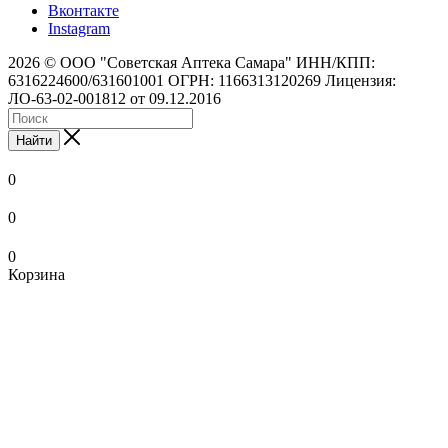
Вконтакте
Instagram
2026 © ООО "Советская Аптека Самара" ИНН/КПП:
6316224600/631601001 ОГРН: 1166313120269 Лицензия:
ЛО-63-02-001812 от 09.12.2016
Найти
0
0
0
Корзина