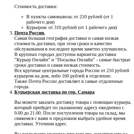
Стоимость доставки:
В пункты самовывоза: от 210 рублей (от 1
рабочего дня)
Курьером: от 310 рублей (от 1 рабочего дня)
Почта России
.
Самая большая география доставки и самая низкая
стоимость доставки, при этом сроки и качество
обслуживания в последнее время заметно улучшились.
В крупных городах доступны варианты доставки
"Курьер Онлайн" и "Посылка Онлайн" - самые быстрые
сроки доставки и самая низкая стоимость.
Все крупные центральные города России от 210 рублей
курьером на дом, либо 160 рублей в отделение.
Также Почта России доставляет в самые отдаленные
города.
Курьерская доставка по гор. Самара
Вы можете заказать доставку товара с помощью курьера,
который прибудет по указанному адресу ежедневно с
9.00 до 21.00. После поступления товара на склад, мы
свяжемся с вами и предложим выбрать удобное время
доставки. Уточним адрес.
Вы вскрываете упаковку при курьере, осматриваете на