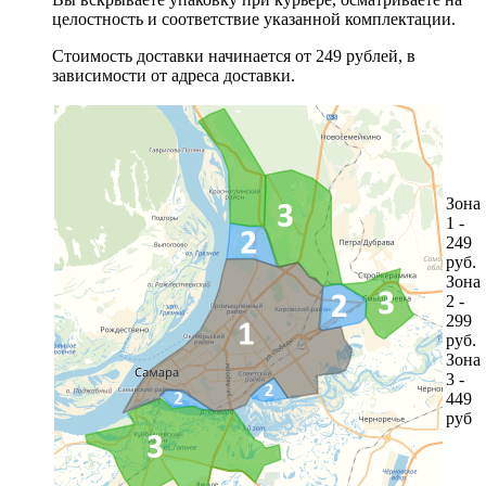
целостность и соответствие указанной комплектации.
Стоимость доставки начинается от 249 рублей, в
зависимости от адреса доставки.
Зона
1 -
249
руб.
Зона
2 -
299
руб.
Зона
3 -
449
руб