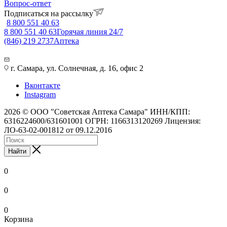
Вопрос-ответ
Подписаться на рассылку
8 800 551 40 63
8 800 551 40 63
Горячая линия 24/7
(846) 219 2737
Аптека
г. Самара, ул. Солнечная, д. 16, офис 2
Вконтакте
Instagram
2026 © ООО "Советская Аптека Самара" ИНН/КПП:
6316224600/631601001 ОГРН: 1166313120269 Лицензия:
ЛО-63-02-001812 от 09.12.2016
Найти
0
0
0
Корзина