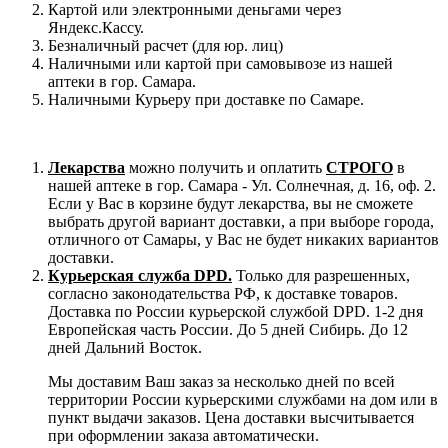
Картой или электронными деньгами через
Яндекс.Кассу.
Безналичный расчет (для юр. лиц)
Наличными или картой при самовывозе из нашей
аптеки в гор. Самара.
Наличными Курьеру при доставке по Самаре.
Лекарства
можно получить и оплатить
СТРОГО
в
нашей аптеке в гор. Самара - Ул. Солнечная, д. 16, оф. 2.
Если у Вас в корзине будут лекарства, вы не сможете
выбрать другой вариант доставки, а при выборе города,
отличного от Самары, у Вас не будет никаких вариантов
доставки.
Курьерская служба DPD.
Только для разрешенных,
согласно законодательства РФ, к доставке товаров.
Доставка по России курьерской службой DPD. 1-2 дня
Европейская часть России. До 5 дней Сибирь. До 12
дней Дальний Восток.
Мы доставим Ваш заказ за несколько дней по всей
территории России курьерскими службами на дом или в
пункт выдачи заказов. Цена доставки высчитывается
при оформлении заказа автоматически.