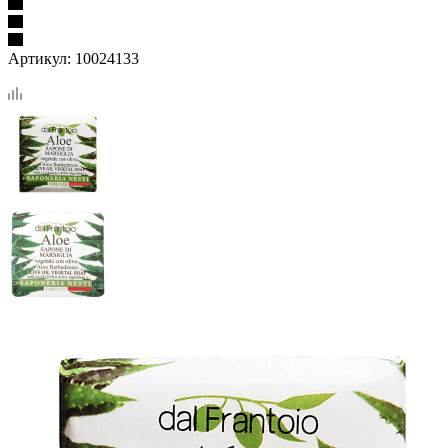
Артикул:
10024133