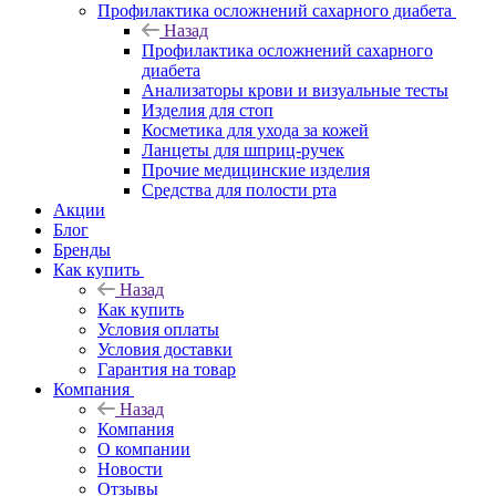
Профилактика осложнений сахарного диабета
Назад
Профилактика осложнений сахарного
диабета
Анализаторы крови и визуальные тесты
Изделия для стоп
Косметика для ухода за кожей
Ланцеты для шприц-ручек
Прочие медицинские изделия
Средства для полости рта
Акции
Блог
Бренды
Как купить
Назад
Как купить
Условия оплаты
Условия доставки
Гарантия на товар
Компания
Назад
Компания
О компании
Новости
Отзывы