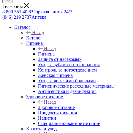
Телефоны
8 800 551 40 63
Горячая линия 24/7
(846) 219 2737
Аптека
Каталог
Назад
Каталог
Гигиена
Назад
Гигиена
Защита от насекомых
Уход за зубами и полостью рта
Контроль за потоотделением
Женская гигиена
Уход за лежачими больными
Гигиенические расходные материалы
Антисептика и дезинфекция
Здоровое питание
Назад
Здоровое питание
Продукты питания
Напитки
Специализированное питание
Красота и уход