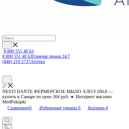
8 800 551 40 63
8 800 551 40 63
Горячая линия 24/7
(846) 219 2737
Аптека
NESTI DANTE ФЕРМЕРСКОЕ МЫЛО АЛОЭ 100,0 —
купить в Самаре по цене 304 руб. 🔸 Интернет магазин
MedPokupki
Сравнение
0
Избранные товары
0
Корзина
0