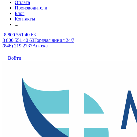
Оплата
Производители
Блог
Контакты
...
8 800 551 40 63
8 800 551 40 63
Горячая линия 24/7
(846) 219 2737
Аптека
Войти