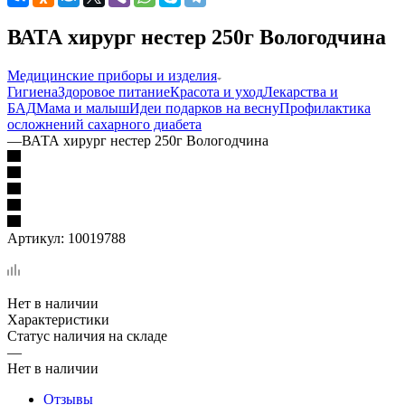
ВАТА хирург нестер 250г Вологодчина
Медицинские приборы и изделия
Гигиена
Здоровое питание
Красота и уход
Лекарства и
БАД
Мама и малыш
Идеи подарков на весну
Профилактика
осложнений сахарного диабета
—
ВАТА хирург нестер 250г Вологодчина
Артикул:
10019788
Нет в наличии
Характеристики
Статус наличия на складе
—
Нет в наличии
Отзывы