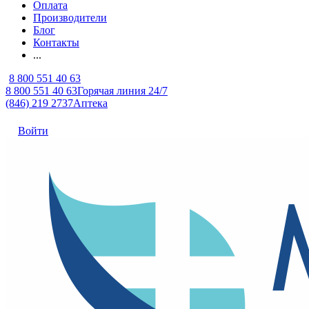
Оплата
Производители
Блог
Контакты
...
8 800 551 40 63
8 800 551 40 63
Горячая линия 24/7
(846) 219 2737
Аптека
Войти