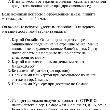
В зависимости от варианта оплаты - оплатите заказ или
дождитесь звонка оператора (при самовывозе);
Если возникли вопросы с оформлением заказа, пишите
менеджерам в онлайн-чат.
Оплачивайте покупки удобным способом. В интернет-
магазине доступно 4 варианта оплаты:
Картой Онлайн. Оплата производится через
защищенное соединение на странице банка. Мы не
видим и не сохраняем данные Вашей карты. Сразу
после оплаты вы получите чек об оплате на
электронную почту.
Картой или электронными деньгами через
Яндекс.Кассу.
Безналичный расчет (для юр. лиц)
Наличными или картой при самовывозе из нашей
аптеки в гор. Самара.
Наличными Курьеру при доставке по Самаре.
Лекарства
можно получить и оплатить
СТРОГО
в
нашей аптеке в гор. Самара - Ул. Солнечная, д. 16, оф. 2.
Если у Вас в корзине будут лекарства, вы не сможете