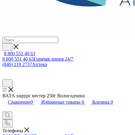
8 800 551 40 63
8 800 551 40 63
Горячая линия 24/7
(846) 219 2737
Аптека
ВАТА хирург нестер 250г Вологодчина
Сравнение
0
Избранные товары
0
Корзина
0
Телефоны