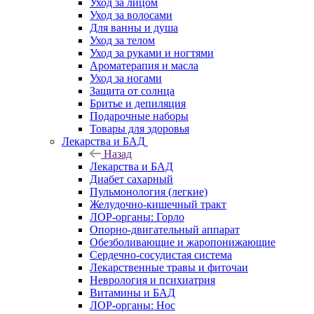
Уход за лицом
Уход за волосами
Для ванны и душа
Уход за телом
Уход за руками и ногтями
Ароматерапия и масла
Уход за ногами
Защита от солнца
Бритье и депиляция
Подарочные наборы
Товары для здоровья
Лекарства и БАД
Назад
Лекарства и БАД
Диабет сахарный
Пульмонология (легкие)
Желудочно-кишечный тракт
ЛОР-органы: Горло
Опорно-двигательный аппарат
Обезболивающие и жаропонижающие
Сердечно-сосудистая система
Лекарственные травы и фиточаи
Неврология и психиатрия
Витамины и БАД
ЛОР-органы: Нос