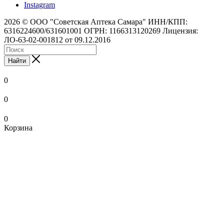
Instagram
2026 © ООО "Советская Аптека Самара" ИНН/КПП:
6316224600/631601001 ОГРН: 1166313120269 Лицензия:
ЛО-63-02-001812 от 09.12.2016
Найти
0
0
0
Корзина