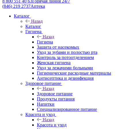
8 800 551 40 63
Горячая линия 24/7
(846) 219 2737
Аптека
Каталог
Назад
Каталог
Гигиена
Назад
Гигиена
Защита от насекомых
Уход за зубами и полостью рта
Контроль за потоотделением
Женская гигиена
Уход за лежачими больными
Гигиенические расходные материалы
Антисептика и дезинфекция
Здоровое питание
Назад
Здоровое питание
Продукты питания
Напитки
Специализированное питание
Красота и уход
Назад
Красота и уход