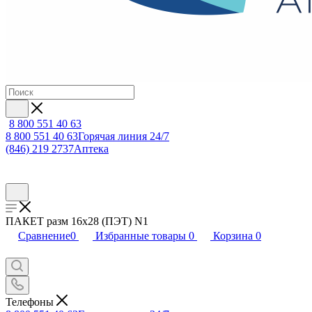
8 800 551 40 63
8 800 551 40 63
Горячая линия 24/7
(846) 219 2737
Аптека
ПАКЕТ разм 16х28 (ПЭТ) N1
Сравнение
0
Избранные товары
0
Корзина
0
Телефоны