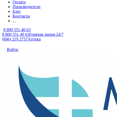
Оплата
Производители
Блог
Контакты
...
8 800 551 40 63
8 800 551 40 63
Горячая линия 24/7
(846) 219 2737
Аптека
Войти