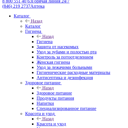
8 800 551 40 63
Горячая линия 24/7
(846) 219 2737
Аптека
Каталог
Назад
Каталог
Гигиена
Назад
Гигиена
Защита от насекомых
Уход за зубами и полостью рта
Контроль за потоотделением
Женская гигиена
Уход за лежачими больными
Гигиенические расходные материалы
Антисептика и дезинфекция
Здоровое питание
Назад
Здоровое питание
Продукты питания
Напитки
Специализированное питание
Красота и уход
Назад
Красота и уход