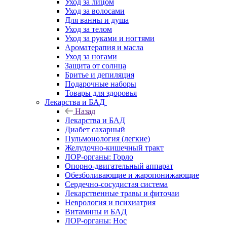
Уход за лицом
Уход за волосами
Для ванны и душа
Уход за телом
Уход за руками и ногтями
Ароматерапия и масла
Уход за ногами
Защита от солнца
Бритье и депиляция
Подарочные наборы
Товары для здоровья
Лекарства и БАД
Назад
Лекарства и БАД
Диабет сахарный
Пульмонология (легкие)
Желудочно-кишечный тракт
ЛОР-органы: Горло
Опорно-двигательный аппарат
Обезболивающие и жаропонижающие
Сердечно-сосудистая система
Лекарственные травы и фиточаи
Неврология и психиатрия
Витамины и БАД
ЛОР-органы: Нос