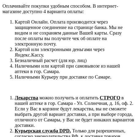
Оплачивайте покупки удобным способом. В интернет-
магазине доступно 4 варианта оплаты:
Картой Онлайн. Оплата производится через
защищенное соединение на странице банка. Мы не
видим и не сохраняем данные Вашей карты. Сразу
после оплаты вы получите чек об оплате на
электронную почту.
Картой или электронными деньгами через
Яндекс.Кассу.
Безналичный расчет (для юр. лиц)
Наличными или картой при самовывозе из нашей
аптеки в гор. Самара.
Наличными Курьеру при доставке по Самаре.
Лекарства
можно получить и оплатить
СТРОГО
в
нашей аптеке в гор. Самара - Ул. Солнечная, д. 16, оф. 2.
Если у Вас в корзине будут лекарства, вы не сможете
выбрать другой вариант доставки, а при выборе города,
отличного от Самары, у Вас не будет никаких вариантов
доставки.
Курьерская служба DPD.
Только для разрешенных,
согласно законодательства РФ, к доставке товаров.