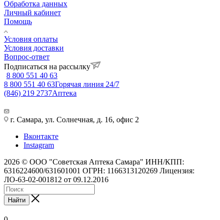
Обработка данных
Личный кабинет
Помощь
Условия оплаты
Условия доставки
Вопрос-ответ
Подписаться на рассылку
8 800 551 40 63
8 800 551 40 63
Горячая линия 24/7
(846) 219 2737
Аптека
г. Самара, ул. Солнечная, д. 16, офис 2
Вконтакте
Instagram
2026 © ООО "Советская Аптека Самара" ИНН/КПП:
6316224600/631601001 ОГРН: 1166313120269 Лицензия:
ЛО-63-02-001812 от 09.12.2016
Найти
0