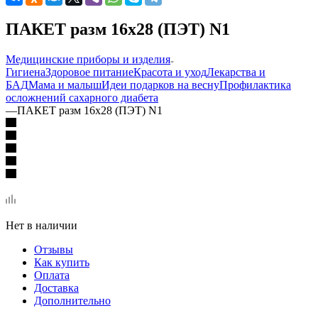
ПАКЕТ разм 16х28 (ПЭТ) N1
Медицинские приборы и изделия
Гигиена
Здоровое питание
Красота и уход
Лекарства и
БАД
Мама и малыш
Идеи подарков на весну
Профилактика
осложнений сахарного диабета
—
ПАКЕТ разм 16х28 (ПЭТ) N1
Нет в наличии
Отзывы
Как купить
Оплата
Доставка
Дополнительно