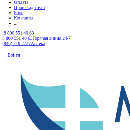
Оплата
Производители
Блог
Контакты
...
8 800 551 40 63
8 800 551 40 63
Горячая линия 24/7
(846) 219 2737
Аптека
Войти