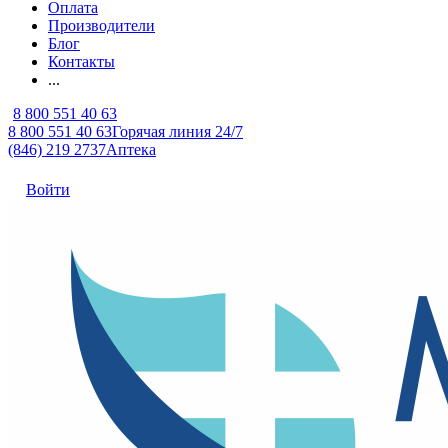
Оплата
Производители
Блог
Контакты
...
8 800 551 40 63
8 800 551 40 63
Горячая линия 24/7
(846) 219 2737
Аптека
Войти