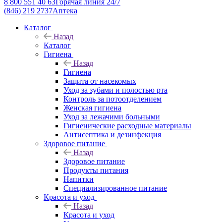
8 800 551 40 63
Горячая линия 24/7
(846) 219 2737
Аптека
Каталог
Назад
Каталог
Гигиена
Назад
Гигиена
Защита от насекомых
Уход за зубами и полостью рта
Контроль за потоотделением
Женская гигиена
Уход за лежачими больными
Гигиенические расходные материалы
Антисептика и дезинфекция
Здоровое питание
Назад
Здоровое питание
Продукты питания
Напитки
Специализированное питание
Красота и уход
Назад
Красота и уход