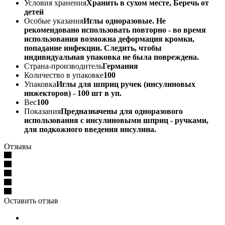
Условия хранения
Хранить в сухом месте, Беречь от
детей
Особые указания
Иглы одноразовые. Не
рекомендовано использовать повторно - во время
использования возможна деформация кромки,
попадание инфекции. Следить, чтобы
индивидуальная упаковка не была повреждена.
Страна-производитель
Германия
Количество в упаковке
100
Упаковка
Иглы для шприц ручек (инсулиновых
инжекторов) - 100 шт в уп.
Вес
100
Показания
Предназначены для одноразового
использования с инсулиновыми шприц - ручками,
для подкожного введения инсулина.
Отзывы
Оставить отзыв