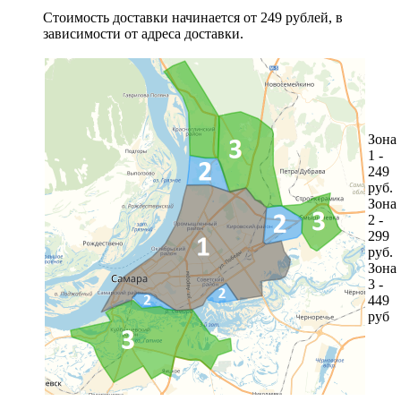
Стоимость доставки начинается от 249 рублей, в
зависимости от адреса доставки.
Зона
1 -
249
руб.
Зона
2 -
299
руб.
Зона
3 -
449
руб