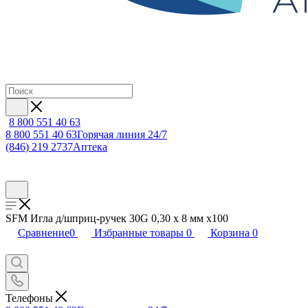
8 800 551 40 63
8 800 551 40 63
Горячая линия 24/7
(846) 219 2737
Аптека
SFM Игла д/шприц-ручек 30G 0,30 х 8 мм х100
Сравнение
0
Избранные товары
0
Корзина
0
Телефоны