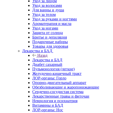
Уход за лицом
Уход за волосами
Для ванны и душа
Уход за телом
Уход за руками и ногтями
Ароматерапия и масла
Уход за ногами
Защита от солнца
Бритье и депиляция
Подарочные наборы
Товары для здоровья
Лекарства и БАД
Назад
Лекарства и БАД
Диабет сахарный
Пульмонология (легкие)
Желудочно-кишечный тракт
ЛОР-органы: Горло
Опорно-двигательный аппарат
Обезболивающие и жаропонижающие
Сердечно-сосудистая система
Лекарственные травы и фиточаи
Неврология и психиатрия
Витамины и БАД
ЛОР-органы: Нос