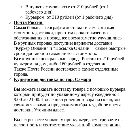
В пункты самовывоза: от 210 рублей (от 1
рабочего дня)
Курьером: от 310 рублей (от 1 рабочего дня)
Почта России
.
Самая большая география доставки и самая низкая
стоимость доставки, при этом сроки и качество
обслуживания в последнее время заметно улучшились.
В крупных городах доступны варианты доставки
"Курьер Онлайн" и "Посылка Онлайн" - самые быстрые
сроки доставки и самая низкая стоимость.
Все крупные центральные города России от 210 рублей
курьером на дом, либо 160 рублей в отделение.
Также Почта России доставляет в самые отдаленные
города.
Курьерская доставка по гор. Самара
Вы можете заказать доставку товара с помощью курьера,
который прибудет по указанному адресу ежедневно с
9.00 до 21.00. После поступления товара на склад, мы
свяжемся с вами и предложим выбрать удобное время
доставки. Уточним адрес.
Вы вскрываете упаковку при курьере, осматриваете на
целостность и соответствие указанной комплектации.