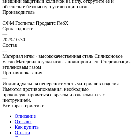
внешний защитный колпачок на иглу, открутите её и
обеспечьте безопасную утилизацию иглы.
Производитель
—
СФМ Госпитал Продактс ГмбХ
Срок годности
—
2029-10-30
Состав
—
Материал иглы - высококачественная сталь Силиконовое
масло Материал втулки иглы - полипропилен. Стерилизация
этиленовым газом
Противопоказания
—
Индивидуальная непереносимость материалов изделия.
Имеются противопоказания. необходимо
проконсультироваться с врачом и ознакомиться с
инструкцией.
Все характеристики
Описание
Отзывы
Как купить
Оплата