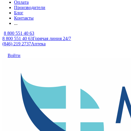
Оплата
Производители
Блог
Контакты
...
8 800 551 40 63
8 800 551 40 63
Горячая линия 24/7
(846) 219 2737
Аптека
Войти