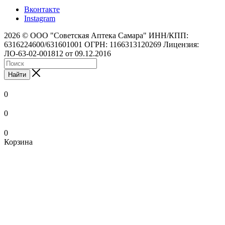
Вконтакте
Instagram
2026 © ООО "Советская Аптека Самара" ИНН/КПП:
6316224600/631601001 ОГРН: 1166313120269 Лицензия:
ЛО-63-02-001812 от 09.12.2016
Найти
0
0
0
Корзина