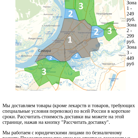
Зона
1 -
249
руб.
Зона
2 -
299
руб.
Зона
3 -
449
руб
Мы доставляем товары (кроме лекарств и товаров, требующих
специальные условия перевозки) по всей России в короткие
сроки. Рассчитать стоимость доставки вы можете на этой
странице, нажав на кнопку "Рассчитать доставку".
Мы работаем с юридическими лицами по безналичному