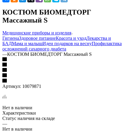
КОСТЮМ БИОМЕДТОРГ
Массажный S
Медицинские приборы и изделия
Гигиена
Здоровое питание
Красота и уход
Лекарства и
БАД
Мама и малыш
Идеи подарков на весну
Профилактика
осложнений сахарного диабета
—
КОСТЮМ БИОМЕДТОРГ Массажный S
Артикул:
10079871
Нет в наличии
Характеристики
Статус наличия на складе
—
Нет в наличии