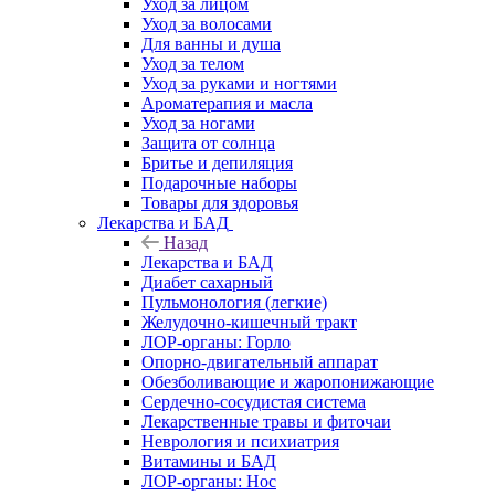
Уход за лицом
Уход за волосами
Для ванны и душа
Уход за телом
Уход за руками и ногтями
Ароматерапия и масла
Уход за ногами
Защита от солнца
Бритье и депиляция
Подарочные наборы
Товары для здоровья
Лекарства и БАД
Назад
Лекарства и БАД
Диабет сахарный
Пульмонология (легкие)
Желудочно-кишечный тракт
ЛОР-органы: Горло
Опорно-двигательный аппарат
Обезболивающие и жаропонижающие
Сердечно-сосудистая система
Лекарственные травы и фиточаи
Неврология и психиатрия
Витамины и БАД
ЛОР-органы: Нос