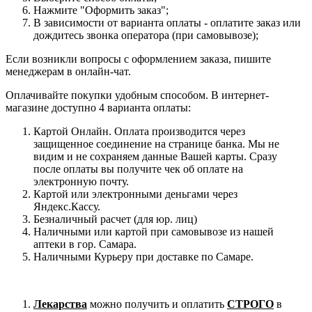
Нажмите "Оформить заказ";
В зависимости от варианта оплаты - оплатите заказ или
дождитесь звонка оператора (при самовывозе);
Если возникли вопросы с оформлением заказа, пишите
менеджерам в онлайн-чат.
Оплачивайте покупки удобным способом. В интернет-
магазине доступно 4 варианта оплаты:
Картой Онлайн. Оплата производится через
защищенное соединение на странице банка. Мы не
видим и не сохраняем данные Вашей карты. Сразу
после оплаты вы получите чек об оплате на
электронную почту.
Картой или электронными деньгами через
Яндекс.Кассу.
Безналичный расчет (для юр. лиц)
Наличными или картой при самовывозе из нашей
аптеки в гор. Самара.
Наличными Курьеру при доставке по Самаре.
Лекарства
можно получить и оплатить
СТРОГО
в