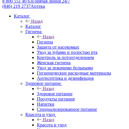
8 800 551 40 63
Горячая линия 24/7
(846) 219 2737
Аптека
Каталог
Назад
Каталог
Гигиена
Назад
Гигиена
Защита от насекомых
Уход за зубами и полостью рта
Контроль за потоотделением
Женская гигиена
Уход за лежачими больными
Гигиенические расходные материалы
Антисептика и дезинфекция
Здоровое питание
Назад
Здоровое питание
Продукты питания
Напитки
Специализированное питание
Красота и уход
Назад
Красота и уход