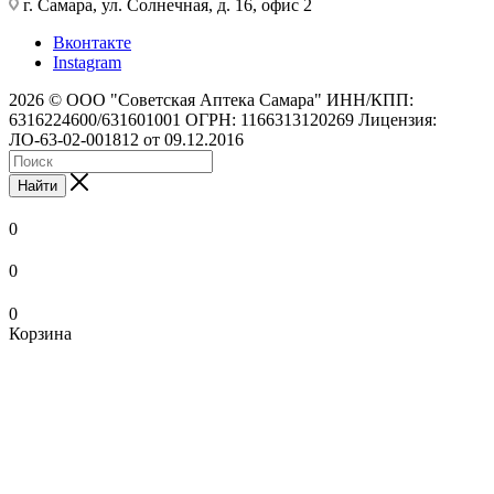
г. Самара, ул. Солнечная, д. 16, офис 2
Вконтакте
Instagram
2026 © ООО "Советская Аптека Самара" ИНН/КПП:
6316224600/631601001 ОГРН: 1166313120269 Лицензия:
ЛО-63-02-001812 от 09.12.2016
Найти
0
0
0
Корзина