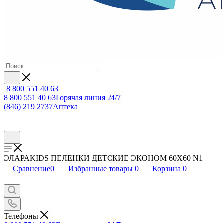
8 800 551 40 63
8 800 551 40 63
Горячая линия 24/7
(846) 219 2737
Аптека
ЭЛАРАKIDS ПЕЛЕНКИ ДЕТСКИЕ ЭКОНОМ 60Х60 N1
Сравнение
0
Избранные товары
0
Корзина
0
Телефоны