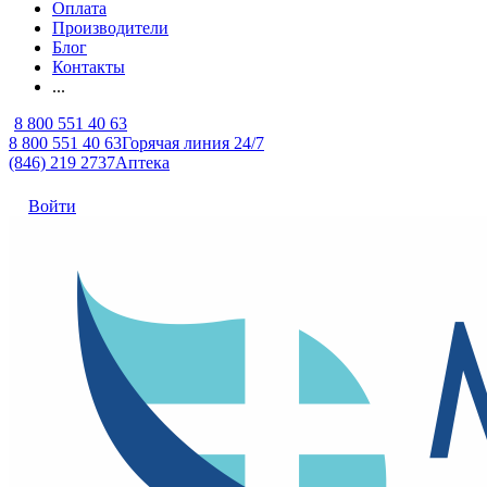
Оплата
Производители
Блог
Контакты
...
8 800 551 40 63
8 800 551 40 63
Горячая линия 24/7
(846) 219 2737
Аптека
Войти