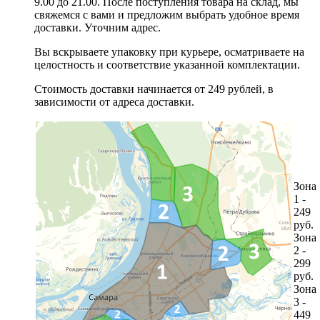
9.00 до 21.00. После поступления товара на склад, мы
свяжемся с вами и предложим выбрать удобное время
доставки. Уточним адрес.
Вы вскрываете упаковку при курьере, осматриваете на
целостность и соответствие указанной комплектации.
Стоимость доставки начинается от 249 рублей, в
зависимости от адреса доставки.
Зона
1 -
249
руб.
Зона
2 -
299
руб.
Зона
3 -
449