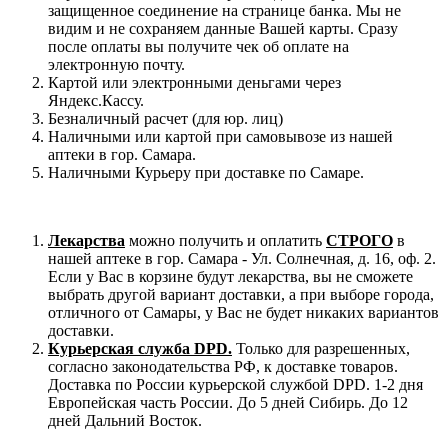
защищенное соединение на странице банка. Мы не
видим и не сохраняем данные Вашей карты. Сразу
после оплаты вы получите чек об оплате на
электронную почту.
Картой или электронными деньгами через
Яндекс.Кассу.
Безналичный расчет (для юр. лиц)
Наличными или картой при самовывозе из нашей
аптеки в гор. Самара.
Наличными Курьеру при доставке по Самаре.
Лекарства
можно получить и оплатить
СТРОГО
в
нашей аптеке в гор. Самара - Ул. Солнечная, д. 16, оф. 2.
Если у Вас в корзине будут лекарства, вы не сможете
выбрать другой вариант доставки, а при выборе города,
отличного от Самары, у Вас не будет никаких вариантов
доставки.
Курьерская служба DPD.
Только для разрешенных,
согласно законодательства РФ, к доставке товаров.
Доставка по России курьерской службой DPD. 1-2 дня
Европейская часть России. До 5 дней Сибирь. До 12
дней Дальний Восток.