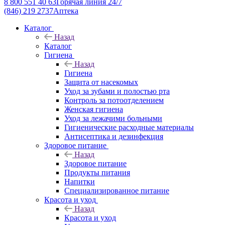
8 800 551 40 63
Горячая линия 24/7
(846) 219 2737
Аптека
Каталог
Назад
Каталог
Гигиена
Назад
Гигиена
Защита от насекомых
Уход за зубами и полостью рта
Контроль за потоотделением
Женская гигиена
Уход за лежачими больными
Гигиенические расходные материалы
Антисептика и дезинфекция
Здоровое питание
Назад
Здоровое питание
Продукты питания
Напитки
Специализированное питание
Красота и уход
Назад
Красота и уход