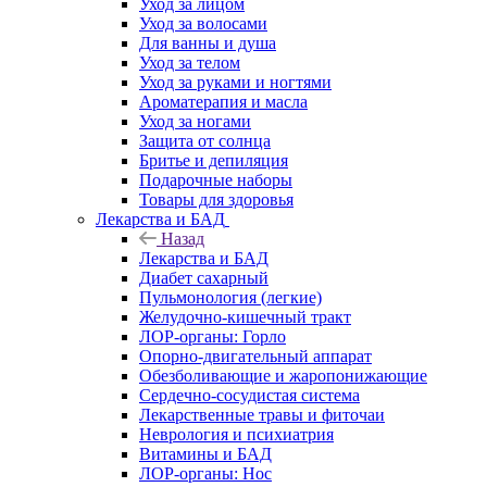
Уход за лицом
Уход за волосами
Для ванны и душа
Уход за телом
Уход за руками и ногтями
Ароматерапия и масла
Уход за ногами
Защита от солнца
Бритье и депиляция
Подарочные наборы
Товары для здоровья
Лекарства и БАД
Назад
Лекарства и БАД
Диабет сахарный
Пульмонология (легкие)
Желудочно-кишечный тракт
ЛОР-органы: Горло
Опорно-двигательный аппарат
Обезболивающие и жаропонижающие
Сердечно-сосудистая система
Лекарственные травы и фиточаи
Неврология и психиатрия
Витамины и БАД
ЛОР-органы: Нос