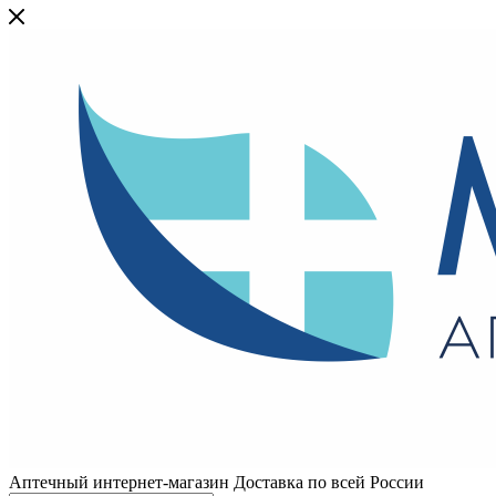
Аптечный интернет-магазин Доставка по всей России