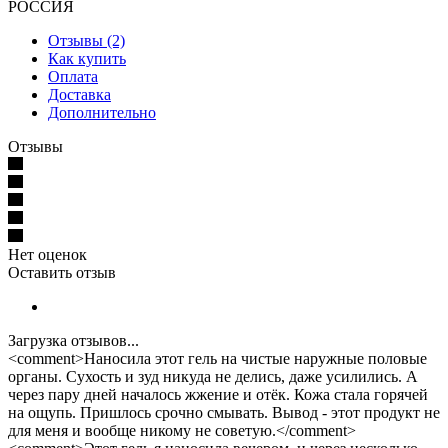
РОССИЯ
Отзывы (2)
Как купить
Оплата
Доставка
Дополнительно
Отзывы
Нет оценок
Оставить отзыв
Загрузка отзывов...
<comment>Наносила этот гель на чистые наружные половые
органы. Сухость и зуд никуда не делись, даже усилились. А
через пару дней началось жжение и отёк. Кожа стала горячей
на ощупь. Пришлось срочно смывать. Вывод - этот продукт не
для меня и вообще никому не советую.</comment>