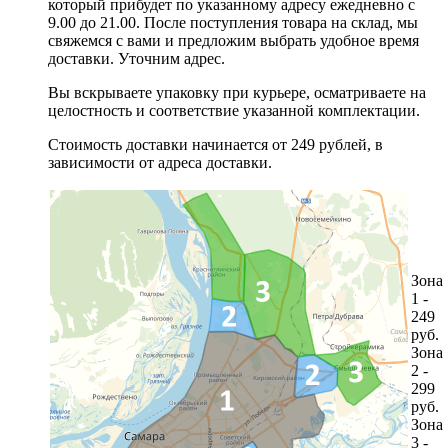
который прибудет по указанному адресу ежедневно с
9.00 до 21.00. После поступления товара на склад, мы
свяжемся с вами и предложим выбрать удобное время
доставки. Уточним адрес.
Вы вскрываете упаковку при курьере, осматриваете на
целостность и соответствие указанной комплектации.
Стоимость доставки начинается от 249 рублей, в
зависимости от адреса доставки.
Зона
1 -
249
руб.
Зона
2 -
299
руб.
Зона
3 -