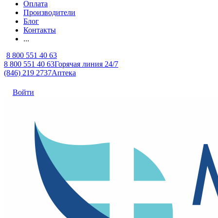
Оплата
Производители
Блог
Контакты
...
8 800 551 40 63
8 800 551 40 63
Горячая линия 24/7
(846) 219 2737
Аптека
Войти