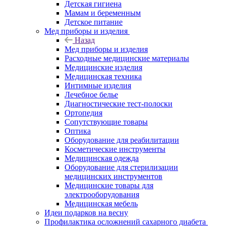
Детская гигиена
Мамам и беременным
Детское питание
Мед приборы и изделия
Назад
Мед приборы и изделия
Расходные медицинские материалы
Медицинские изделия
Медицинская техника
Интимные изделия
Лечебное белье
Диагностические тест-полоски
Ортопедия
Сопутствующие товары
Оптика
Оборудование для реабилитации
Косметические инструменты
Медицинская одежда
Оборудование для стерилизации
медицинских инструментов
Медицинские товары для
электрооборудования
Медицинская мебель
Идеи подарков на весну
Профилактика осложнений сахарного диабета