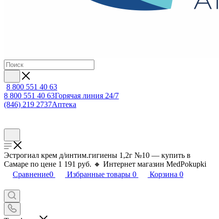
8 800 551 40 63
8 800 551 40 63
Горячая линия 24/7
(846) 219 2737
Аптека
Эстрогиал крем д/интим.гигиены 1,2г №10 — купить в
Самаре по цене 1 191 руб. 🔸 Интернет магазин MedPokupki
Сравнение
0
Избранные товары
0
Корзина
0