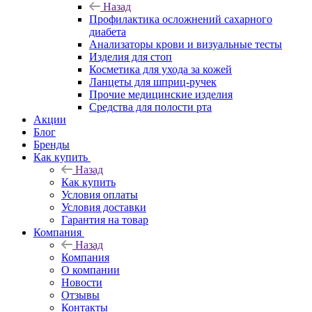
Назад
Профилактика осложнений сахарного
диабета
Анализаторы крови и визуальные тесты
Изделия для стоп
Косметика для ухода за кожей
Ланцеты для шприц-ручек
Прочие медицинские изделия
Средства для полости рта
Акции
Блог
Бренды
Как купить
Назад
Как купить
Условия оплаты
Условия доставки
Гарантия на товар
Компания
Назад
Компания
О компании
Новости
Отзывы
Контакты