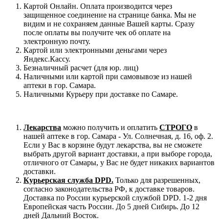
Картой Онлайн. Оплата производится через
защищенное соединение на странице банка. Мы не
видим и не сохраняем данные Вашей карты. Сразу
после оплаты вы получите чек об оплате на
электронную почту.
Картой или электронными деньгами через
Яндекс.Кассу.
Безналичный расчет (для юр. лиц)
Наличными или картой при самовывозе из нашей
аптеки в гор. Самара.
Наличными Курьеру при доставке по Самаре.
Лекарства
можно получить и оплатить
СТРОГО
в
нашей аптеке в гор. Самара - Ул. Солнечная, д. 16, оф. 2.
Если у Вас в корзине будут лекарства, вы не сможете
выбрать другой вариант доставки, а при выборе города,
отличного от Самары, у Вас не будет никаких вариантов
доставки.
Курьерская служба DPD.
Только для разрешенных,
согласно законодательства РФ, к доставке товаров.
Доставка по России курьерской службой DPD. 1-2 дня
Европейская часть России. До 5 дней Сибирь. До 12
дней Дальний Восток.