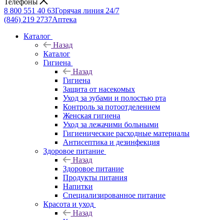
Телефоны
8 800 551 40 63
Горячая линия 24/7
(846) 219 2737
Аптека
Каталог
Назад
Каталог
Гигиена
Назад
Гигиена
Защита от насекомых
Уход за зубами и полостью рта
Контроль за потоотделением
Женская гигиена
Уход за лежачими больными
Гигиенические расходные материалы
Антисептика и дезинфекция
Здоровое питание
Назад
Здоровое питание
Продукты питания
Напитки
Специализированное питание
Красота и уход
Назад