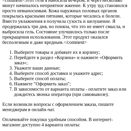
<comment>Этот гель я наносила вечером, и через несколько
минут начиналось неприятное жжение. К утру зуд становился
просто невыносимым. Кожа наружных половых органов
покрылась красными пятнами, которые чесались и болели.
Вместо увлажнения я получила сухость и шелушение. Я
продержалась три дня, но поняла, что это не имеет смысла, и
выбросила гель. Состояние улучшилось только после
прекращения использования. Этот продукт оказался
бесполезным и даже вредным.</comment>
Выберите товары и добавьте их в корзину;
Перейдите в раздел «Корзина» и нажмите «Оформить
заказ»;
Укажите ваши данные;
Выберите способ доставки и укажите адрес;
Выберите способ оплаты;
Нажмите "Оформить заказ";
В зависимости от варианта оплаты - оплатите заказ или
дождитесь звонка оператора (при самовывозе);
Если возникли вопросы с оформлением заказа, пишите
менеджерам в онлайн-чат.
Оплачивайте покупки удобным способом. В интернет-
магазине доступно 4 варианта оплаты: