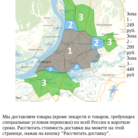
Зона
1 -
249
руб.
Зона
2 -
299
руб.
Зона
3 -
449
руб
Мы доставляем товары (кроме лекарств и товаров, требующих
специальные условия перевозки) по всей России в короткие
сроки. Рассчитать стоимость доставки вы можете на этой
странице, нажав на кнопку "Рассчитать доставку".