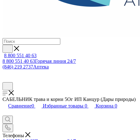
8 800 551 40 63
8 800 551 40 63
Горячая линия 24/7
(846) 219 2737
Аптека
САБЕЛЬНИК трава и корни 5Ог ИП Канцур (Дары природы)
Сравнение
0
Избранные товары
0
Корзина
0
Телефоны