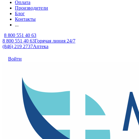
Оплата
Производители
Блог
Контакты
...
8 800 551 40 63
8 800 551 40 63
Горячая линия 24/7
(846) 219 2737
Аптека
Войти