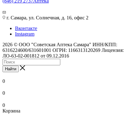
(846) 219 2737
Аптека
г. Самара, ул. Солнечная, д. 16, офис 2
Вконтакте
Instagram
2026 © ООО "Советская Аптека Самара" ИНН/КПП:
6316224600/631601001 ОГРН: 1166313120269 Лицензия:
ЛО-63-02-001812 от 09.12.2016
Найти
0
0
0
Корзина