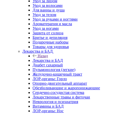
Уход за лицом
Уход за волосами
Для ванны и душа
Уход за телом
Уход за руками и ногтями
Ароматерапия и масла
Уход за ногами
Защита от солнца
Бритье и депиляция
Подарочные наборы
Товары для здоровья
Лекарства и БАД
Назад
Лекарства и БАД
Диабет сахарный
Пульмонология (легкие)
Желудочно-кишечный тракт
ЛОР-органы: Горло
Опорно-двигательный аппарат
Обезболивающие и жаропонижающие
Сердечно-сосудистая система
Лекарственные травы и фиточаи
Неврология и психиатрия
Витамины и БАД
ЛОР-органы: Нос