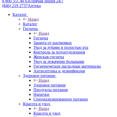
8 800 551 40 63
Горячая линия 24/7
(846) 219 2737
Аптека
Каталог
Назад
Каталог
Гигиена
Назад
Гигиена
Защита от насекомых
Уход за зубами и полостью рта
Контроль за потоотделением
Женская гигиена
Уход за лежачими больными
Гигиенические расходные материалы
Антисептика и дезинфекция
Здоровое питание
Назад
Здоровое питание
Продукты питания
Напитки
Специализированное питание
Красота и уход
Назад
Красота и уход