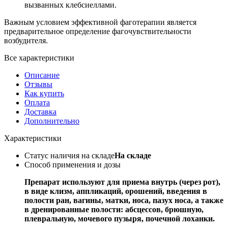
вызванных клебсиеллами.
Важным условием эффективной фаготерапии является
предварительное определение фагочувствительности
возбудителя.
Все характеристики
Описание
Отзывы
Как купить
Оплата
Доставка
Дополнительно
Характеристики
Статус наличия на складе
На складе
Способ применения и дозы
Препарат используют для приема внутрь (через рот),
в виде клизм, аппликаций, орошений, введения в
полости ран, вагины, матки, носа, пазух носа, а также
в дренированные полости: абсцессов, брюшную,
плевральную, мочевого пузыря, почечной лоханки.