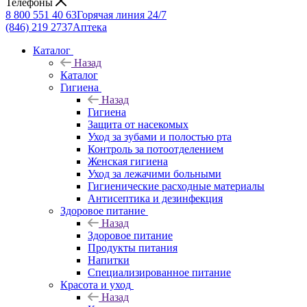
Телефоны
8 800 551 40 63
Горячая линия 24/7
(846) 219 2737
Аптека
Каталог
Назад
Каталог
Гигиена
Назад
Гигиена
Защита от насекомых
Уход за зубами и полостью рта
Контроль за потоотделением
Женская гигиена
Уход за лежачими больными
Гигиенические расходные материалы
Антисептика и дезинфекция
Здоровое питание
Назад
Здоровое питание
Продукты питания
Напитки
Специализированное питание
Красота и уход
Назад