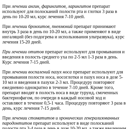
При
лечении ангин, фарингитов, ларингитов
препарат
используют для полосканий полости рта и глотки 3 раза в
день по 10-20 мл, курс лечения 7-10 дней.
При
лечении бронхитов, пневмоний
препарат принимают
внутрь 3 раза в день по 10-20 мл, а также применяют в виде
ингаляций (без подогрева и использования ультразвука), курс
лечения 15-20 дней.
При лечении отитов
препарат используют для промывания и
введения в полость среднего уха по 2-5 мл 1-3 раза в день.
Курс лечения 7-15 дней.
При
лечении воспалений пазух носа
препарат используют для
промывания полости носа, носоглотки и пазух носа в дозе 5-
10 мл и введения в пазухи 2-3 мл. Процедуру повторяют
ежедневно однократно в течение 7-10 дней. Кроме того,
препарат вводят в полость носа в виде турунд, смоченных
бактериофагом, по очереди в каждый носовой ход и
оставляют в течение 0,5-1 часа. Процедуру повторяют 3 раза в
день, курс лечения 7-15 дней.
При
лечении стоматитов и хронических генерализованных
пародонтитов
препарат используют в виде полосканий
полости рта 3-4 раза в день в дозе 10-20 мл, а также введением