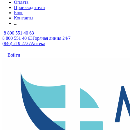
Оплата
Производители
Блог
Контакты
...
8 800 551 40 63
8 800 551 40 63
Горячая линия 24/7
(846) 219 2737
Аптека
Войти