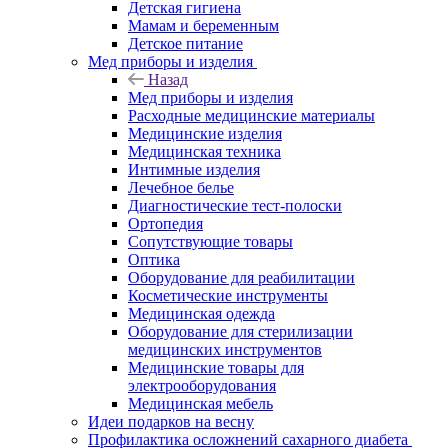
Детская гигиена
Мамам и беременным
Детское питание
Мед приборы и изделия
Назад
Мед приборы и изделия
Расходные медицинские материалы
Медицинские изделия
Медицинская техника
Интимные изделия
Лечебное белье
Диагностические тест-полоски
Ортопедия
Сопутствующие товары
Оптика
Оборудование для реабилитации
Косметические инструменты
Медицинская одежда
Оборудование для стерилизации
медицинских инструментов
Медицинские товары для
электрооборудования
Медицинская мебель
Идеи подарков на весну
Профилактика осложнений сахарного диабета