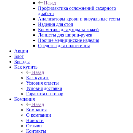
Назад
Профилактика осложнений сахарного
диабета
Анализаторы крови и визуальные тесты
Изделия для стоп
Косметика для ухода за кожей
Ланцеты для шприц-ручек
Прочие медицинские изделия
Средства для полости рта
Акции
Блог
Бренды
Как купить
Назад
Как купить
Условия оплаты
Условия доставки
Гарантия на товар
Компания
Назад
Компания
О компании
Новости
Отзывы
Контакты