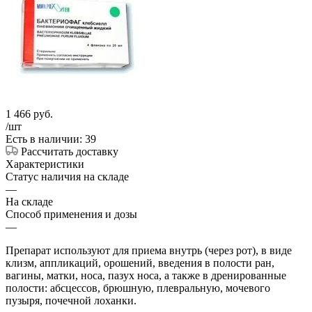
1 466
руб.
/шт
Есть в наличии: 39
Рассчитать доставку
Характеристики
Статус наличия на складе
—
На складе
Способ применения и дозы
—
Препарат используют для приема внутрь (через рот), в виде
клизм, аппликаций, орошений, введения в полости ран,
вагины, матки, носа, пазух носа, а также в дренированные
полости: абсцессов, брюшную, плевральную, мочевого
пузыря, почечной лоханки.