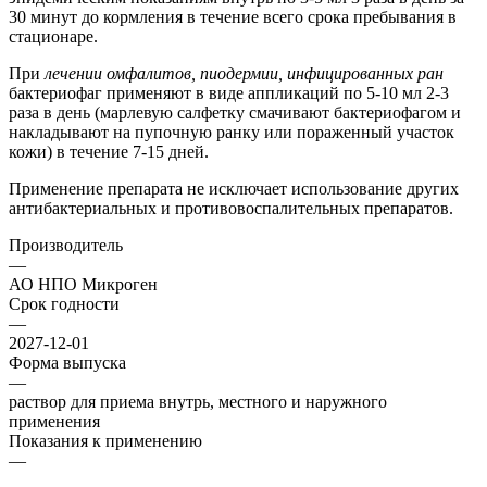
30 минут до кормления в течение всего срока пребывания в
стационаре.
При
лечении омфалитов, пиодермии, инфицированных ран
бактериофаг применяют в виде аппликаций по 5-10 мл 2-3
раза в день (марлевую салфетку смачивают бактериофагом и
накладывают на пупочную ранку или пораженный участок
кожи) в течение 7-15 дней.
Применение препарата не исключает использование других
антибактериальных и противовоспалительных препаратов.
Производитель
—
АО НПО Микроген
Срок годности
—
2027-12-01
Форма выпуска
—
раствор для приема внутрь, местного и наружного
применения
Показания к применению
—