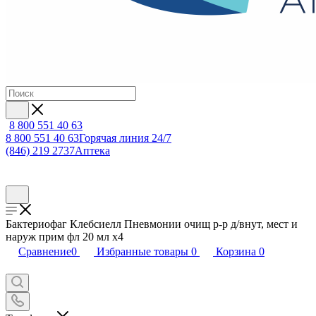
8 800 551 40 63
8 800 551 40 63
Горячая линия 24/7
(846) 219 2737
Аптека
Бактериофаг Клебсиелл Пневмонии очищ р-р д/внут, мест и
наруж прим фл 20 мл х4
Сравнение
0
Избранные товары
0
Корзина
0