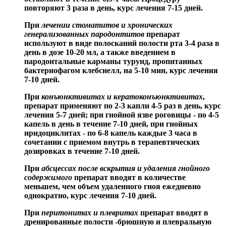
повторяют 3 раза в день, курс лечения 7-15 дней.
При
лечении стоматитов и хронических
генерализованных пародонтитов
препарат
используют в виде полосканий полости рта 3-4 раза в
день в дозе 10-20 мл, а также введением в
пародонтальные карманы турунд, пропитанных
бактериофагом клебсиелл, на 5-10 мин, курс лечения
7-10 дней.
При
конъюнктивитах и кератоконъюнктивитах
,
препарат применяют по 2-3 капли 4-5 раз в день, курс
лечения 5-7 дней; при гнойной язве роговицы - по 4-5
капель в день в течение 7-10 дней, при гнойных
иридоциклитах - по 6-8 капель каждые 3 часа в
сочетании с приемом внутрь в терапевтических
дозировках в течение 7-10 дней.
При
абсцессах после вскрытия и удаления гнойного
содержимого
препарат вводят в количестве
меньшем, чем объем удаленного гноя ежедневно
однократно, курс лечения 7-10 дней.
При
перитонитах и плевритах
препарат вводят в
дренированные полости -брюшную и плевральную