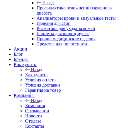
Назад
Профилактика осложнений сахарного
диабета
Анализаторы крови и визуальные тесты
Изделия для стоп
Косметика для ухода за кожей
Ланцеты для шприц-ручек
Прочие медицинские изделия
Средства для полости рта
Акции
Блог
Бренды
Как купить
Назад
Как купить
Условия оплаты
Условия доставки
Гарантия на товар
Компания
Назад
Компания
О компании
Новости
Отзывы
Контакты