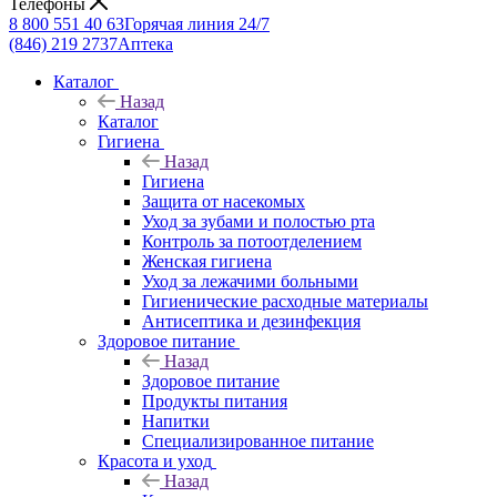
Телефоны
8 800 551 40 63
Горячая линия 24/7
(846) 219 2737
Аптека
Каталог
Назад
Каталог
Гигиена
Назад
Гигиена
Защита от насекомых
Уход за зубами и полостью рта
Контроль за потоотделением
Женская гигиена
Уход за лежачими больными
Гигиенические расходные материалы
Антисептика и дезинфекция
Здоровое питание
Назад
Здоровое питание
Продукты питания
Напитки
Специализированное питание
Красота и уход
Назад