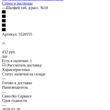
Спреи и растворы
—
Шалфей таб. д/расс. №10
Артикул:
5520555
432
руб.
/шт
Есть в наличии: 1
Рассчитать доставку
Характеристики
Статус наличия на складе
—
Готово к доставке
Производитель
—
СвиссКо Сервисе
Срок годности
—
2028-02-29