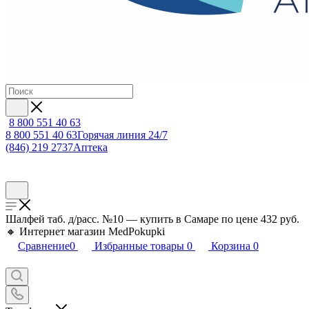
8 800 551 40 63
8 800 551 40 63
Горячая линия 24/7
(846) 219 2737
Аптека
Шалфей таб. д/расс. №10 — купить в Самаре по цене 432 руб.
🔸 Интернет магазин MedPokupki
Сравнение
0
Избранные товары
0
Корзина
0