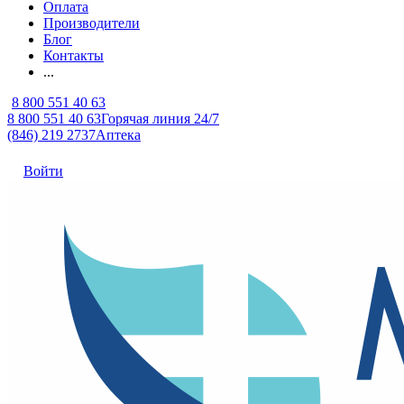
Оплата
Производители
Блог
Контакты
...
8 800 551 40 63
8 800 551 40 63
Горячая линия 24/7
(846) 219 2737
Аптека
Войти