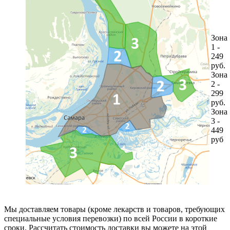
Зона
1 -
249
руб.
Зона
2 -
299
руб.
Зона
3 -
449
руб
Мы доставляем товары (кроме лекарств и товаров, требующих
специальные условия перевозки) по всей России в короткие
сроки. Рассчитать стоимость доставки вы можете на этой