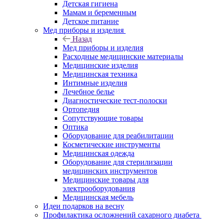
Детская гигиена
Мамам и беременным
Детское питание
Мед приборы и изделия
Назад
Мед приборы и изделия
Расходные медицинские материалы
Медицинские изделия
Медицинская техника
Интимные изделия
Лечебное белье
Диагностические тест-полоски
Ортопедия
Сопутствующие товары
Оптика
Оборудование для реабилитации
Косметические инструменты
Медицинская одежда
Оборудование для стерилизации
медицинских инструментов
Медицинские товары для
электрооборудования
Медицинская мебель
Идеи подарков на весну
Профилактика осложнений сахарного диабета