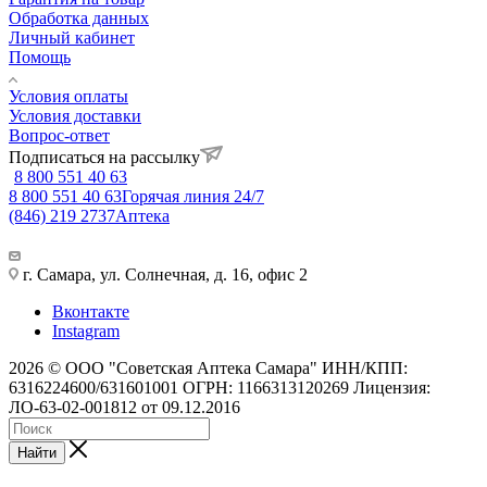
Обработка данных
Личный кабинет
Помощь
Условия оплаты
Условия доставки
Вопрос-ответ
Подписаться на рассылку
8 800 551 40 63
8 800 551 40 63
Горячая линия 24/7
(846) 219 2737
Аптека
г. Самара, ул. Солнечная, д. 16, офис 2
Вконтакте
Instagram
2026 © ООО "Советская Аптека Самара" ИНН/КПП:
6316224600/631601001 ОГРН: 1166313120269 Лицензия:
ЛО-63-02-001812 от 09.12.2016
Найти