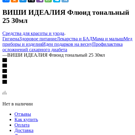
ВИШИ ИДЕАЛИЯ Флюид тональный
25 30мл
Средства для красоты и ухода
Гигиена
Здоровое питание
Лекарства и БАД
Мама и малыш
Мед
приборы и изделия
Идеи подарков на весну
Профилактика
осложнений сахарного диабета
—
ВИШИ ИДЕАЛИЯ Флюид тональный 25 30мл
Нет в наличии
Отзывы
Как купить
Оплата
Доставка