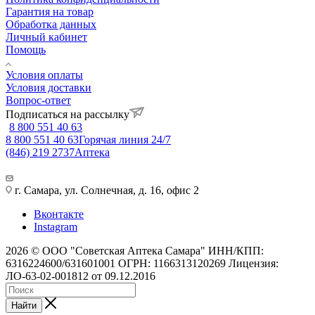
Гарантия на товар
Обработка данных
Личный кабинет
Помощь
Условия оплаты
Условия доставки
Вопрос-ответ
Подписаться на рассылку
8 800 551 40 63
8 800 551 40 63
Горячая линия 24/7
(846) 219 2737
Аптека
г. Самара, ул. Солнечная, д. 16, офис 2
Вконтакте
Instagram
2026 © ООО "Советская Аптека Самара" ИНН/КПП:
6316224600/631601001 ОГРН: 1166313120269 Лицензия:
ЛО-63-02-001812 от 09.12.2016
Найти