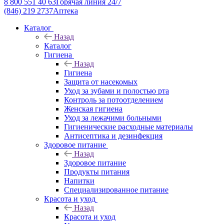
8 800 551 40 63
Горячая линия 24/7
(846) 219 2737
Аптека
Каталог
Назад
Каталог
Гигиена
Назад
Гигиена
Защита от насекомых
Уход за зубами и полостью рта
Контроль за потоотделением
Женская гигиена
Уход за лежачими больными
Гигиенические расходные материалы
Антисептика и дезинфекция
Здоровое питание
Назад
Здоровое питание
Продукты питания
Напитки
Специализированное питание
Красота и уход
Назад
Красота и уход