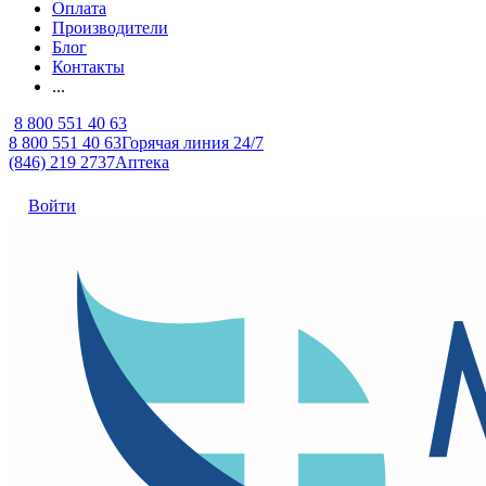
Оплата
Производители
Блог
Контакты
...
8 800 551 40 63
8 800 551 40 63
Горячая линия 24/7
(846) 219 2737
Аптека
Войти