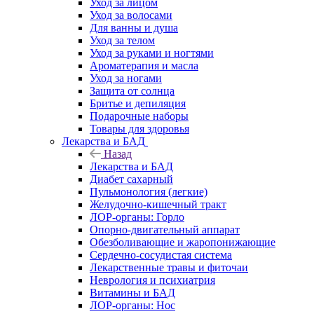
Уход за лицом
Уход за волосами
Для ванны и душа
Уход за телом
Уход за руками и ногтями
Ароматерапия и масла
Уход за ногами
Защита от солнца
Бритье и депиляция
Подарочные наборы
Товары для здоровья
Лекарства и БАД
Назад
Лекарства и БАД
Диабет сахарный
Пульмонология (легкие)
Желудочно-кишечный тракт
ЛОР-органы: Горло
Опорно-двигательный аппарат
Обезболивающие и жаропонижающие
Сердечно-сосудистая система
Лекарственные травы и фиточаи
Неврология и психиатрия
Витамины и БАД
ЛОР-органы: Нос