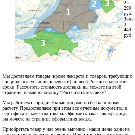
2 -
299
руб.
Зона
3 -
449
руб
Мы доставляем товары (кроме лекарств и товаров, требующих
специальные условия перевозки) по всей России в короткие
сроки. Рассчитать стоимость доставки вы можете на этой
странице, нажав на кнопку "Рассчитать доставку".
Мы работаем с юридическими лицами по безналичному
расчету. Предоставляем при этом все отчетные документы и
сертификаты качества товара. Оформить заказ как юр. лицо,
вы можете на странице оформления заказа.
Приобретать товар у нас очень выгодно - наши цены одни из
самых низких во всем интернете. При этом, мы гарантируем,