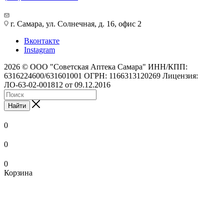
г. Самара, ул. Солнечная, д. 16, офис 2
Вконтакте
Instagram
2026 © ООО "Советская Аптека Самара" ИНН/КПП:
6316224600/631601001 ОГРН: 1166313120269 Лицензия:
ЛО-63-02-001812 от 09.12.2016
Найти
0
0
0
Корзина