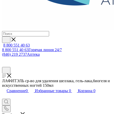
8 800 551 40 63
8 800 551 40 63
Горячая линия 24/7
(846) 219 2737
Аптека
ЛАФИТЭЛЬ ср-во для удаления шеллака, гель-лака,биогеля и
искусственных ногтей 150мл
Сравнение
0
Избранные товары
0
Корзина
0