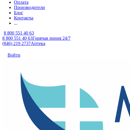
Оплата
Производители
Блог
Контакты
...
8 800 551 40 63
8 800 551 40 63
Горячая линия 24/7
(846) 219 2737
Аптека
Войти