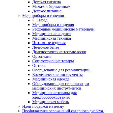
Детская гигиена
Мамам и беременным
Детское питание
Мед приборы и изделия
Назад
Мед приборы и изделия
Расходные медицинские материалы
Медицинские изделия
Медицинская техника
Интимные изделия
Лечебное белье
Диагностические тест-полоски
Ортопедия
Сопутствующие товары
Оптика
Оборудование для реабилитации
Косметические инструменты
Медицинская одежда
Оборудование для стерилизации
медицинских инструментов
Медицинские товары для
электрооборудования
Медицинская мебель
Идеи подарков на весну
Профилактика осложнений сахарного диабета