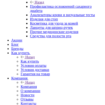
Назад
Профилактика осложнений сахарного
диабета
Анализаторы крови и визуальные тесты
Изделия для стоп
Косметика для ухода за кожей
Ланцеты для шприц-ручек
Прочие медицинские изделия
Средства для полости рта
Акции
Блог
Бренды
Как купить
Назад
Как купить
Условия оплаты
Условия доставки
Гарантия на товар
Компания
Назад
Компания
О компании
Новости
Отзывы
Контакты