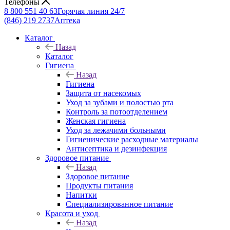
Телефоны
8 800 551 40 63
Горячая линия 24/7
(846) 219 2737
Аптека
Каталог
Назад
Каталог
Гигиена
Назад
Гигиена
Защита от насекомых
Уход за зубами и полостью рта
Контроль за потоотделением
Женская гигиена
Уход за лежачими больными
Гигиенические расходные материалы
Антисептика и дезинфекция
Здоровое питание
Назад
Здоровое питание
Продукты питания
Напитки
Специализированное питание
Красота и уход
Назад