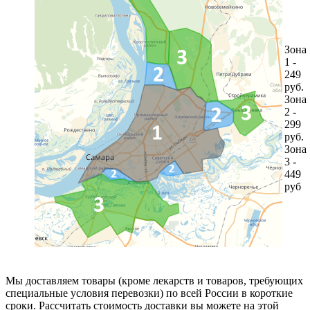
Зона
1 -
249
руб.
Зона
2 -
299
руб.
Зона
3 -
449
руб
Мы доставляем товары (кроме лекарств и товаров, требующих
специальные условия перевозки) по всей России в короткие
сроки. Рассчитать стоимость доставки вы можете на этой