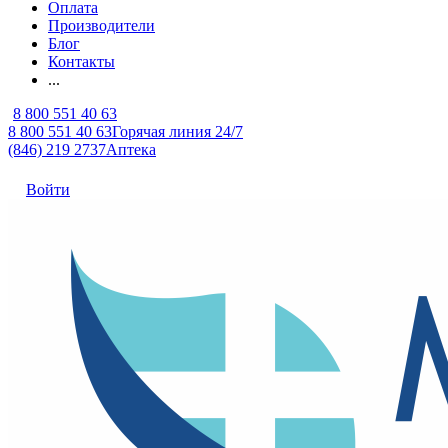
Оплата
Производители
Блог
Контакты
...
8 800 551 40 63
8 800 551 40 63
Горячая линия 24/7
(846) 219 2737
Аптека
Войти