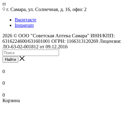
г. Самара, ул. Солнечная, д. 16, офис 2
Вконтакте
Instagram
2026 © ООО "Советская Аптека Самара" ИНН/КПП:
6316224600/631601001 ОГРН: 1166313120269 Лицензия:
ЛО-63-02-001812 от 09.12.2016
Найти
0
0
0
Корзина