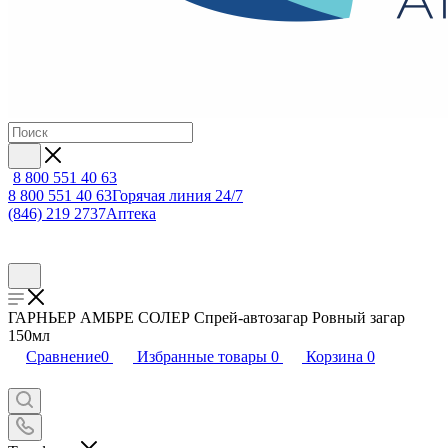
8 800 551 40 63
8 800 551 40 63
Горячая линия 24/7
(846) 219 2737
Аптека
ГАРНЬЕР АМБРЕ СОЛЕР Спрей-автозагар Ровный загар
150мл
Сравнение
0
Избранные товары
0
Корзина
0