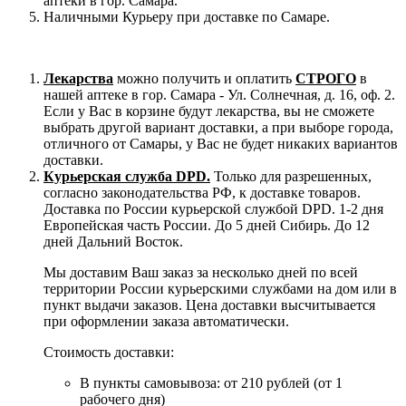
аптеки в гор. Самара.
Наличными Курьеру при доставке по Самаре.
Лекарства
можно получить и оплатить
СТРОГО
в
нашей аптеке в гор. Самара - Ул. Солнечная, д. 16, оф. 2.
Если у Вас в корзине будут лекарства, вы не сможете
выбрать другой вариант доставки, а при выборе города,
отличного от Самары, у Вас не будет никаких вариантов
доставки.
Курьерская служба DPD.
Только для разрешенных,
согласно законодательства РФ, к доставке товаров.
Доставка по России курьерской службой DPD. 1-2 дня
Европейская часть России. До 5 дней Сибирь. До 12
дней Дальний Восток.
Мы доставим Ваш заказ за несколько дней по всей
территории России курьерскими службами на дом или в
пункт выдачи заказов. Цена доставки высчитывается
при оформлении заказа автоматически.
Стоимость доставки:
В пункты самовывоза: от 210 рублей (от 1
рабочего дня)