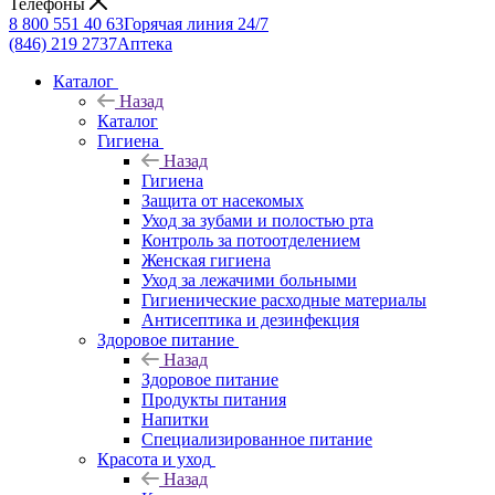
Телефоны
8 800 551 40 63
Горячая линия 24/7
(846) 219 2737
Аптека
Каталог
Назад
Каталог
Гигиена
Назад
Гигиена
Защита от насекомых
Уход за зубами и полостью рта
Контроль за потоотделением
Женская гигиена
Уход за лежачими больными
Гигиенические расходные материалы
Антисептика и дезинфекция
Здоровое питание
Назад
Здоровое питание
Продукты питания
Напитки
Специализированное питание
Красота и уход
Назад