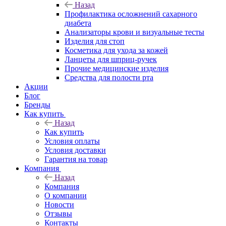
Назад
Профилактика осложнений сахарного
диабета
Анализаторы крови и визуальные тесты
Изделия для стоп
Косметика для ухода за кожей
Ланцеты для шприц-ручек
Прочие медицинские изделия
Средства для полости рта
Акции
Блог
Бренды
Как купить
Назад
Как купить
Условия оплаты
Условия доставки
Гарантия на товар
Компания
Назад
Компания
О компании
Новости
Отзывы
Контакты