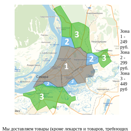
Зона
1 -
249
руб.
Зона
2 -
299
руб.
Зона
3 -
449
руб
Мы доставляем товары (кроме лекарств и товаров, требующих