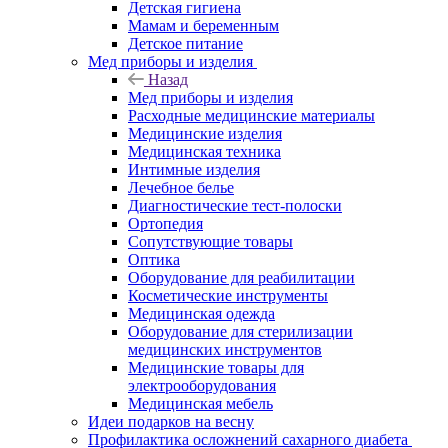
Детская гигиена
Мамам и беременным
Детское питание
Мед приборы и изделия
Назад
Мед приборы и изделия
Расходные медицинские материалы
Медицинские изделия
Медицинская техника
Интимные изделия
Лечебное белье
Диагностические тест-полоски
Ортопедия
Сопутствующие товары
Оптика
Оборудование для реабилитации
Косметические инструменты
Медицинская одежда
Оборудование для стерилизации
медицинских инструментов
Медицинские товары для
электрооборудования
Медицинская мебель
Идеи подарков на весну
Профилактика осложнений сахарного диабета