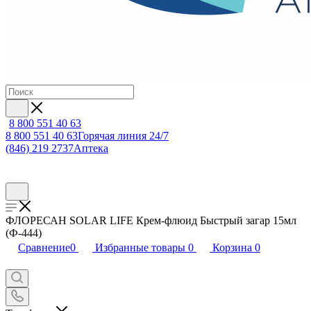
8 800 551 40 63
8 800 551 40 63
Горячая линия 24/7
(846) 219 2737
Аптека
ФЛОРЕСАН SOLAR LIFE Крем-флюид Быстрый загар 15мл
(Ф-444)
Сравнение
0
Избранные товары
0
Корзина
0