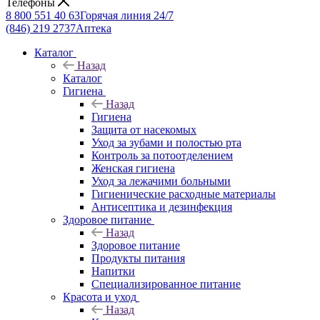
Телефоны
8 800 551 40 63
Горячая линия 24/7
(846) 219 2737
Аптека
Каталог
Назад
Каталог
Гигиена
Назад
Гигиена
Защита от насекомых
Уход за зубами и полостью рта
Контроль за потоотделением
Женская гигиена
Уход за лежачими больными
Гигиенические расходные материалы
Антисептика и дезинфекция
Здоровое питание
Назад
Здоровое питание
Продукты питания
Напитки
Специализированное питание
Красота и уход
Назад