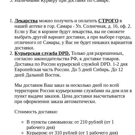
Наличными Курьеру при доставке по Самаре.
Лекарства
можно получить и оплатить
СТРОГО
в
нашей аптеке в гор. Самара - Ул. Солнечная, д. 16, оф. 2.
Если у Вас в корзине будут лекарства, вы не сможете
выбрать другой вариант доставки, а при выборе города,
отличного от Самары, у Вас не будет никаких вариантов
доставки.
Курьерская служба DPD.
Только для разрешенных,
согласно законодательства РФ, к доставке товаров.
Доставка по России курьерской службой DPD. 1-2 дня
Европейская часть России. До 5 дней Сибирь. До 12
дней Дальний Восток.
Мы доставим Ваш заказ за несколько дней по всей
территории России курьерскими службами на дом или в
пункт выдачи заказов. Цена доставки высчитывается
при оформлении заказа автоматически.
Стоимость доставки:
В пункты самовывоза: от 210 рублей (от 1
рабочего дня)
Курьером: от 310 рублей (от 1 рабочего дня)