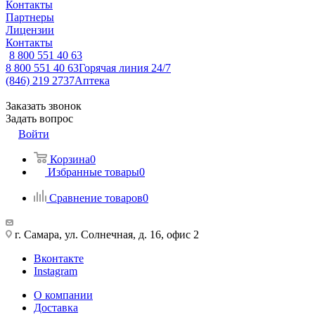
Контакты
Партнеры
Лицензии
Контакты
8 800 551 40 63
8 800 551 40 63
Горячая линия 24/7
(846) 219 2737
Аптека
Заказать звонок
Задать вопрос
Войти
Корзина
0
Избранные товары
0
Сравнение товаров
0
г. Самара, ул. Солнечная, д. 16, офис 2
Вконтакте
Instagram
О компании
Доставка