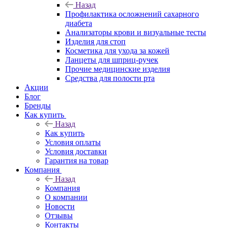
Назад
Профилактика осложнений сахарного
диабета
Анализаторы крови и визуальные тесты
Изделия для стоп
Косметика для ухода за кожей
Ланцеты для шприц-ручек
Прочие медицинские изделия
Средства для полости рта
Акции
Блог
Бренды
Как купить
Назад
Как купить
Условия оплаты
Условия доставки
Гарантия на товар
Компания
Назад
Компания
О компании
Новости
Отзывы
Контакты