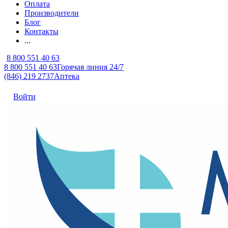
Оплата
Производители
Блог
Контакты
...
8 800 551 40 63
8 800 551 40 63
Горячая линия 24/7
(846) 219 2737
Аптека
Войти