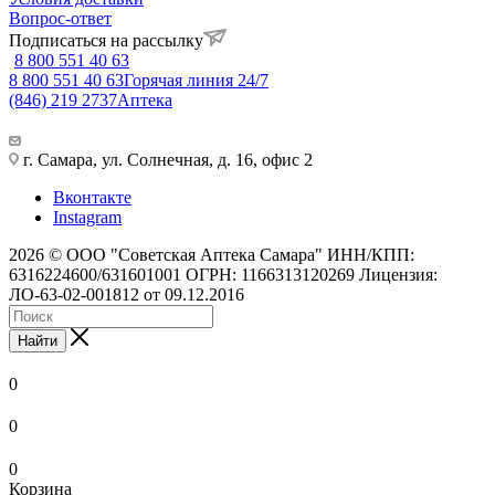
Вопрос-ответ
Подписаться на рассылку
8 800 551 40 63
8 800 551 40 63
Горячая линия 24/7
(846) 219 2737
Аптека
г. Самара, ул. Солнечная, д. 16, офис 2
Вконтакте
Instagram
2026 © ООО "Советская Аптека Самара" ИНН/КПП:
6316224600/631601001 ОГРН: 1166313120269 Лицензия:
ЛО-63-02-001812 от 09.12.2016
Найти
0
0
0
Корзина