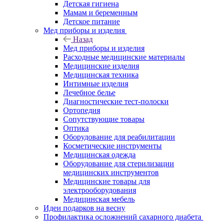
Детская гигиена
Мамам и беременным
Детское питание
Мед приборы и изделия
Назад
Мед приборы и изделия
Расходные медицинские материалы
Медицинские изделия
Медицинская техника
Интимные изделия
Лечебное белье
Диагностические тест-полоски
Ортопедия
Сопутствующие товары
Оптика
Оборудование для реабилитации
Косметические инструменты
Медицинская одежда
Оборудование для стерилизации
медицинских инструментов
Медицинские товары для
электрооборудования
Медицинская мебель
Идеи подарков на весну
Профилактика осложнений сахарного диабета