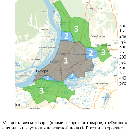
Зона
1 -
249
руб.
Зона
2 -
299
руб.
Зона
3 -
449
руб
Мы доставляем товары (кроме лекарств и товаров, требующих
специальные условия перевозки) по всей России в короткие