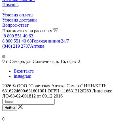
Помощь
Условия оплаты
Условия доставки
Вопрос-ответ
Подписаться на рассылку
8 800 551 40 63
8 800 551 40 63
Горячая линия 24/7
(846) 219 2737
Аптека
г. Самара, ул. Солнечная, д. 16, офис 2
Вконтакте
Instagram
2026 © ООО "Советская Аптека Самара" ИНН/КПП:
6316224600/631601001 ОГРН: 1166313120269 Лицензия:
ЛО-63-02-001812 от 09.12.2016
Найти
0