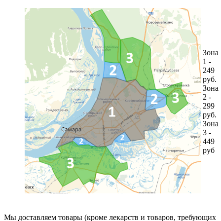
Зона
1 -
249
руб.
Зона
2 -
299
руб.
Зона
3 -
449
руб
Мы доставляем товары (кроме лекарств и товаров, требующих