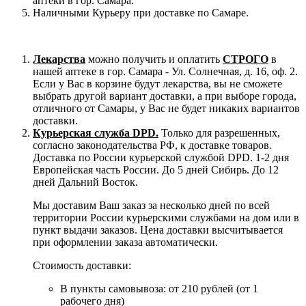
аптеки в гор. Самара.
Наличными Курьеру при доставке по Самаре.
Лекарства
можно получить и оплатить
СТРОГО
в
нашей аптеке в гор. Самара - Ул. Солнечная, д. 16, оф. 2.
Если у Вас в корзине будут лекарства, вы не сможете
выбрать другой вариант доставки, а при выборе города,
отличного от Самары, у Вас не будет никаких вариантов
доставки.
Курьерская служба DPD.
Только для разрешенных,
согласно законодательства РФ, к доставке товаров.
Доставка по России курьерской службой DPD. 1-2 дня
Европейская часть России. До 5 дней Сибирь. До 12
дней Дальний Восток.
Мы доставим Ваш заказ за несколько дней по всей
территории России курьерскими службами на дом или в
пункт выдачи заказов. Цена доставки высчитывается
при оформлении заказа автоматически.
Стоимость доставки:
В пункты самовывоза: от 210 рублей (от 1
рабочего дня)