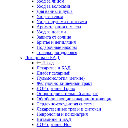
Уход за лицом
Уход за волосами
Для ванны и душа
Уход за телом
Уход за руками и ногтями
Ароматерапия и масла
Уход за ногами
Защита от солнца
Бритье и депиляция
Подарочные наборы
Товары для здоровья
Лекарства и БАД
Назад
Лекарства и БАД
Диабет сахарный
Пульмонология (легкие)
Желудочно-кишечный тракт
ЛОР-органы: Горло
Опорно-двигательный аппарат
Обезболивающие и жаропонижающие
Сердечно-сосудистая система
Лекарственные травы и фиточаи
Неврология и психиатрия
Витамины и БАД
ЛОР-органы: Нос