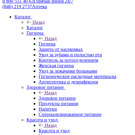
8 800 551 40 63
Горячая линия 24/7
(846) 219 2737
Аптека
Каталог
Назад
Каталог
Гигиена
Назад
Гигиена
Защита от насекомых
Уход за зубами и полостью рта
Контроль за потоотделением
Женская гигиена
Уход за лежачими больными
Гигиенические расходные материалы
Антисептика и дезинфекция
Здоровое питание
Назад
Здоровое питание
Продукты питания
Напитки
Специализированное питание
Красота и уход
Назад
Красота и уход