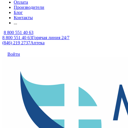
Оплата
Производители
Блог
Контакты
...
8 800 551 40 63
8 800 551 40 63
Горячая линия 24/7
(846) 219 2737
Аптека
Войти