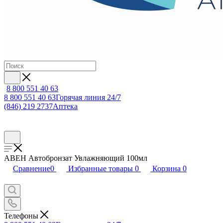
8 800 551 40 63
8 800 551 40 63
Горячая линия 24/7
(846) 219 2737
Аптека
АВЕН Автобронзат Увлажняющий 100мл
Сравнение
0
Избранные товары
0
Корзина
0
Телефоны